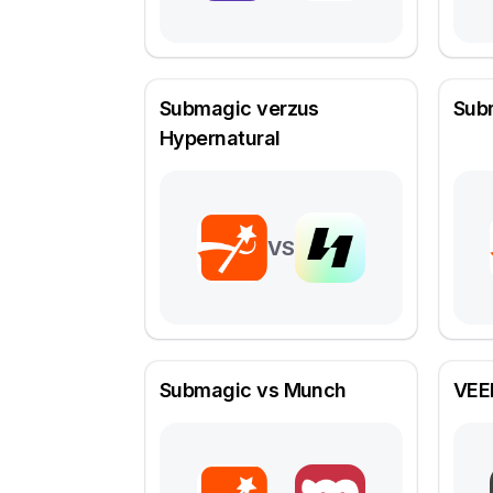
Submagic verzus
Subm
Hypernatural
VS
Submagic vs Munch
VEE