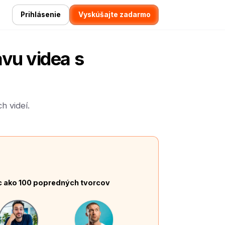
Prihlásenie
Vyskúšajte zadarmo
avu videa s
h videí.
c ako 100 popredných tvorcov