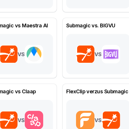
magic vs Maestra AI
Submagic vs. BIGVU
VS
VS
magic vs Claap
FlexClip verzus Submagic
VS
VS