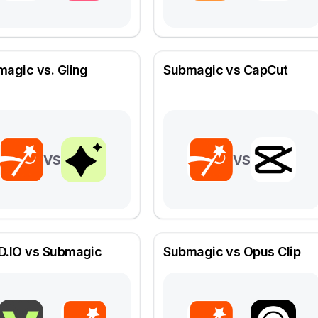
agic vs. Gling
Submagic vs CapCut
VS
VS
D.IO vs Submagic
Submagic vs Opus Clip