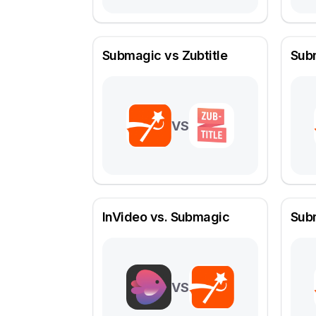
Submagic vs Zubtitle
Sub
VS
InVideo vs. Submagic
Subm
VS