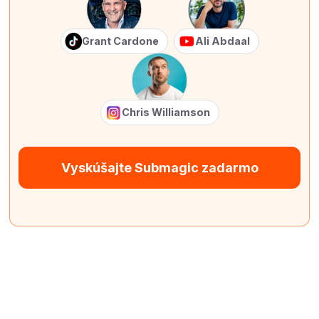
Grant Cardone
Ali Abdaal
Chris Williamson
Vyskúšajte Submagic zadarmo