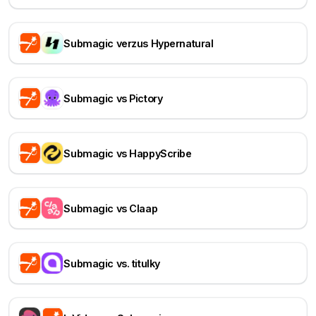
Submagic verzus Hypernatural
Submagic vs Pictory
Submagic vs HappyScribe
Submagic vs Claap
Submagic vs. titulky