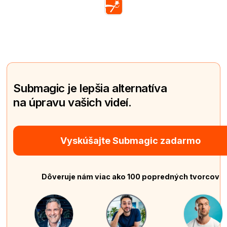
Submagic je lepšia alternatíva
na úpravu vašich videí.
Vyskúšajte Submagic zadarmo
Dôveruje nám viac ako 100 popredných tvorcov