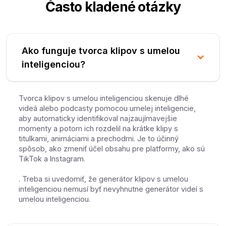
Často kladené otázky
Ako funguje tvorca klipov s umelou
inteligenciou?
Tvorca klipov s umelou inteligenciou skenuje dlhé
videá alebo podcasty pomocou umelej inteligencie,
aby automaticky identifikoval najzaujímavejšie
momenty a potom ich rozdelil na krátke klipy s
titulkami, animáciami a prechodmi. Je to účinný
spôsob, ako zmeniť účel obsahu pre platformy, ako sú
TikTok a Instagram.
. Treba si uvedomiť, že generátor klipov s umelou
inteligenciou nemusí byť nevyhnutne generátor videí s
umelou inteligenciou.