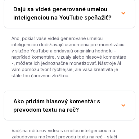
Dajú sa videá generované umelou
inteligenciou na YouTube speňažiť?
Áno, pokiaľ vaše videá generované umelou
inteligenciou dodržiavajú usmernenia pre monetizáciu
v službe YouTube a pridávajú originálnu hodnotu -
napríklad komentáre, vizuály alebo hlasové komentáre
-, môžete ich jednoznačne monetizovať. Nástroje AI
vám pomôžu tvoriť rýchlejšie, ale vaša kreativita je
stále tou čarovnou zložkou.
Ako pridám hlasový komentár s
prevodom textu na reč?
Väčšina editorov videa s umelou inteligenciou má
zabudovanú možnosť prevodu textu na reč - stačí