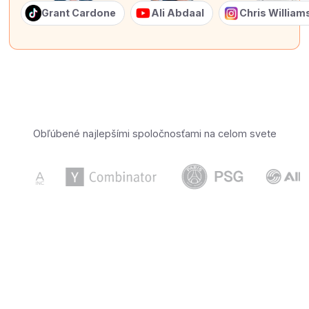
Grant Cardone
Ali Abdaal
Chris Willia
Obľúbené najlepšími spoločnosťami na celom svete