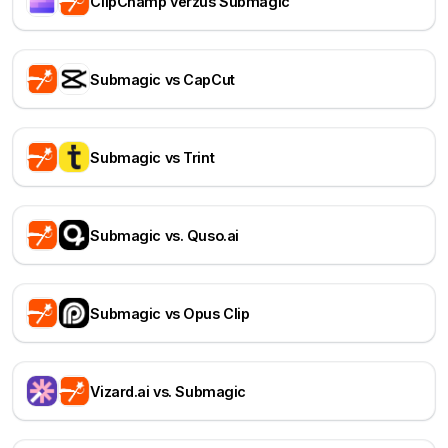
ClipChamp verzus Submagic
Submagic vs CapCut
Submagic vs Trint
Submagic vs. Quso.ai
Submagic vs Opus Clip
Vizard.ai vs. Submagic