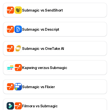
Submagic vs SendShort
Submagic vs Descript
Submagic vs OneTake AI
Kapwing verzus Submagic
Submagic vs Flixier
Filmora vs Submagic