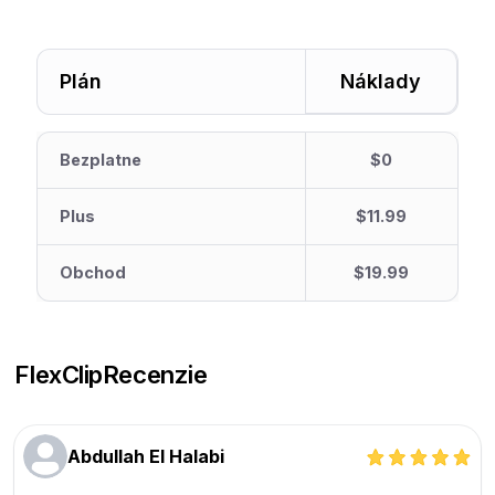
Plán
Náklady
Bezplatne
$0
Plus
$11.99
Obchod
$19.99
FlexClip
Recenzie
Abdullah El Halabi