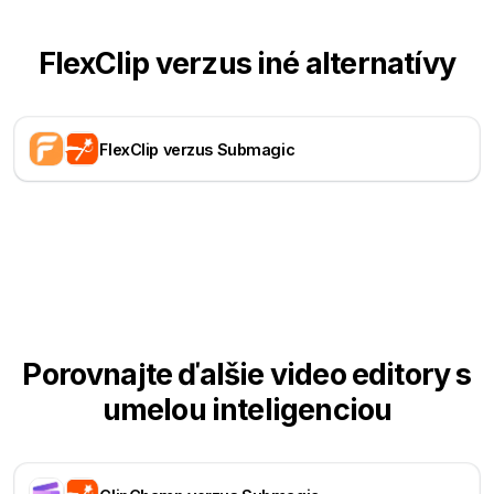
FlexClip verzus iné alternatívy
FlexClip verzus Submagic
Porovnajte ďalšie video editory s
umelou inteligenciou