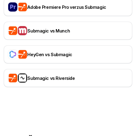
Adobe Premiere Pro verzus Submagic
Submagic vs Munch
HeyGen vs Submagic
Submagic vs Riverside