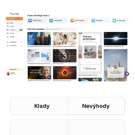
Klady
Nevýhody