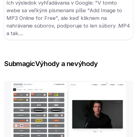
Ich výsledok vyhľadávania v Google: "V tomto
webe sa veľkými písmenami píše "Add Image to
MP3 Online for Free", ale keď kliknem na
nahrávanie súborov, podporuje to len súbory .MP4
a tak....
Submagic
Výhody a nevýhody