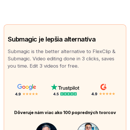
Submagic je lepšia alternatíva
Submagic is the better alternative to FlexClip &
Submagic. Video editing done in 3 clicks, saves
you time. Edit 3 videos for free.
Dôveruje nám viac ako 100 popredných tvorcov