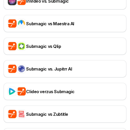
InVideo vs. Submagic
Submagic vs Maestra AI
Submagic vs Qlip
Submagic vs. Jupitrr AI
Clideo verzus Submagic
Submagic vs Zubtitle