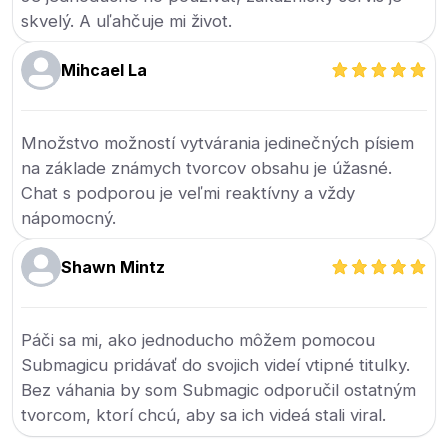
skvelý. A uľahčuje mi život.
Mihcael La
Množstvo možností vytvárania jedinečných písiem
na základe známych tvorcov obsahu je úžasné.
Chat s podporou je veľmi reaktívny a vždy
nápomocný.
Shawn Mintz
Páči sa mi, ako jednoducho môžem pomocou
Submagicu pridávať do svojich videí vtipné titulky.
Bez váhania by som Submagic odporučil ostatným
tvorcom, ktorí chcú, aby sa ich videá stali viral.