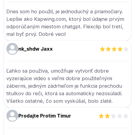
Dnes som ho použil, je jednoduchý a priamočiary.
Lepšie ako Kapwing.com, ktorý bol údajne prvým
odporúčaným miestom chatgpt. Flexclip bol tretí,
mal byť prvý. Dobré veci!
nk_shdw Jaxx
Ľahko sa používa, umožňuje vytvoriť dobre
vyzerajúce video s veľmi dobre použiteľnými
zábermi, jediným zádrheľom je funkcia prechodu
titulkov do reči, ktorá sa automaticky nezosúladí.
Všetko ostatné, čo som vyskúšal, bolo zlaté.
Prodajte Protim Timur