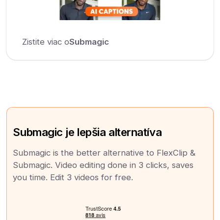
Zistite viac o
Submagic
Submagic je lepšia alternatíva
Submagic is the better alternative to FlexClip &
Submagic. Video editing done in 3 clicks, saves
you time. Edit 3 videos for free.