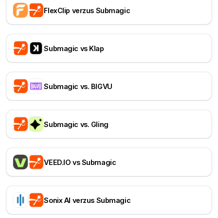
FlexClip verzus Submagic
Submagic vs Klap
Submagic vs. BIGVU
Submagic vs. Gling
VEED.IO vs Submagic
Sonix AI verzus Submagic