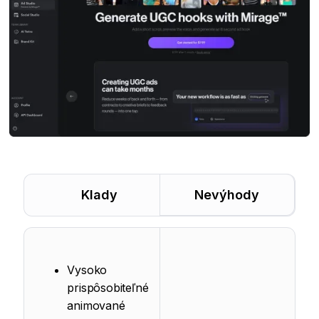
Klady
Nevýhody
Vysoko
prispôsobiteľné
animované