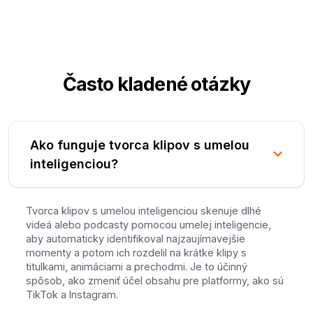
Často kladené otázky
Ako funguje tvorca klipov s umelou
inteligenciou?
Tvorca klipov s umelou inteligenciou skenuje dlhé
videá alebo podcasty pomocou umelej inteligencie,
aby automaticky identifikoval najzaujímavejšie
momenty a potom ich rozdelil na krátke klipy s
titulkami, animáciami a prechodmi. Je to účinný
spôsob, ako zmeniť účel obsahu pre platformy, ako sú
TikTok a Instagram.