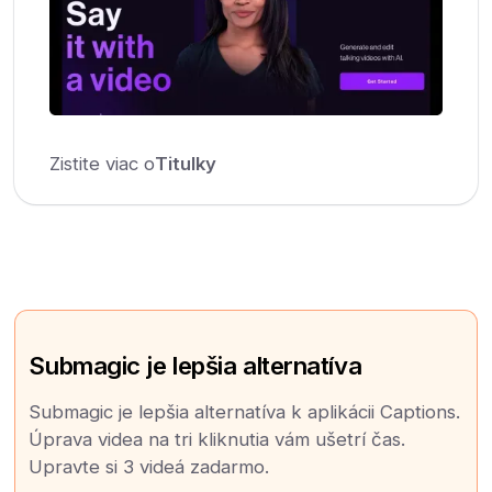
Zistite viac o
Titulky
Submagic je lepšia alternatíva
Submagic je lepšia alternatíva k aplikácii Captions.
Úprava videa na tri kliknutia vám ušetrí čas.
Upravte si 3 videá zadarmo.