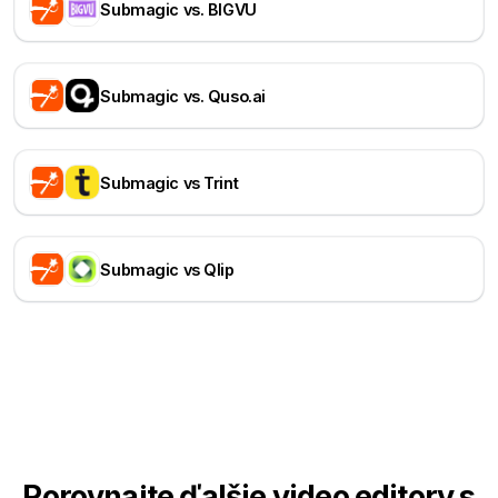
Submagic vs. BIGVU
Submagic vs. Quso.ai
Submagic vs Trint
Submagic vs Qlip
Porovnajte ďalšie video editory s