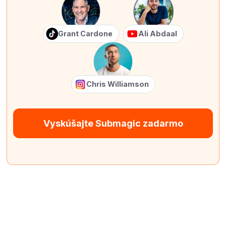
Grant Cardone
Ali Abdaal
Chris Williamson
Vyskúšajte Submagic zadarmo