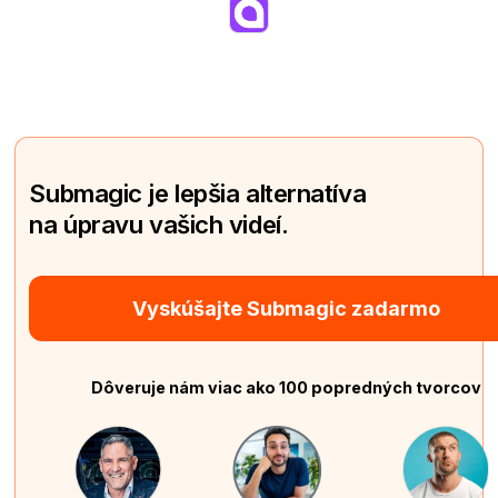
Submagic je lepšia alternatíva
na úpravu vašich videí.
Vyskúšajte Submagic zadarmo
Dôveruje nám viac ako 100 popredných tvorcov