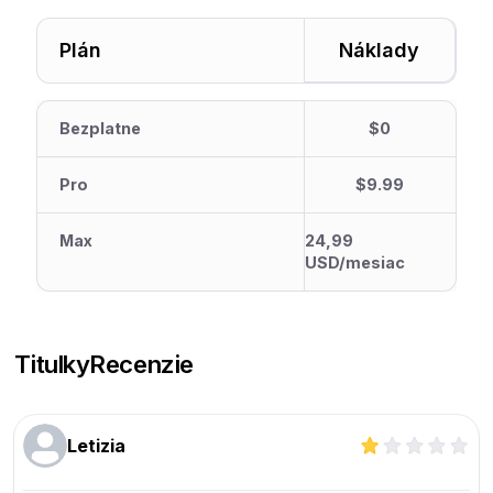
Plán
Náklady
Bezplatne
$0
Pro
$9.99
Max
24,99
USD/mesiac
Titulky
Recenzie
Letizia