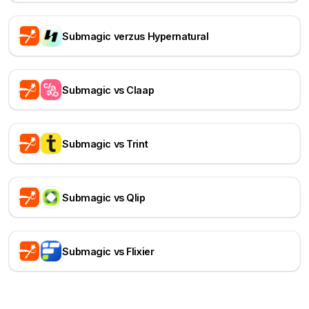
Submagic verzus Hypernatural
Submagic vs Claap
Submagic vs Trint
Submagic vs Qlip
Submagic vs Flixier