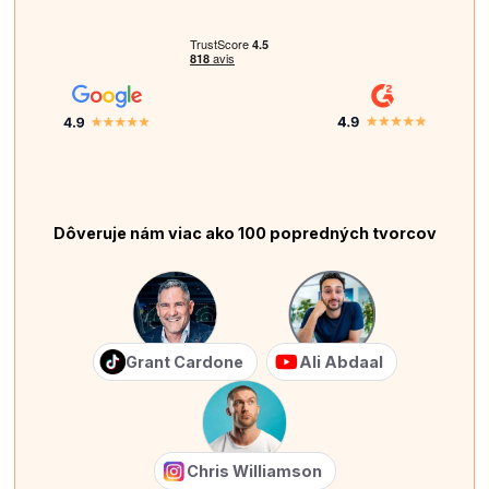
Dôveruje nám viac ako 100 popredných tvorcov
Grant Cardone
Ali Abdaal
Chris Williamson