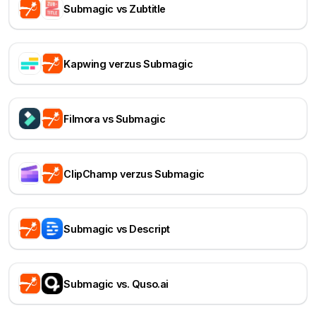
Submagic vs Zubtitle
Kapwing verzus Submagic
Filmora vs Submagic
ClipChamp verzus Submagic
Submagic vs Descript
Submagic vs. Quso.ai