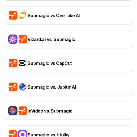
Submagic vs OneTake AI
Vizard.ai vs. Submagic
Submagic vs CapCut
Submagic vs. Jupitrr AI
InVideo vs. Submagic
Submagic vs. titulky