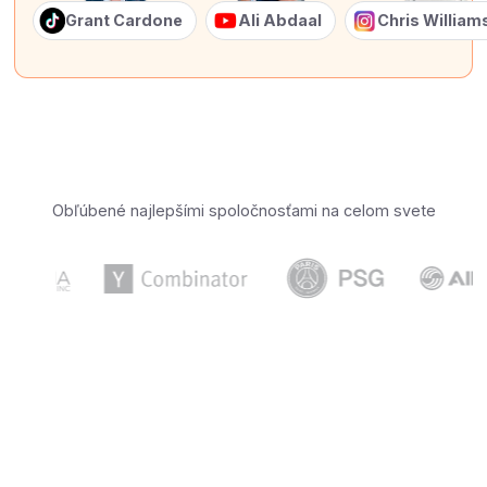
Grant Cardone
Ali Abdaal
Chris Willia
Obľúbené najlepšími spoločnosťami na celom svete