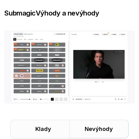
Submagic
Výhody a nevýhody
Klady
Nevýhody