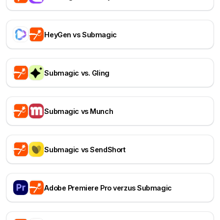
HeyGen vs Submagic
Submagic vs. Gling
Submagic vs Munch
Submagic vs SendShort
Adobe Premiere Pro verzus Submagic