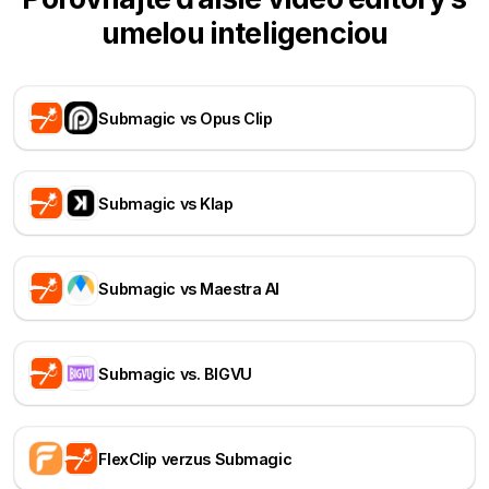
umelou inteligenciou
Submagic vs Opus Clip
Submagic vs Klap
Submagic vs Maestra AI
Submagic vs. BIGVU
FlexClip verzus Submagic