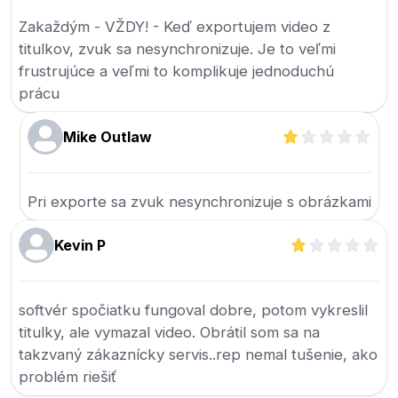
Zakaždým - VŽDY! - Keď exportujem video z
titulkov, zvuk sa nesynchronizuje. Je to veľmi
frustrujúce a veľmi to komplikuje jednoduchú
prácu
Mike Outlaw
Pri exporte sa zvuk nesynchronizuje s obrázkami
Kevin P
softvér spočiatku fungoval dobre, potom vykreslil
titulky, ale vymazal video. Obrátil som sa na
takzvaný zákaznícky servis..rep nemal tušenie, ako
problém riešiť