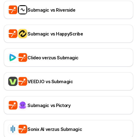
Submagic vs Riverside
Submagic vs HappyScribe
Clideo verzus Submagic
VEED.IO vs Submagic
Submagic vs Pictory
Sonix AI verzus Submagic