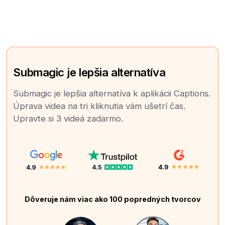
Submagic je lepšia alternatíva
Submagic je lepšia alternatíva k aplikácii Captions.
Úprava videa na tri kliknutia vám ušetrí čas.
Upravte si 3 videá zadarmo.
Dôveruje nám viac ako 100 popredných tvorcov