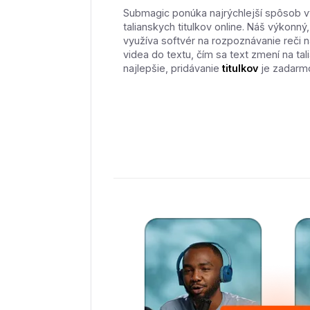
Submagic ponúka najrýchlejší spôsob v
talianskych titulkov online. Náš výkonný
využíva softvér na rozpoznávanie reči 
videa do textu, čím sa text zmení na tali
najlepšie, pridávanie
titulkov
je zadarm