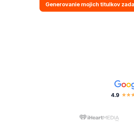
Generovanie mojich titulkov zad