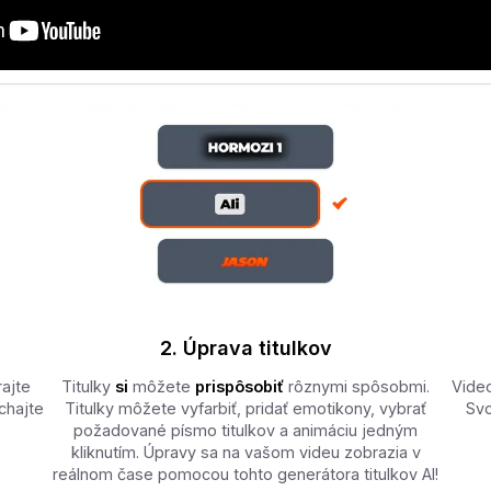
2. Úprava titulkov
rajte
Titulky
si
môžete
prispôsobiť
rôznymi spôsobmi.
Video
chajte
Titulky môžete vyfarbiť, pridať emotikony, vybrať
Svo
požadované písmo titulkov a animáciu jedným
kliknutím. Úpravy sa na vašom videu zobrazia v
reálnom čase pomocou tohto generátora titulkov AI!