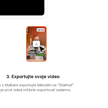
3. Exportujte svoje video
 s titulkami exportujte kliknutím na "Stiahnuť".
je prvé videá môžete exportovať zadarmo.