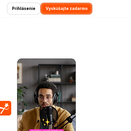
Prihlásenie
Vyskúšajte zadarmo