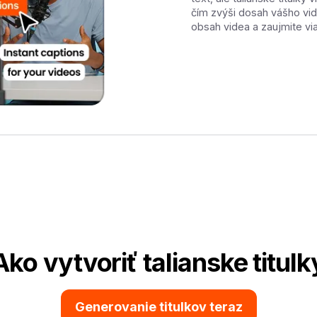
čím zvýši dosah vášho vid
obsah videa a zaujmite via
Ako vytvoriť talianske titulk
Generovanie titulkov teraz