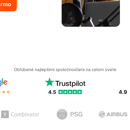
armo
Obľúbené najlepšími spoločnosťami na celom svete