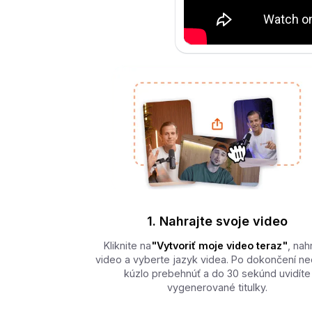
1. Nahrajte svoje video
Kliknite na
"Vytvoriť moje video teraz"
, nah
video a vyberte jazyk videa. Po dokončení ne
kúzlo prebehnúť a do 30 sekúnd uvidíte
vygenerované titulky.