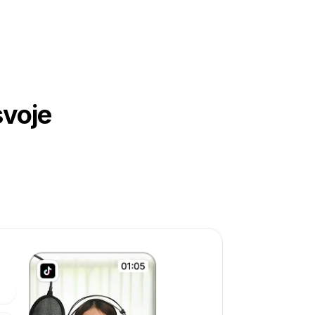
svoje