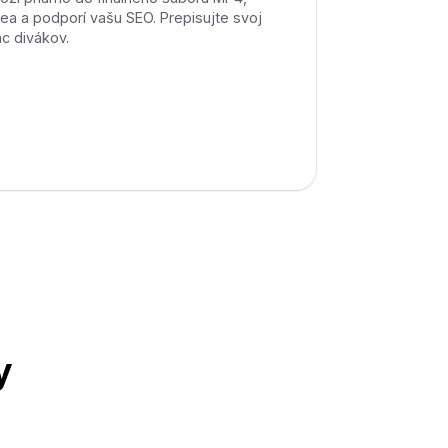
ea a podporí vašu SEO. Prepisujte svoj
c divákov.
y