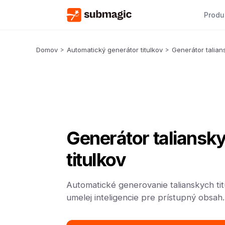
Produ
Domov
>
Automatický generátor titulkov
>
Generátor talians
Generátor taliansk
titulkov
Automatické generovanie talianskych t
umelej inteligencie pre prístupný obsah.