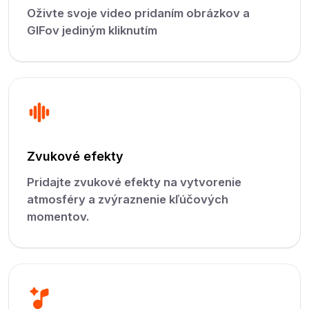
Oživte svoje video pridaním obrázkov a
GIFov jediným kliknutím
Zvukové efekty
Pridajte zvukové efekty na vytvorenie
atmosféry a zvýraznenie kľúčových
momentov.