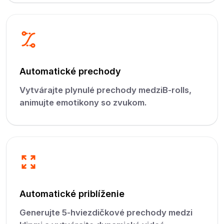
Automatické prechody
Vytvárajte plynulé prechody medziB-rolls,
animujte emotikony so zvukom.
Automatické priblíženie
Generujte 5-hviezdičkové prechody medzi