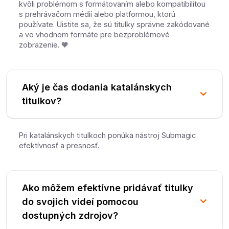
kvôli problémom s formátovaním alebo kompatibilitou
s prehrávačom médií alebo platformou, ktorú
používate. Uistite sa, že sú titulky správne zakódované
a vo vhodnom formáte pre bezproblémové
zobrazenie. 🧡
Aký je čas dodania katalánskych
titulkov?
Pri katalánskych titulkoch ponúka nástroj Submagic
efektívnosť a presnosť.
Ako môžem efektívne pridávať titulky
do svojich videí pomocou
dostupných zdrojov?