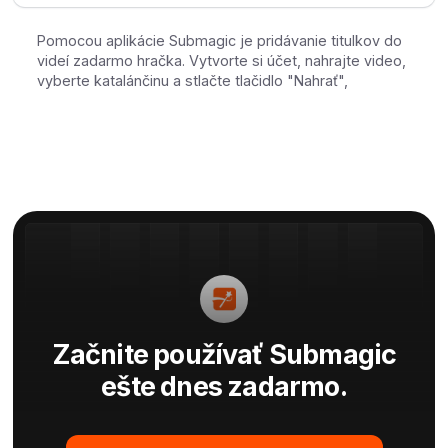
Pomocou aplikácie Submagic je pridávanie titulkov do
videí zadarmo hračka. Vytvorte si účet, nahrajte video,
vyberte katalánčinu a stlačte tlačidlo "Nahrať",
Začnite používať Submagic
ešte dnes zadarmo.