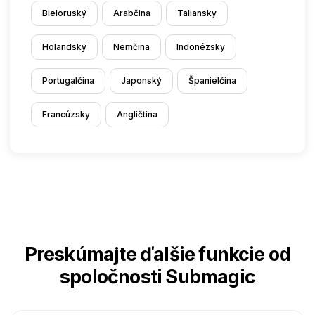
Bieloruský
Arabčina
Taliansky
Holandský
Nemčina
Indonézsky
Portugalčina
Japonský
Španielčina
Francúzsky
Angličtina
Preskúmajte ďalšie funkcie od
spoločnosti Submagic