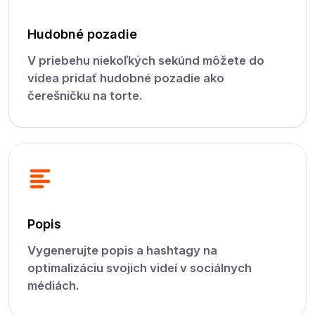
Hudobné pozadie
V priebehu niekoľkých sekúnd môžete do
videa pridať hudobné pozadie ako
čerešničku na torte.
Popis
Vygenerujte popis a hashtagy na
optimalizáciu svojich videí v sociálnych
médiách.