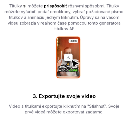
Titulky
si
môžete
prispôsobiť
rôznymi spôsobmi. Titulky
môžete vyfarbiť, pridať emotikony, vybrať požadované písmo
titulkov a animáciu jedným kliknutím. Úpravy sa na vašom
videu zobrazia v reálnom čase pomocou tohto generátora
titulkov AI!
3. Exportujte svoje video
Video s titulkami exportujte kliknutím na "Stiahnuť". Svoje
prvé videá môžete exportovať zadarmo.