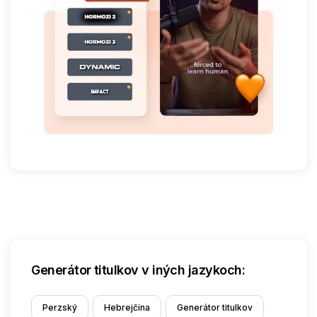
Generátor titulkov v iných jazykoch:
Perzský
Hebrejčina
Generátor titulkov