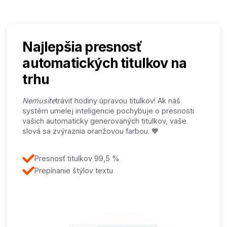
Najlepšia presnosť
automatických titulkov na
trhu
‍Nemusíte
tráviť hodiny úpravou titulkov! Ak náš
systém umelej inteligencie pochybuje o presnosti
vašich automaticky generovaných titulkov, vaše
slová sa zvýraznia oranžovou farbou. 🧡
Presnosť titulkov 99,5 %
Prepínanie štýlov textu