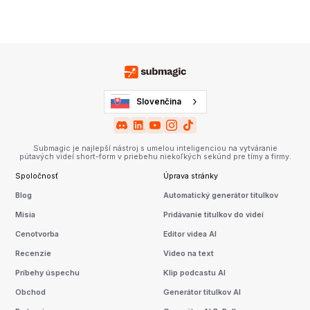
Slovenčina
Submagic je najlepší nástroj s umelou inteligenciou na vytváranie
pútavých videí short-form v priebehu niekoľkých sekúnd pre tímy a firmy.
Spoločnosť
Úprava stránky
Blog
Automatický generátor titulkov
Misia
Pridávanie titulkov do videí
Cenotvorba
Editor videa AI
Recenzie
Video na text
Príbehy úspechu
Klip podcastu AI
Obchod
Generátor titulkov AI