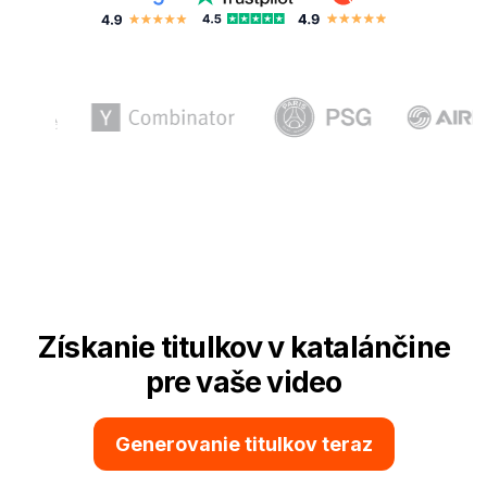
Získanie titulkov v katalánčine
pre vaše video
Generovanie titulkov teraz