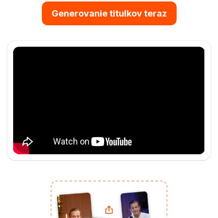
Generovanie titulkov teraz