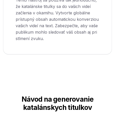
Tento nástroj sa používa tak jednoducho,
že katalánske titulky sa do vašich videí
začlenia v okamihu. Vytvorte globálne
prístupný obsah automatickou konverziou
vašich videí na text. Zabezpečte, aby vaše
publikum mohlo sledovať váš obsah aj pri
stlmení zvuku.
Návod na generovanie
katalánskych titulkov