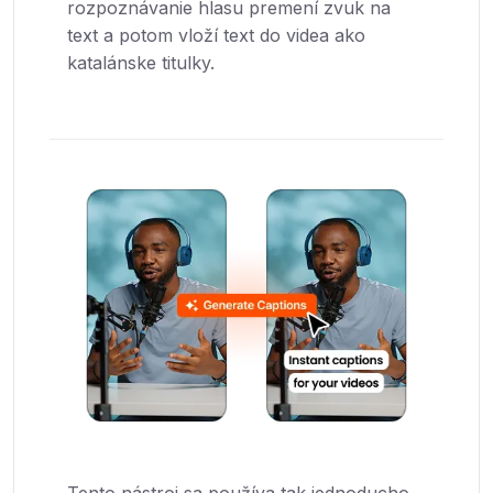
rozpoznávanie hlasu premení zvuk na
text a potom vloží text do videa ako
katalánske titulky.