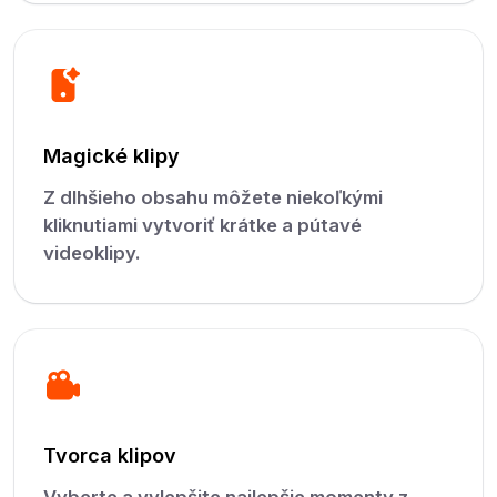
Magické klipy
Z dlhšieho obsahu môžete niekoľkými
kliknutiami vytvoriť krátke a pútavé
videoklipy.
Tvorca klipov
Vyberte a vylepšite najlepšie momenty z