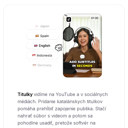
Titulky
vidíme na YouTube a v sociálnych
médiách. Pridanie katalánskych titulkov
pomáha prehĺbiť zapojenie publika. Stačí
nahrať súbor s videom a potom sa
pohodlne usadiť, pretože softvér na