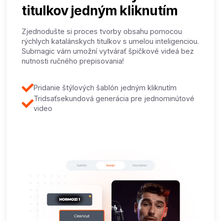
titulkov jedným kliknutím
Zjednodušte si proces tvorby obsahu pomocou
rýchlych katalánskych titulkov s umelou inteligenciou.
Submagic vám umožní vytvárať špičkové videá bez
nutnosti ručného prepisovania!
Pridanie štýlových šablón jedným kliknutím
Tridsaťsekundová generácia pre jednominútové
video