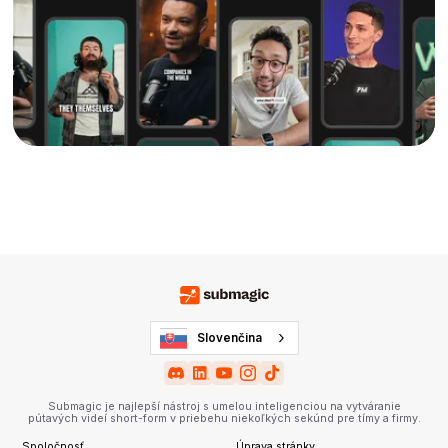
Slovenčina
Submagic je najlepší nástroj s umelou inteligenciou na vytváranie
pútavých videí short-form v priebehu niekoľkých sekúnd pre tímy a firmy.
Spoločnosť
Úprava stránky