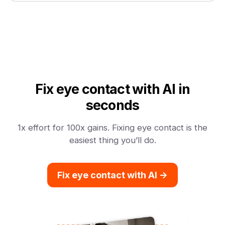
Fix eye contact with AI in
seconds
1x effort for 100x gains. Fixing eye contact is the
easiest thing you’ll do.
Fix eye contact with AI ->