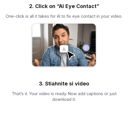
2. Click on “AI Eye Contact”
One-click is all it takes for AI to fix eye contact in your video.
3. Stiahnite si video
That’s it. Your video is ready. Now add captions or just
download it.