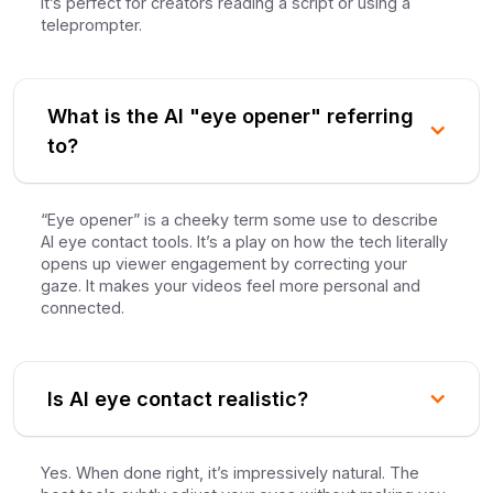
It’s perfect for creators reading a script or using a
teleprompter.
What is the AI "eye opener" referring
to?
“Eye opener” is a cheeky term some use to describe
AI eye contact tools. It’s a play on how the tech literally
opens up viewer engagement by correcting your
gaze. It makes your videos feel more personal and
connected.
Is AI eye contact realistic?
Yes. When done right, it’s impressively natural. The