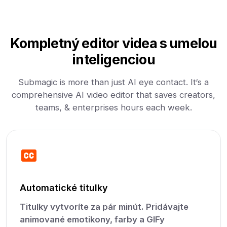
Kompletný editor videa s umelou
inteligenciou
Submagic is more than just AI eye contact. It‘s a
comprehensive AI video editor that saves creators,
teams, & enterprises hours each week.
Automatické titulky
Titulky vytvoríte za pár minút. Pridávajte
animované emotikony, farby a GIFy