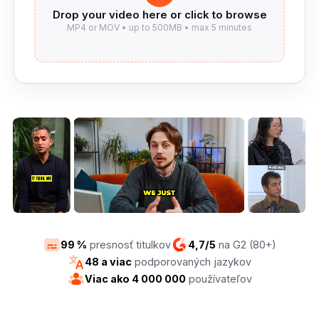
99 %
presnosť titulkov
4,7/5
na G2 (80+)
48 a viac
podporovaných jazykov
Viac ako 4 000 000
používateľov