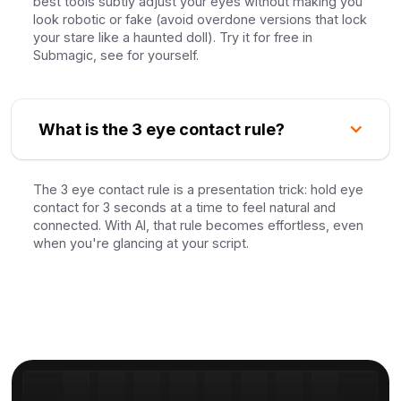
best tools subtly adjust your eyes without making you
look robotic or fake (avoid overdone versions that lock
your stare like a haunted doll). Try it for free in
Submagic, see for yourself.
What is the 3 eye contact rule?
The 3 eye contact rule is a presentation trick: hold eye
contact for 3 seconds at a time to feel natural and
connected. With AI, that rule becomes effortless, even
when you're glancing at your script.