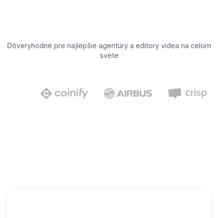
Dôveryhodné pre najlepšie agentúry a editory videa na celom
svete