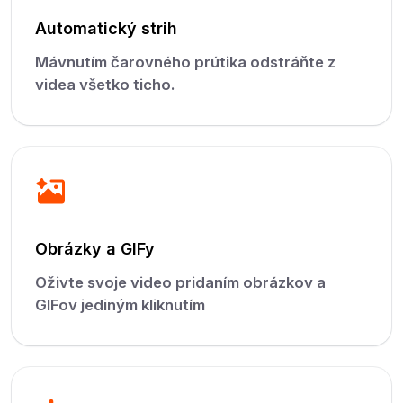
Automatický strih
Mávnutím čarovného prútika odstráňte z
videa všetko ticho.
Obrázky a GIFy
Oživte svoje video pridaním obrázkov a
GIFov jediným kliknutím