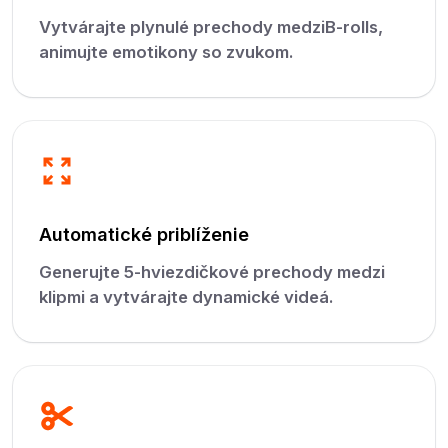
Vytvárajte plynulé prechody medziB-rolls,
animujte emotikony so zvukom.
Automatické priblíženie
Generujte 5-hviezdičkové prechody medzi
klipmi a vytvárajte dynamické videá.