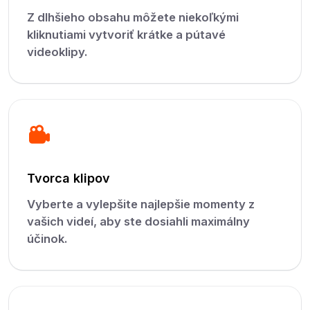
Z dlhšieho obsahu môžete niekoľkými
kliknutiami vytvoriť krátke a pútavé
videoklipy.
Tvorca klipov
Vyberte a vylepšite najlepšie momenty z
vašich videí, aby ste dosiahli maximálny
účinok.