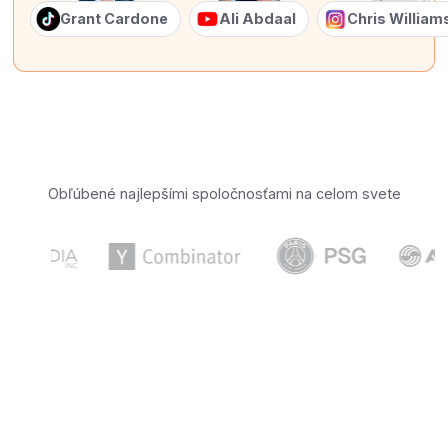
Grant Cardone
Ali Abdaal
Chris Willia
Obľúbené najlepšími spoločnosťami na celom svete