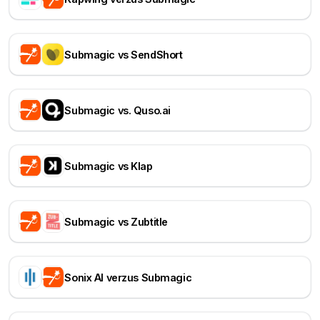
Submagic vs SendShort
Submagic vs. Quso.ai
Submagic vs Klap
Submagic vs Zubtitle
Sonix AI verzus Submagic