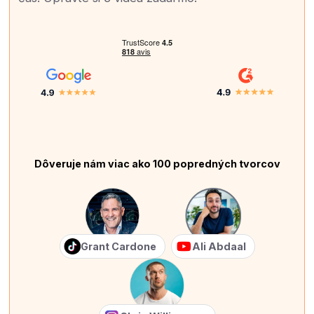
Dôveruje nám viac ako 100 popredných tvorcov
Grant Cardone
Ali Abdaal