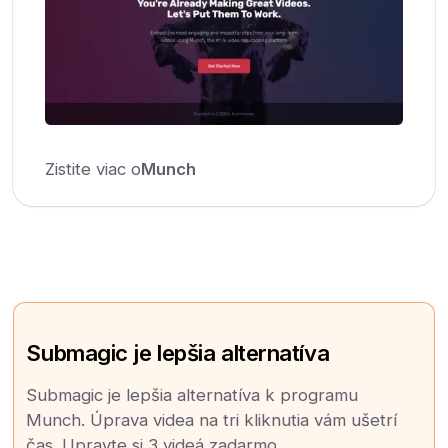
Zistite viac o
Munch
Submagic je lepšia alternatíva
Submagic je lepšia alternatíva k programu
Munch. Úprava videa na tri kliknutia vám ušetrí
čas. Upravte si 3 videá zadarmo.