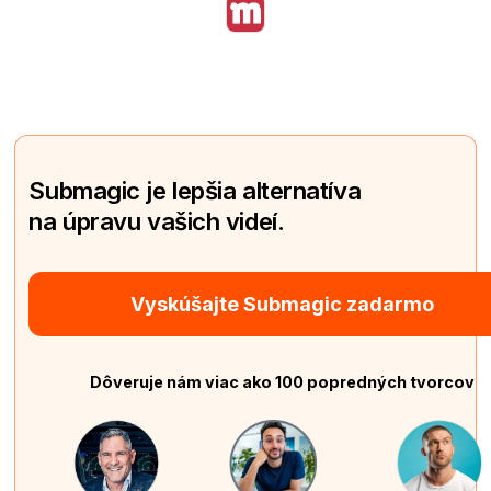
Submagic je lepšia alternatíva
na úpravu vašich videí.
Vyskúšajte Submagic zadarmo
Dôveruje nám viac ako 100 popredných tvorcov