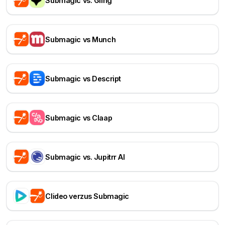
Submagic vs. Gling
Submagic vs Munch
Submagic vs Descript
Submagic vs Claap
Submagic vs. Jupitrr AI
Clideo verzus Submagic