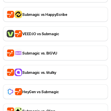
Submagic vs HappyScribe
VEED.IO vs Submagic
Submagic vs. BIGVU
Submagic vs. titulky
HeyGen vs Submagic