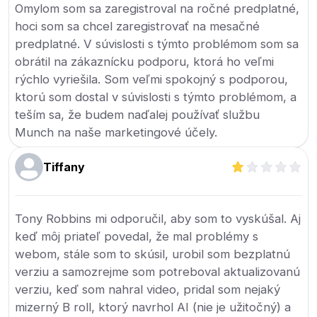
Omylom som sa zaregistroval na ročné predplatné,
hoci som sa chcel zaregistrovať na mesačné
predplatné. V súvislosti s týmto problémom som sa
obrátil na zákaznícku podporu, ktorá ho veľmi
rýchlo vyriešila. Som veľmi spokojný s podporou,
ktorú som dostal v súvislosti s týmto problémom, a
teším sa, že budem naďalej používať službu
Munch na naše marketingové účely.
Tiffany
Tony Robbins mi odporučil, aby som to vyskúšal. Aj
keď môj priateľ povedal, že mal problémy s
webom, stále som to skúsil, urobil som bezplatnú
verziu a samozrejme som potreboval aktualizovanú
verziu, keď som nahral video, pridal som nejaký
mizerný B roll, ktorý navrhol AI (nie je užitočný) a