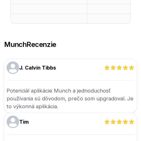
Munch
Recenzie
J. Calvin Tibbs
Potenciál aplikácie Munch a jednoduchosť
používania sú dôvodom, prečo som upgradoval. Je
to výkonná aplikácia.
Tim