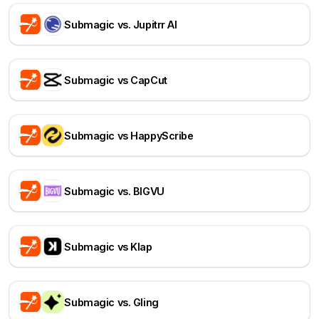
Submagic vs. Jupitrr AI
Submagic vs CapCut
Submagic vs HappyScribe
Submagic vs. BIGVU
Submagic vs Klap
Submagic vs. Gling