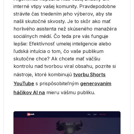
interné vtipy vašej komunity. Pravdepodobne
strávite čas triedením jeho výberov, aby ste
našli skutočné skvosty. Je to skôr ako mať
horlivého asistenta než skúseného manažéra
sociálnych médií. Čo teda pre vás funguje
lepšie: Efektívnosť umelej inteligencie alebo
ľudská intuícia o tom, čo vaše publikum
skutočne chce? Ak chcete mať väčšiu
kontrolu nad tvorbou viral obsahu, pozrite si
nástroje, ktoré kombinujú
tvorbu Shorts
YouTube
s prispôsobiteľným
generovaním
háčikov AI na
mieru vášmu publiku.