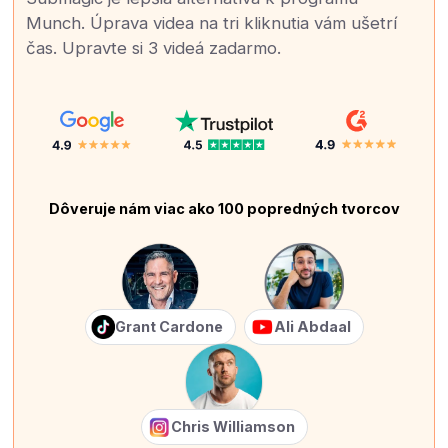
Munch. Úprava videa na tri kliknutia vám ušetrí
čas. Upravte si 3 videá zadarmo.
Dôveruje nám viac ako 100 popredných tvorcov
Grant Cardone
Ali Abdaal
Chris Williamson