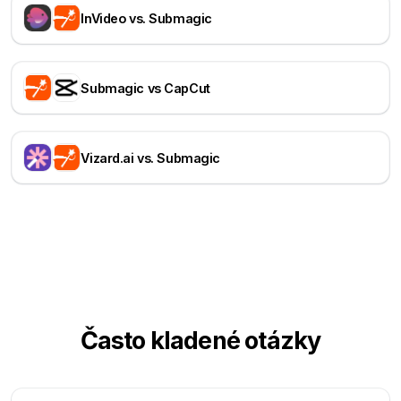
InVideo vs. Submagic
Submagic vs CapCut
Vizard.ai vs. Submagic
Často kladené otázky