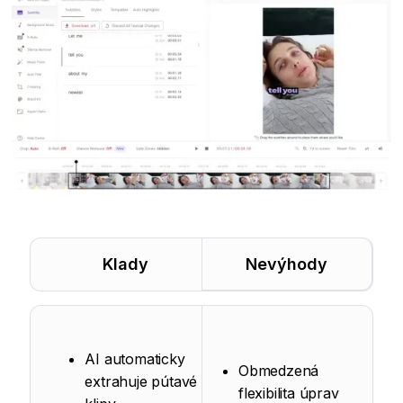
Klady
Nevýhody
AI automaticky
Obmedzená
extrahuje pútavé
flexibilita úprav