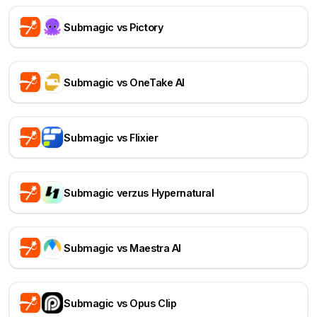
Submagic vs Pictory
Submagic vs OneTake AI
Submagic vs Flixier
Submagic verzus Hypernatural
Submagic vs Maestra AI
Submagic vs Opus Clip