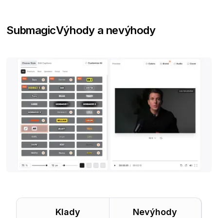
Submagic
Výhody a nevýhody
Klady
Nevýhody