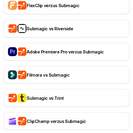
FlexClip verzus Submagic
Submagic vs Riverside
Adobe Premiere Pro verzus Submagic
Filmora vs Submagic
Submagic vs Trint
ClipChamp verzus Submagic