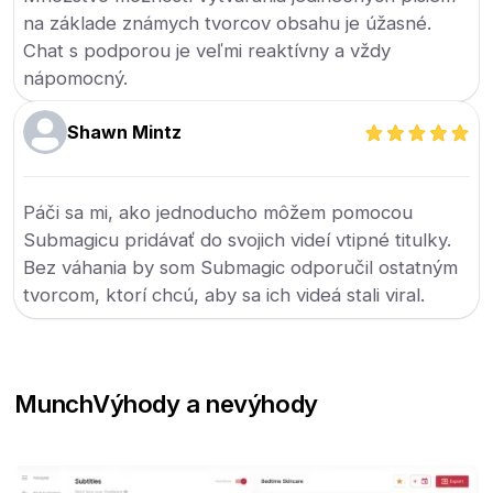
na základe známych tvorcov obsahu je úžasné.
Chat s podporou je veľmi reaktívny a vždy
nápomocný.
Shawn Mintz
Páči sa mi, ako jednoducho môžem pomocou
Submagicu pridávať do svojich videí vtipné titulky.
Bez váhania by som Submagic odporučil ostatným
tvorcom, ktorí chcú, aby sa ich videá stali viral.
Munch
Výhody a nevýhody