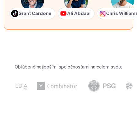
Grant Cardone
Ali Abdaal
Chris Willia
Obľúbené najlepšími spoločnosťami na celom svete