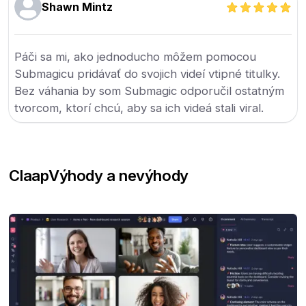
Shawn Mintz
Páči sa mi, ako jednoducho môžem pomocou
Submagicu pridávať do svojich videí vtipné titulky.
Bez váhania by som Submagic odporučil ostatným
tvorcom, ktorí chcú, aby sa ich videá stali viral.
Claap
Výhody a nevýhody