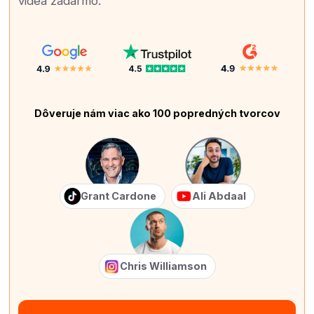
videá zadarmo.
Dôveruje nám viac ako 100 popredných tvorcov
Grant Cardone
Ali Abdaal
Chris Williamson