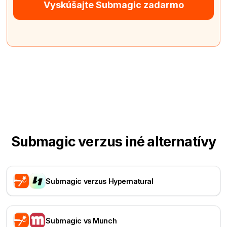
Vyskúšajte Submagic zadarmo
Submagic verzus iné alternatívy
Submagic verzus Hypernatural
Submagic vs Munch