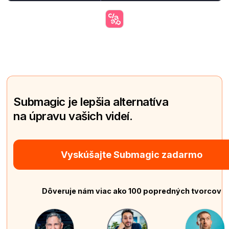
Submagic je lepšia alternatíva
na úpravu vašich videí.
Vyskúšajte Submagic zadarmo
Dôveruje nám viac ako 100 popredných tvorcov