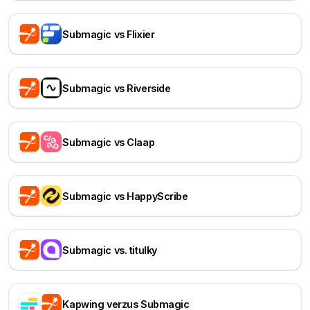
Submagic vs Flixier
Submagic vs Riverside
Submagic vs Claap
Submagic vs HappyScribe
Submagic vs. titulky
Kapwing verzus Submagic