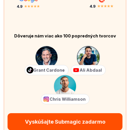
Dôveruje nám viac ako 100 popredných tvorcov
Grant Cardone
Ali Abdaal
Chris Williamson
Vyskúšajte Submagic zadarmo