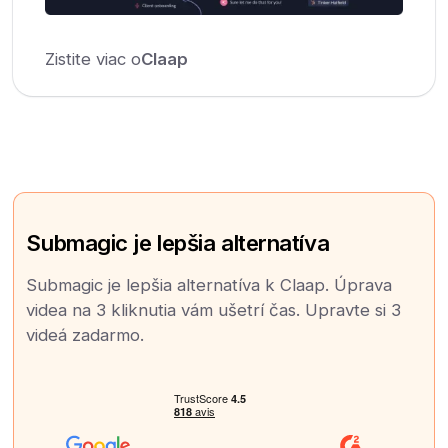
Zistite viac o
Claap
Submagic je lepšia alternatíva
Submagic je lepšia alternatíva k Claap. Úprava
videa na 3 kliknutia vám ušetrí čas. Upravte si 3
videá zadarmo.