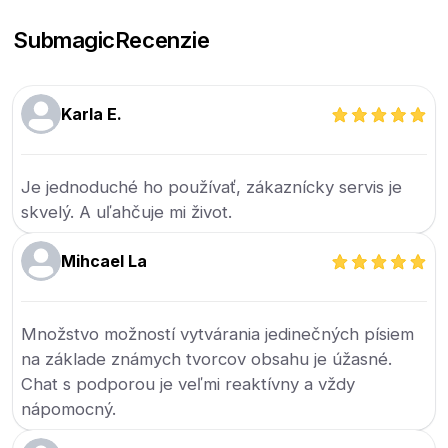
Submagic
Recenzie
Karla E.
Je jednoduché ho používať, zákaznícky servis je
skvelý. A uľahčuje mi život.
Mihcael La
Množstvo možností vytvárania jedinečných písiem
na základe známych tvorcov obsahu je úžasné.
Chat s podporou je veľmi reaktívny a vždy
nápomocný.