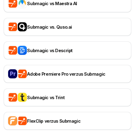
Submagic vs Maestra AI
Submagic vs. Quso.ai
Submagic vs Descript
Adobe Premiere Pro verzus Submagic
Submagic vs Trint
FlexClip verzus Submagic