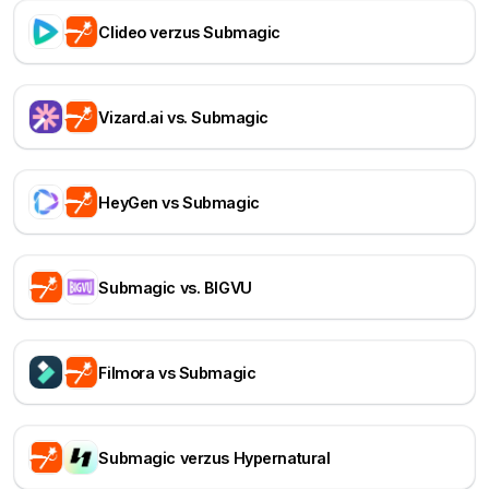
Clideo verzus Submagic
Vizard.ai vs. Submagic
HeyGen vs Submagic
Submagic vs. BIGVU
Filmora vs Submagic
Submagic verzus Hypernatural