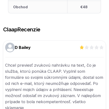
Obchod
€48
Claap
Recenzie
D Bailey
Chcel previesť zvukovú nahrávku na text, čo je
služba, ktorú ponúka CLAAP. Vyplnil som
formuláre so svojimi súkromnými údajmi, dostal som
od nich e-mail, ktorý neumožňuje odpovedať. Po
vyplnení mojich údajov a prihlásení. Neexistuje
možnosť odoslať im zvukový záznam. V najlepšom
prípade to bola nekompetentnosť. všetko
sklamanie