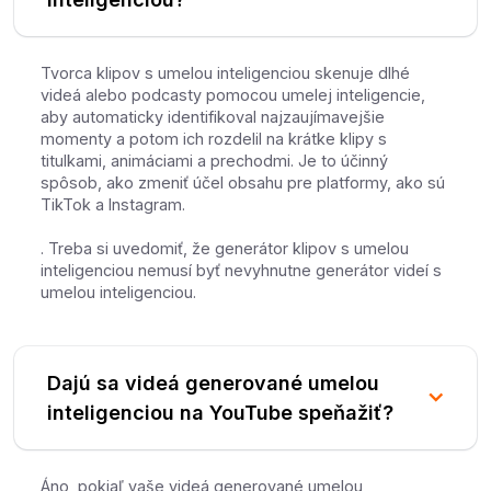
Tvorca klipov s umelou inteligenciou skenuje dlhé
videá alebo podcasty pomocou umelej inteligencie,
aby automaticky identifikoval najzaujímavejšie
momenty a potom ich rozdelil na krátke klipy s
titulkami, animáciami a prechodmi. Je to účinný
spôsob, ako zmeniť účel obsahu pre platformy, ako sú
TikTok a Instagram.
. Treba si uvedomiť, že generátor klipov s umelou
inteligenciou nemusí byť nevyhnutne generátor videí s
umelou inteligenciou.
Dajú sa videá generované umelou
inteligenciou na YouTube speňažiť?
Áno, pokiaľ vaše videá generované umelou