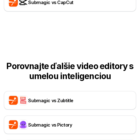
Submagic vs CapCut
Porovnajte ďalšie video editory s
umelou inteligenciou
Submagic vs Zubtitle
Submagic vs Pictory