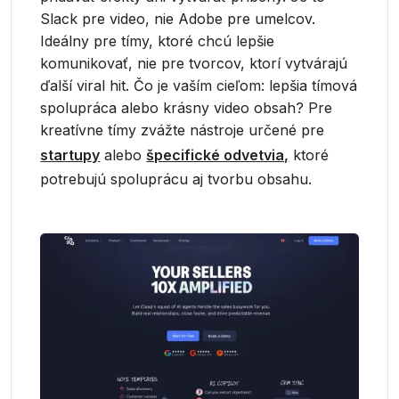
Slack pre video, nie Adobe pre umelcov.
Ideálny pre tímy, ktoré chcú lepšie
komunikovať, nie pre tvorcov, ktorí vytvárajú
ďalší viral hit. Čo je vaším cieľom: lepšia tímová
spolupráca alebo krásny video obsah? Pre
kreatívne tímy zvážte nástroje určené pre
startupy
alebo
špecifické odvetvia,
ktoré
potrebujú spoluprácu aj tvorbu obsahu.