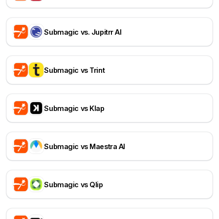
Submagic vs. Jupitrr AI
Submagic vs Trint
Submagic vs Klap
Submagic vs Maestra AI
Submagic vs Qlip