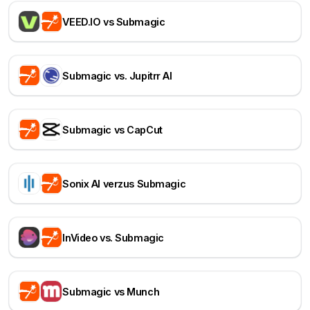
VEED.IO vs Submagic
Submagic vs. Jupitrr AI
Submagic vs CapCut
Sonix AI verzus Submagic
InVideo vs. Submagic
Submagic vs Munch