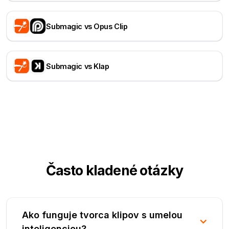
Submagic vs Opus Clip
Submagic vs Klap
Často kladené otázky
Ako funguje tvorca klipov s umelou
inteligenciou?