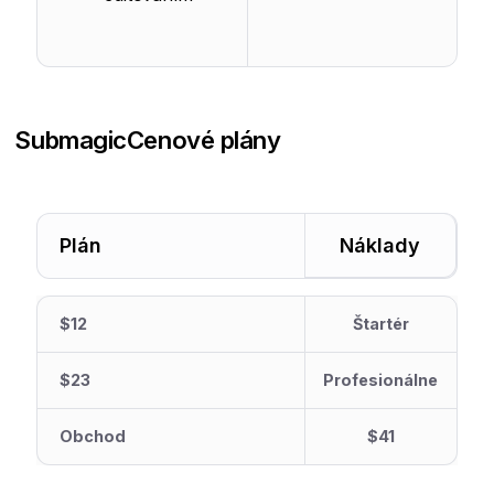
Submagic
Cenové plány
Plán
Náklady
$12
Štartér
$23
Profesionálne
Obchod
$41