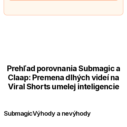
Prehľad porovnania Submagic a
Claap: Premena dlhých videí na
Viral Shorts umelej inteligencie
Submagic
Výhody a nevýhody