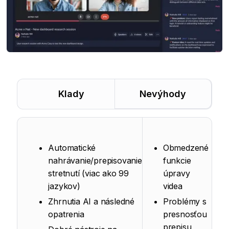
Klady
Nevýhody
Automatické
Obmedzené
nahrávanie/prepisovanie
funkcie
stretnutí (viac ako 99
úpravy
jazykov)
videa
Zhrnutia AI a následné
Problémy s
opatrenia
presnosťou
prepisu