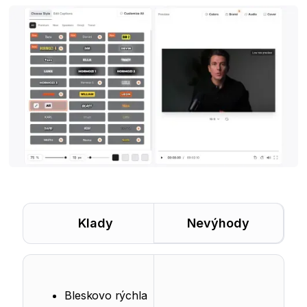
Klady
Nevýhody
Bleskovo rýchla