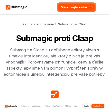
Vyskúšajte zadarmo
Domov
>
Porovnanie
>
Submagic vs Claap
Submagic proti Claap
Submagic a Claap sú obľúbené editory videa s
umelou inteligenciou, ale ktorý z nich je pre vás
vhodnejší? Porovnávame ich funkcie, ceny a ďalšie
aspekty, aby sme vám pomohli vybrať ten správny
editor videa s umelou inteligenciou pre vaše potreby.