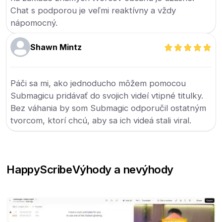
Chat s podporou je veľmi reaktívny a vždy
nápomocný.
Shawn Mintz
Páči sa mi, ako jednoducho môžem pomocou
Submagicu pridávať do svojich videí vtipné titulky.
Bez váhania by som Submagic odporučil ostatným
tvorcom, ktorí chcú, aby sa ich videá stali viral.
HappyScribe
Výhody a nevýhody