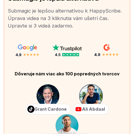
Submagic je lepšou alternatívou k HappyScribe.
Úprava videa na 3 kliknutia vám ušetrí čas.
Upravte si 3 videá zadarmo.
Dôveruje nám viac ako 100 popredných tvorcov
Grant Cardone
Ali Abdaal