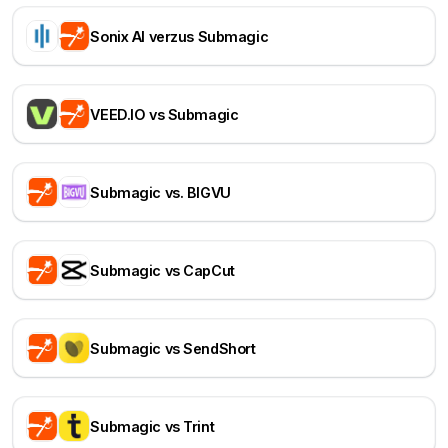
Sonix AI verzus Submagic
VEED.IO vs Submagic
Submagic vs. BIGVU
Submagic vs CapCut
Submagic vs SendShort
Submagic vs Trint