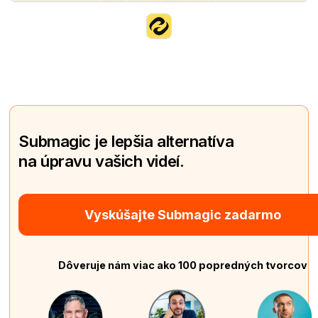
Submagic je lepšia alternatíva
na úpravu vašich videí.
Vyskúšajte Submagic zadarmo
Dôveruje nám viac ako 100 popredných tvorcov