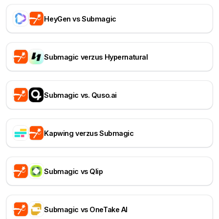
HeyGen vs Submagic
Submagic verzus Hypernatural
Submagic vs. Quso.ai
Kapwing verzus Submagic
Submagic vs Qlip
Submagic vs OneTake AI