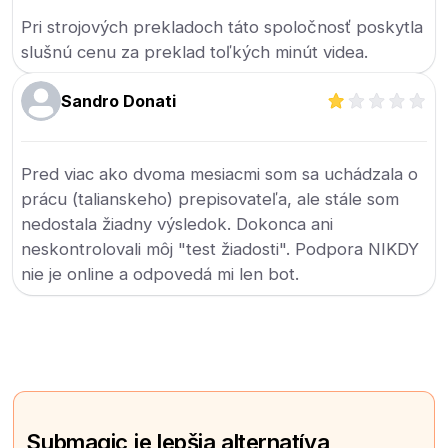
Pri strojových prekladoch táto spoločnosť poskytla
slušnú cenu za preklad toľkých minút videa.
Sandro Donati
Pred viac ako dvoma mesiacmi som sa uchádzala o
prácu (talianskeho) prepisovateľa, ale stále som
nedostala žiadny výsledok. Dokonca ani
neskontrolovali môj "test žiadosti". Podpora NIKDY
nie je online a odpovedá mi len bot.
Submagic je lepšia alternatíva