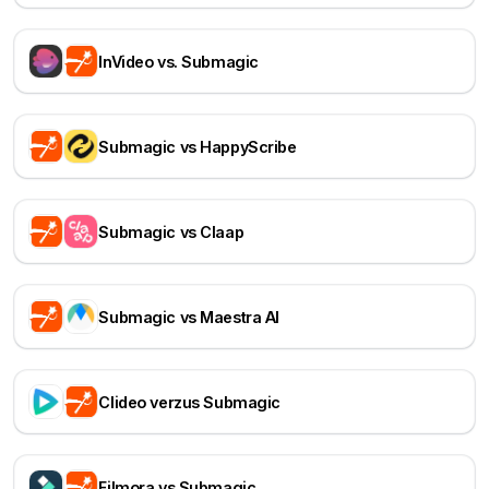
InVideo vs. Submagic
Submagic vs HappyScribe
Submagic vs Claap
Submagic vs Maestra AI
Clideo verzus Submagic
Filmora vs Submagic