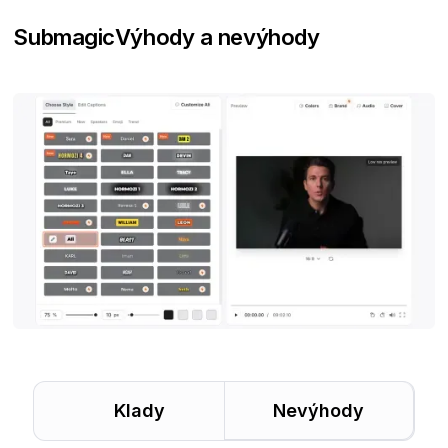
Submagic
Výhody a nevýhody
Klady
Nevýhody