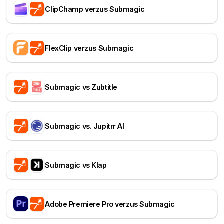
ClipChamp verzus Submagic
FlexClip verzus Submagic
Submagic vs Zubtitle
Submagic vs. Jupitrr AI
Submagic vs Klap
Adobe Premiere Pro verzus Submagic