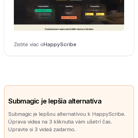
Zistite viac o
HappyScribe
Submagic je lepšia alternatíva
Submagic je lepšou alternatívou k HappyScribe.
Úprava videa na 3 kliknutia vám ušetrí čas.
Upravte si 3 videá zadarmo.