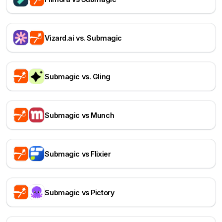
Vizard.ai vs. Submagic
Submagic vs. Gling
Submagic vs Munch
Submagic vs Flixier
Submagic vs Pictory