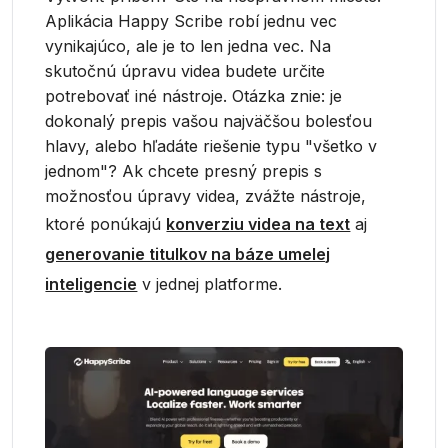
Aplikácia Happy Scribe robí jednu vec
vynikajúco, ale je to len jedna vec. Na
skutočnú úpravu videa budete určite
potrebovať iné nástroje. Otázka znie: je
dokonalý prepis vašou najväčšou bolesťou
hlavy, alebo hľadáte riešenie typu "všetko v
jednom"? Ak chcete presný prepis s
možnosťou úpravy videa, zvážte nástroje,
ktoré ponúkajú
konverziu videa na text
aj
generovanie titulkov na báze umelej
inteligencie
v jednej platforme.