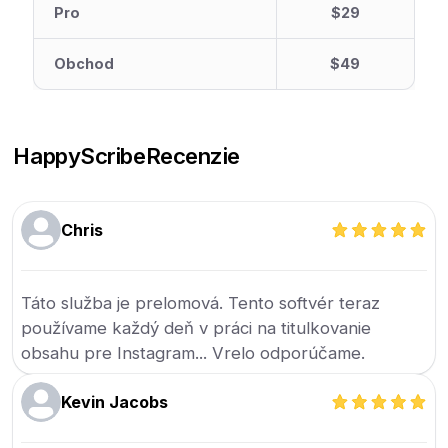
Pro
$29
Obchod
$49
HappyScribe
Recenzie
Chris
Táto služba je prelomová. Tento softvér teraz
používame každý deň v práci na titulkovanie
obsahu pre Instagram... Vrelo odporúčame.
Kevin Jacobs