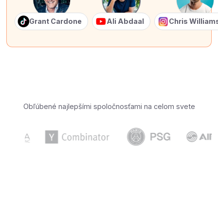
Grant Cardone
Ali Abdaal
Chris Willia
Obľúbené najlepšími spoločnosťami na celom svete