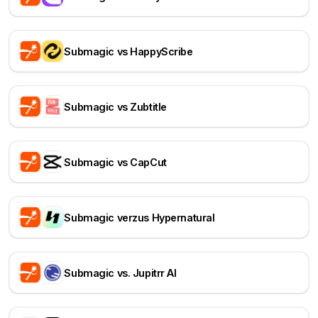
Submagic vs HappyScribe
Submagic vs Zubtitle
Submagic vs CapCut
Submagic verzus Hypernatural
Submagic vs. Jupitrr AI