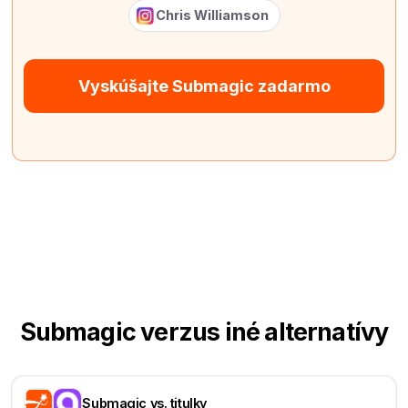
Chris Williamson
Vyskúšajte Submagic zadarmo
Submagic verzus iné alternatívy
Submagic vs. titulky