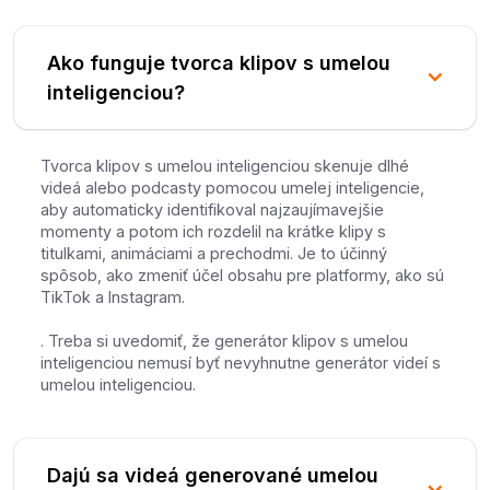
Ako funguje tvorca klipov s umelou
inteligenciou?
Tvorca klipov s umelou inteligenciou skenuje dlhé
videá alebo podcasty pomocou umelej inteligencie,
aby automaticky identifikoval najzaujímavejšie
momenty a potom ich rozdelil na krátke klipy s
titulkami, animáciami a prechodmi. Je to účinný
spôsob, ako zmeniť účel obsahu pre platformy, ako sú
TikTok a Instagram.
. Treba si uvedomiť, že generátor klipov s umelou
inteligenciou nemusí byť nevyhnutne generátor videí s
umelou inteligenciou.
Dajú sa videá generované umelou