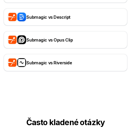
Submagic vs Descript
Submagic vs Opus Clip
Submagic vs Riverside
Často kladené otázky