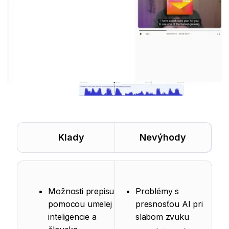
Klady
Nevýhody
Možnosti prepisu
Problémy s
pomocou umelej
presnosťou AI pri
inteligencie a
slabom zvuku