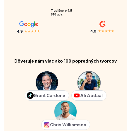
Dôveruje nám viac ako 100 popredných tvorcov
Grant Cardone
Ali Abdaal
Chris Williamson