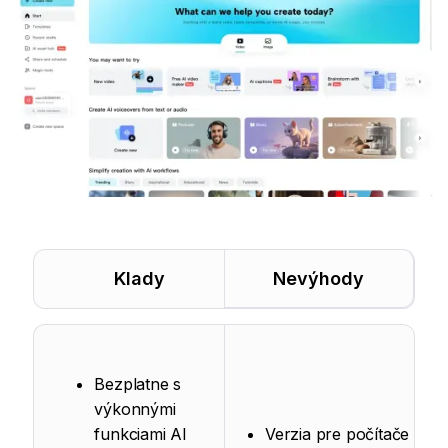
Klady
Nevýhody
Bezplatne s
výkonnými
funkciami AI
Verzia pre počítače