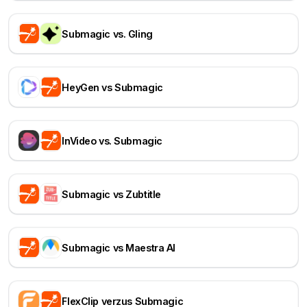
Submagic vs. Gling
HeyGen vs Submagic
InVideo vs. Submagic
Submagic vs Zubtitle
Submagic vs Maestra AI
FlexClip verzus Submagic