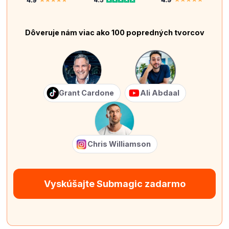
Dôveruje nám viac ako 100 popredných tvorcov
Grant Cardone
Ali Abdaal
Chris Williamson
Vyskúšajte Submagic zadarmo