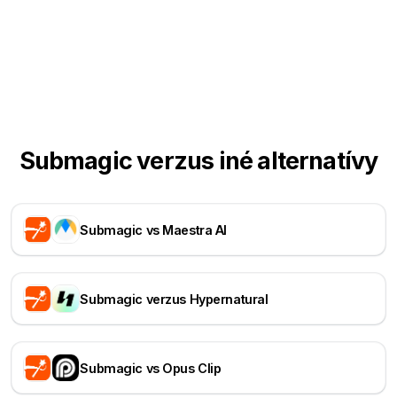
Submagic verzus iné alternatívy
Submagic vs Maestra AI
Submagic verzus Hypernatural
Submagic vs Opus Clip