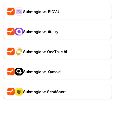
Submagic vs. BIGVU
Submagic vs. titulky
Submagic vs OneTake AI
Submagic vs. Quso.ai
Submagic vs SendShort