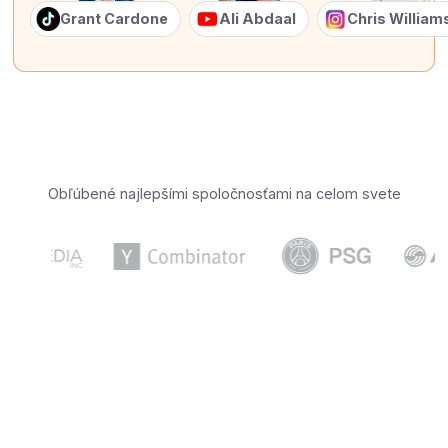
Grant Cardone
Ali Abdaal
Chris Willia
Obľúbené najlepšími spoločnosťami na celom svete