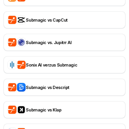
Submagic vs CapCut
Submagic vs. Jupitrr AI
Sonix AI verzus Submagic
Submagic vs Descript
Submagic vs Klap