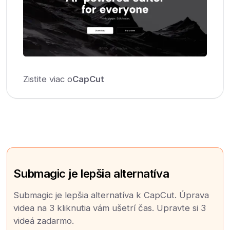
Zistite viac o
CapCut
Submagic je lepšia alternatíva
Submagic je lepšia alternatíva k CapCut. Úprava
videa na 3 kliknutia vám ušetrí čas. Upravte si 3
videá zadarmo.