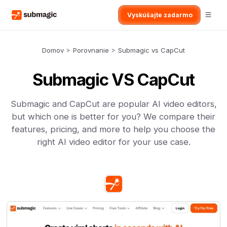
Vyskúšajte zadarmo
Domov
>
Porovnanie
>
Submagic vs CapCut
Submagic VS CapCut
Submagic and CapCut are popular AI video editors,
but which one is better for you? We compare their
features, pricing, and more to help you choose the
right AI video editor for your use case.