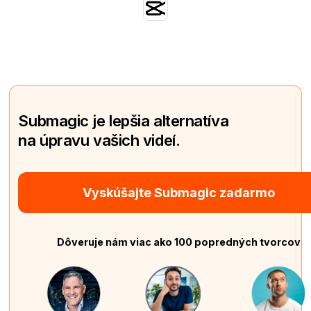
Submagic je lepšia alternatíva
na úpravu vašich videí.
Vyskúšajte Submagic zadarmo
Dôveruje nám viac ako 100 popredných tvorcov