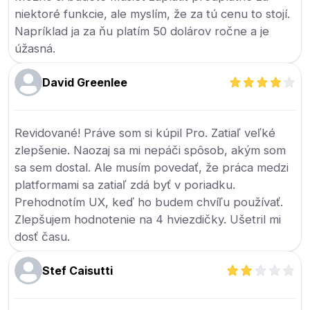
niektoré funkcie, ale myslím, že za tú cenu to stojí.
Napríklad ja za ňu platím 50 dolárov ročne a je
úžasná.
David Greenlee
Revidované! Práve som si kúpil Pro. Zatiaľ veľké
zlepšenie. Naozaj sa mi nepáči spôsob, akým som
sa sem dostal. Ale musím povedať, že práca medzi
platformami sa zatiaľ zdá byť v poriadku.
Prehodnotím UX, keď ho budem chvíľu používať.
Zlepšujem hodnotenie na 4 hviezdičky. Ušetril mi
dosť času.
Stef Caisutti