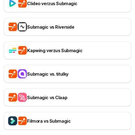
Clideo verzus Submagic
Submagic vs Riverside
Kapwing verzus Submagic
Submagic vs. titulky
Submagic vs Claap
Filmora vs Submagic