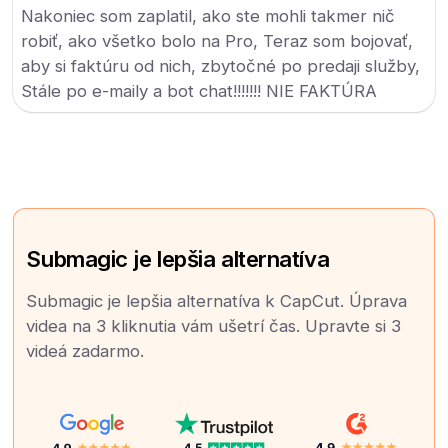
Nakoniec som zaplatil, ako ste mohli takmer nič
robiť, ako všetko bolo na Pro, Teraz som bojovať,
aby si faktúru od nich, zbytočné po predaji služby,
Stále po e-maily a bot chat!!!!!!! NIE FAKTÚRA
Submagic je lepšia alternatíva
Submagic je lepšia alternatíva k CapCut. Úprava
videa na 3 kliknutia vám ušetrí čas. Upravte si 3
videá zadarmo.