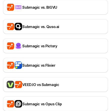
Submagic vs. BIGVU
Submagic vs. Quso.ai
Submagic vs Pictory
Submagic vs Flixier
VEED.IO vs Submagic
Submagic vs Opus Clip