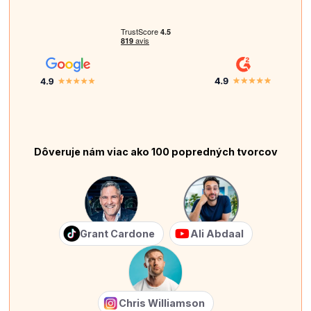
Dôveruje nám viac ako 100 popredných tvorcov
Grant Cardone
Ali Abdaal
Chris Williamson