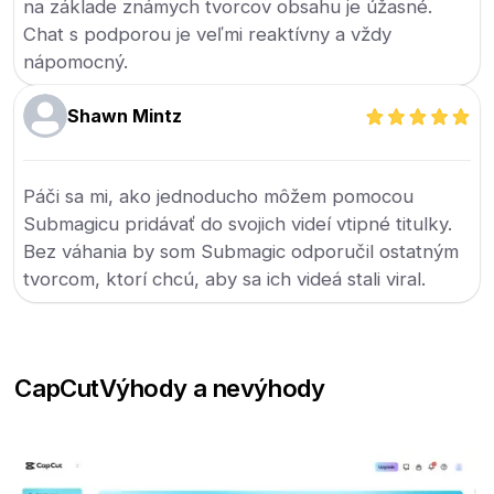
na základe známych tvorcov obsahu je úžasné.
Chat s podporou je veľmi reaktívny a vždy
nápomocný.
Shawn Mintz
Páči sa mi, ako jednoducho môžem pomocou
Submagicu pridávať do svojich videí vtipné titulky.
Bez váhania by som Submagic odporučil ostatným
tvorcom, ktorí chcú, aby sa ich videá stali viral.
CapCut
Výhody a nevýhody