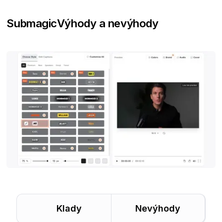
Submagic
Výhody a nevýhody
Klady
Nevýhody