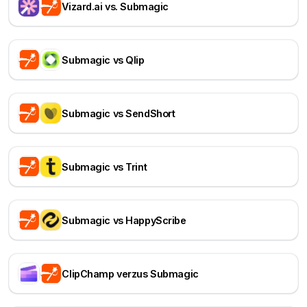
Vizard.ai vs. Submagic
Submagic vs Qlip
Submagic vs SendShort
Submagic vs Trint
Submagic vs HappyScribe
ClipChamp verzus Submagic