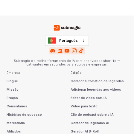
Português
Submagic é a melhor ferramenta de IA para criar vídeos short-form
cativantes em segundos para equipas e empresas.
Empresa
Edição
Blogue
Gerador automático de legendas
Missão
Adicionar legendas aos vídeos
Preços
Editor de vídeo com IA
Comentários
Vídeo para texto
Histórias de sucesso
Clip do podcast sobre a IA
Mercadoria
Gerador de legendas AI
Afiliados
Gerador AI B-Roll