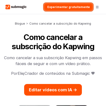
Experimentar gratuitamente
Blogue
>
Como cancelar a subscrição do Kapwing
Como cancelar a
subscrição do Kapwing
Como cancelar a sua subscrição Kapwing em passos
fáceis de seguir e com um vídeo prático.
Por
Elie
,
Criador de conteúdos na Submagic 🧡
Editar vídeos com IA ->