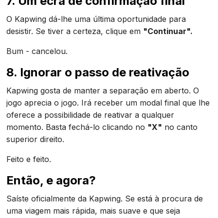
7. Um ecrã de confirmação final
O Kapwing dá-lhe uma última oportunidade para
desistir. Se tiver a certeza, clique em
"Continuar".
Bum - cancelou.
8. Ignorar o passo de reativação
Kapwing gosta de manter a separação em aberto. O
jogo aprecia o jogo. Irá receber um modal final que lhe
oferece a possibilidade de reativar a qualquer
momento. Basta fechá-lo clicando no
"X"
no canto
superior direito.
Feito e feito.
Então, e agora?
Saíste oficialmente da Kapwing. Se está à procura de
uma viagem mais rápida, mais suave e que seja