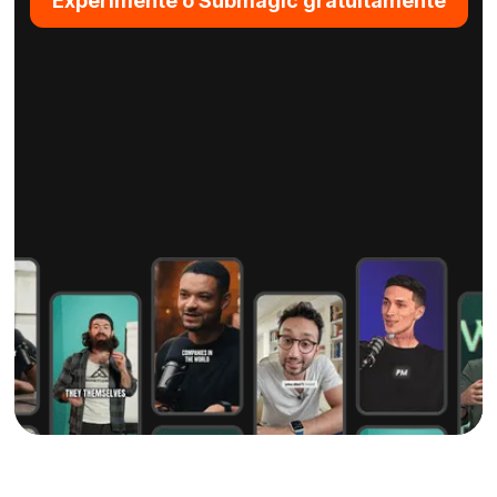
Experimente o Submagic gratuitamente