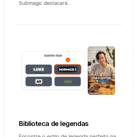
Submagic destacará.
Biblioteca de legendas
Encontre o estilo de legenda perfeito na