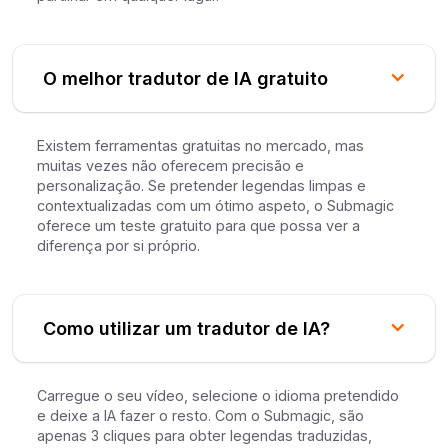
O melhor tradutor de IA gratuito
Existem ferramentas gratuitas no mercado, mas
muitas vezes não oferecem precisão e
personalização. Se pretender legendas limpas e
contextualizadas com um ótimo aspeto, o Submagic
oferece um teste gratuito para que possa ver a
diferença por si próprio.
Como utilizar um tradutor de IA?
Carregue o seu vídeo, selecione o idioma pretendido
e deixe a IA fazer o resto. Com o Submagic, são
apenas 3 cliques para obter legendas traduzidas,