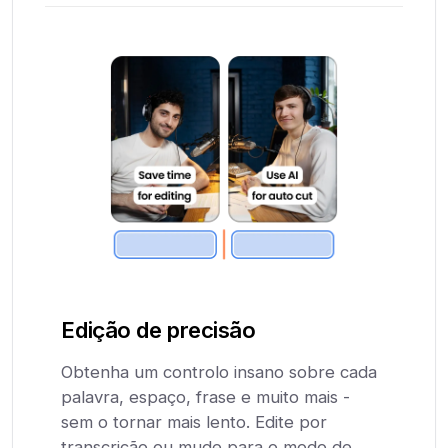
Edição de precisão
Obtenha um controlo insano sobre cada
palavra, espaço, frase e muito mais -
sem o tornar mais lento. Edite por
transcrição ou mude para o modo de