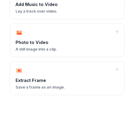
Add Music to Video
Lay a track over video.
Photo to Video
A still image into a clip.
Extract Frame
Save a frame as an image.