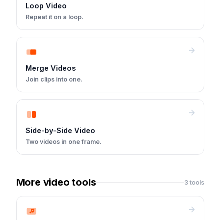
Loop Video
Repeat it on a loop.
Merge Videos
Join clips into one.
Side-by-Side Video
Two videos in one frame.
More video tools
3 tools