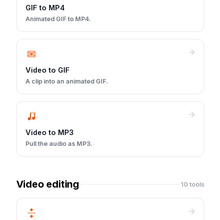
GIF to MP4
Animated GIF to MP4.
Video to GIF
A clip into an animated GIF.
Video to MP3
Pull the audio as MP3.
Video editing
10 tools