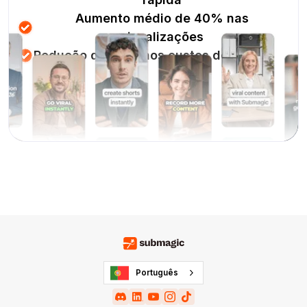
Aumento médio de 40% nas
visualizações
Redução de 80% nos custos de edição
Português