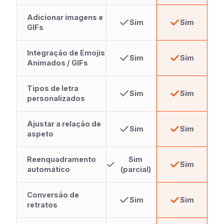
Adicionar imagens e
Sim
Sim
GIFs
Integração de Emojis
Sim
Sim
Animados / GIFs
Tipos de letra
Sim
Sim
personalizados
Ajustar a relação de
Sim
Sim
aspeto
Reenquadramento
Sim
Sim
automático
(parcial)
Conversão de
Sim
Sim
retratos