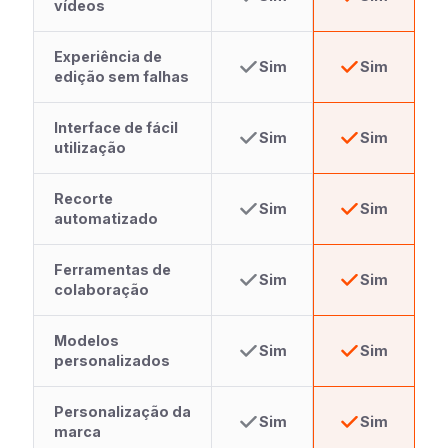
vídeos
Experiência de
Sim
Sim
edição sem falhas
Interface de fácil
Sim
Sim
utilização
Recorte
Sim
Sim
automatizado
Ferramentas de
Sim
Sim
colaboração
Modelos
Sim
Sim
personalizados
Personalização da
Sim
Sim
marca