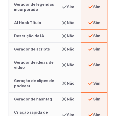
Gerador de legendas
Sim
Sim
incorporado
AI Hook Título
Não
Sim
Descrição da IA
Não
Sim
Gerador de scripts
Não
Sim
Gerador de ideias de
Não
Sim
vídeo
Geração de clipes de
Não
Sim
podcast
Gerador de hashtag
Não
Sim
Criação rápida de
Sim
Sim