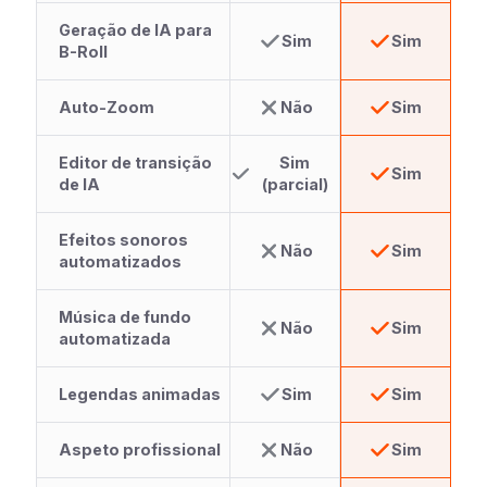
Geração de IA para
Sim
Sim
B-Roll
Auto-Zoom
Não
Sim
Editor de transição
Sim
Sim
de IA
(parcial)
Efeitos sonoros
Não
Sim
automatizados
Música de fundo
Não
Sim
automatizada
Legendas animadas
Sim
Sim
Aspeto profissional
Não
Sim