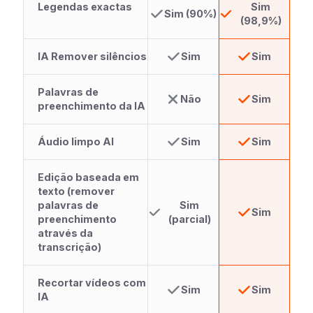
Legendas exactas
Sim
Sim (90%)
(98,9%)
IA Remover silêncios
Sim
Sim
Palavras de
Não
Sim
preenchimento da IA
Áudio limpo AI
Sim
Sim
Edição baseada em
texto (remover
palavras de
Sim
Sim
preenchimento
(parcial)
através da
transcrição)
Recortar vídeos com
Sim
Sim
IA