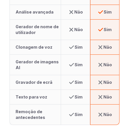
Análise avançada
Não
Sim
Gerador de nome de
Não
Sim
utilizador
Clonagem de voz
Sim
Não
Gerador de imagens
Sim
Não
AI
Gravador de ecrã
Sim
Não
Texto para voz
Sim
Não
Remoção de
Sim
Não
antecedentes