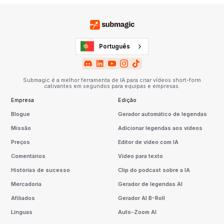
Português
Submagic é a melhor ferramenta de IA para criar vídeos short-form
cativantes em segundos para equipas e empresas.
Empresa
Edição
Blogue
Gerador automático de legendas
Missão
Adicionar legendas aos vídeos
Preços
Editor de vídeo com IA
Comentários
Vídeo para texto
Histórias de sucesso
Clip do podcast sobre a IA
Mercadoria
Gerador de legendas AI
Afiliados
Gerador AI B-Roll
Línguas
Auto-Zoom AI