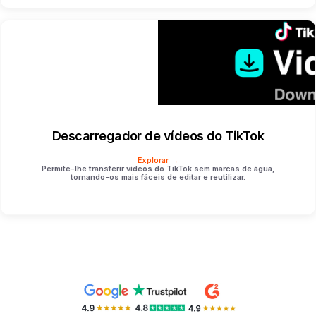
Descarregador de vídeos do TikTok
Explorar →
Permite-lhe transferir vídeos do TikTok sem marcas de água,
tornando-os mais fáceis de editar e reutilizar.