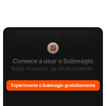
Comece a usar o Submagic
hoje mesmo, gratuitamente.
Experimente o Submagic gratuitamente