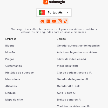
Português
Submagic é a melhor ferramenta de IA para criar vídeos short-form
cativantes em segundos para equipas e empresas.
Empresa
Edição
Blogue
Gerador automático de legendas
Missão
Adicionar legendas aos vídeos
Preços
Editor de vídeo com IA
Comentários
Vídeo para texto
Histórias de sucesso
Clip do podcast sobre a IA
Mercadoria
Gerador de legendas AI
Afiliados
Gerador AI B-Roll
Línguas
Auto-Zoom AI
Mapa do sítio
Efeitos sonoros AI
Tradutor de vídeo com IA