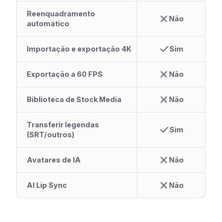
Reenquadramento
Não
automático
Importação e exportação 4K
Sim
Exportação a 60 FPS
Não
Biblioteca de Stock Media
Não
Transferir legendas
Sim
(SRT/outros)
Avatares de IA
Não
AI Lip Sync
Não