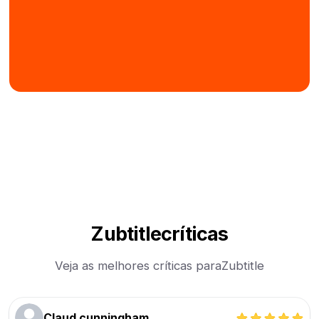
Zubtitle
críticas
Veja as melhores críticas para
Zubtitle
Claud cunningham