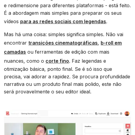
e redimensione para diferentes plataformas - está feito.
É a abordagem mais simples para preparar os seus
vídeos
para as redes sociais com legendas
.
Mas há uma coisa: simples significa simples. Não vai
encontrar
transições cinematográficas
,
b-roll em
camadas
ou ferramentas de edição com mais
nuances, como o
corte fino
. Faz legendas e
otimização básica, ponto final. Se é só isso que
precisa, vai adorar a rapidez. Se procura profundidade
narrativa ou um produto final mais polido, este não
será provavelmente o seu editor ideal.