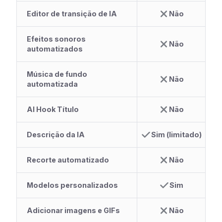
Editor de transição de IA
Não
Efeitos sonoros
Não
automatizados
Música de fundo
Não
automatizada
AI Hook Título
Não
Descrição da IA
Sim (limitado)
Recorte automatizado
Não
Modelos personalizados
Sim
Adicionar imagens e GIFs
Não