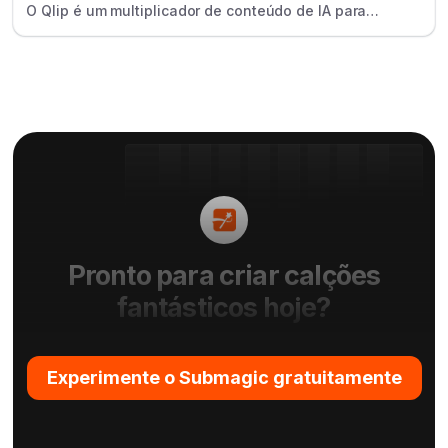
O Qlip é um multiplicador de conteúdo de IA para
podcasters e criadores que utiliza a IA para identificar e
extrair automaticamente destaques de vídeos longos.
Pronto para criar calções
fantásticos hoje?
Experimente o Submagic gratuitamente