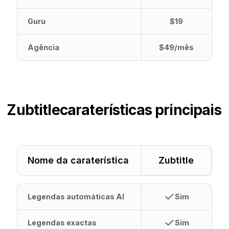
Guru
$19
Agência
$49/mês
Zubtitle
caraterísticas principais
Nome da caraterística
Zubtitle
Legendas automáticas AI
Sim
Legendas exactas
Sim