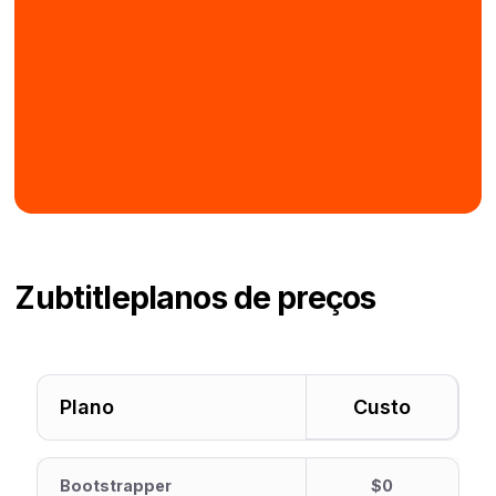
Zubtitle
planos de preços
Plano
Custo
Bootstrapper
$0