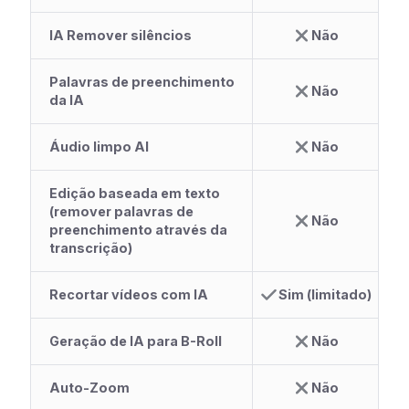
IA Remover silêncios
Não
Palavras de preenchimento
Não
da IA
Áudio limpo AI
Não
Edição baseada em texto
(remover palavras de
Não
preenchimento através da
transcrição)
Recortar vídeos com IA
Sim (limitado)
Geração de IA para B-Roll
Não
Auto-Zoom
Não