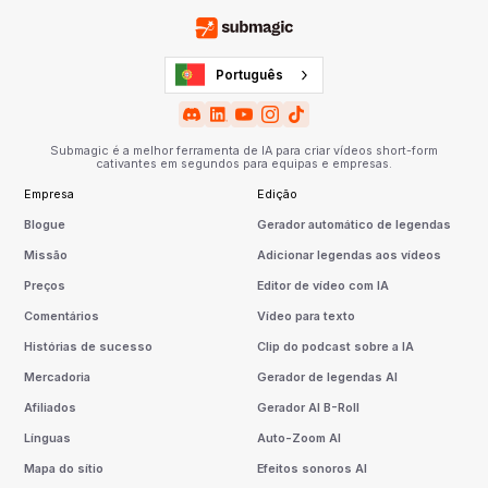
Português
Submagic é a melhor ferramenta de IA para criar vídeos short-form
cativantes em segundos para equipas e empresas.
Empresa
Edição
Blogue
Gerador automático de legendas
Missão
Adicionar legendas aos vídeos
Preços
Editor de vídeo com IA
Comentários
Vídeo para texto
Histórias de sucesso
Clip do podcast sobre a IA
Mercadoria
Gerador de legendas AI
Afiliados
Gerador AI B-Roll
Línguas
Auto-Zoom AI
Mapa do sítio
Efeitos sonoros AI