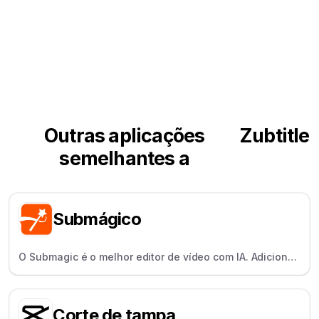
Outras aplicações
Zubtitle
semelhantes a
Submágico
O Submagic é o melhor editor de vídeo com IA. Adicione
viral em mais de 100 idiomas a qualquer vídeo e crie
viral em poucos minutos.
Corte de tampa