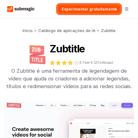
Experimentar gratuitamente
Início
>
Catálogo de aplicações de IA
>
Zubtitle
Zubtitle
3.7
em 5 (
27
críticas)
O Zubtitle é uma ferramenta de legendagem de
vídeo que ajuda os criadores a adicionar legendas,
títulos e redimensionar vídeos para as redes sociais.