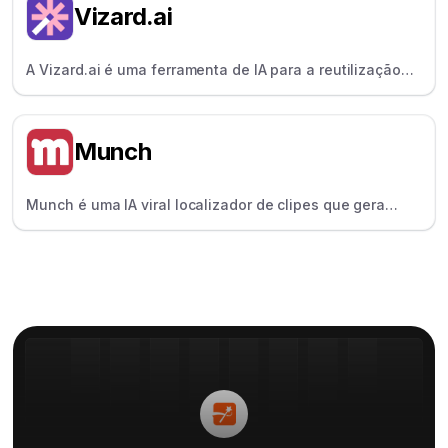
Vizard.ai
A Vizard.ai é uma ferramenta de IA para a reutilização
de vídeos que transforma vídeos longos em clipes
curtos e partilháveis - automaticamente.
Munch
Munch é uma IA viral localizador de clipes que gera
clipes de IA com base em tendências — perfeito para
gestores de redes sociais.