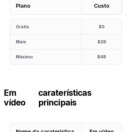
Plano
Custo
Grátis
$0
Mais
$28
Máximo
$48
Em
caraterísticas
vídeo
principais
Nome da caraterística
Em vídeo