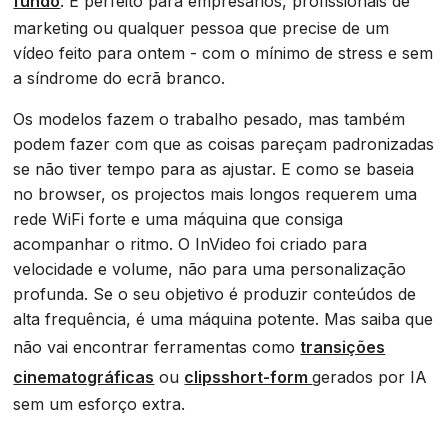
fundo
. É perfeito para empresários, profissionais de
marketing ou qualquer pessoa que precise de um
vídeo feito para ontem - com o mínimo de stress e sem
a síndrome do ecrã branco.
Os modelos fazem o trabalho pesado, mas também
podem fazer com que as coisas pareçam padronizadas
se não tiver tempo para as ajustar. E como se baseia
no browser, os projectos mais longos requerem uma
rede WiFi forte e uma máquina que consiga
acompanhar o ritmo. O InVideo foi criado para
velocidade e volume, não para uma personalização
profunda. Se o seu objetivo é produzir conteúdos de
alta frequência, é uma máquina potente. Mas saiba que
não vai encontrar ferramentas como
transições
cinematográficas
ou
clipsshort-form
gerados por IA
sem um esforço extra.