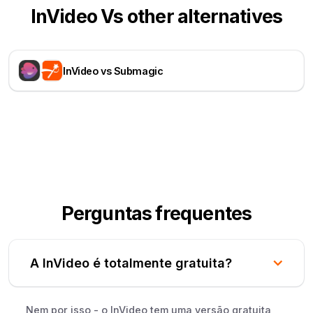
InVideo Vs other alternatives
InVideo vs Submagic
Perguntas frequentes
A InVideo é totalmente gratuita?
Nem por isso - o InVideo tem uma versão gratuita,