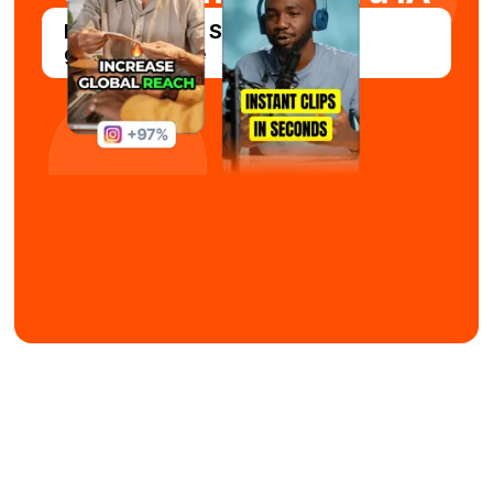
Experimente o Submagic
gratuitamente