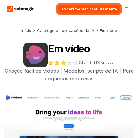
Experimentar gratuitamente
Início
>
Catálogo de aplicações de IA
>
Em vídeo
Em vídeo
3.1
em 5 (
850
críticas)
Criação fácil de vídeos | Modelos, scripts de IA | Para
pequenas empresas