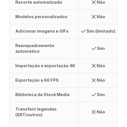
Recorte automatizado
Não
Modelos personalizados
Não
Adicionar imagens e GIFs
Sim (limitado)
Reenquadramento
Sim
automático
Importação e exportação 4K
Não
Exportação a 60 FPS
Não
Biblioteca de Stock Media
Sim
Transferir legendas
Não
(SRT/outros)