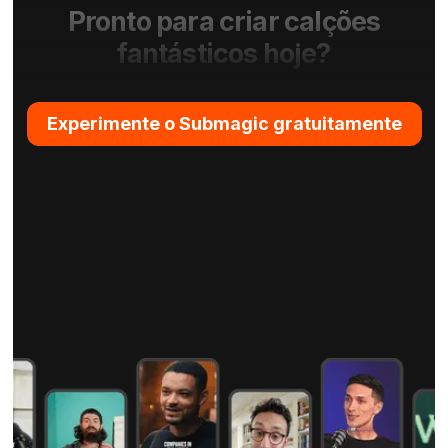
Pronto para criar calções
fantásticos hoje?
Experimente o Submagic gratuitamente