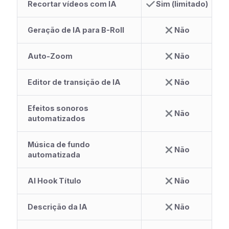
Recortar vídeos com IA
Sim (limitado)
Geração de IA para B-Roll
Não
Auto-Zoom
Não
Editor de transição de IA
Não
Efeitos sonoros
Não
automatizados
Música de fundo
Não
automatizada
AI Hook Título
Não
Descrição da IA
Não