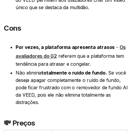
do VEED permitem aos utilizadores criar um vídeo
único que se destaca da multidão.
Cons
Por vezes, a plataforma apresenta atrasos
-
Os
avaliadores do G2
referem que a plataforma tem
tendência para atrasar e congelar.
‍Não elimina
totalmente o ruído de fundo.
Se você
deseja apagar completamente o ruído de fundo,
pode ficar frustrado com o removedor de fundo AI
da VEED, pois ele não elimina totalmente as
distrações.
💸 Preços