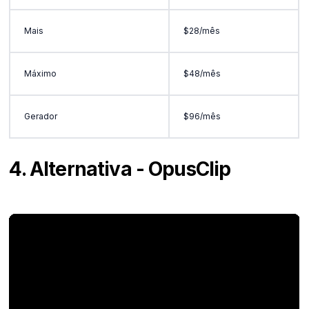
Mais
$28/mês
Máximo
$48/mês
Gerador
$96/mês
4. Alternativa - OpusClip