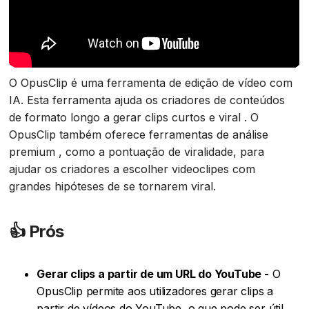
O OpusClip é uma ferramenta de edição de vídeo com
IA. Esta ferramenta ajuda os criadores de conteúdos
de formato longo a gerar clips curtos e viral . O
OpusClip também oferece ferramentas de análise
premium , como a pontuação de viralidade, para
ajudar os criadores a escolher videoclipes com
grandes hipóteses de se tornarem viral.
👍
Prós‍
Gerar clips a partir de um URL do YouTube -
O
OpusClip permite aos utilizadores gerar clips a
partir de vídeos do YouTube, o que pode ser útil