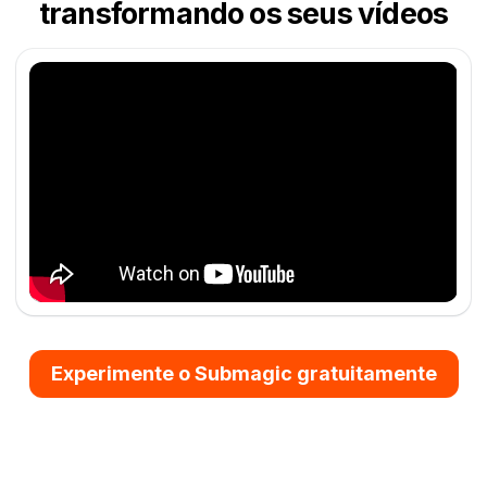
transformando os seus vídeos
Experimente o Submagic gratuitamente