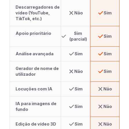
Descarregadores de
vídeo (YouTube,
Não
Sim
TikTok, etc.)
Apoio prioritário
Sim
Sim
(parcial)
Análise avançada
Sim
Sim
Gerador de nome de
Não
Sim
utilizador
Locuções com IA
Sim
Não
IA para imagens de
Sim
Não
fundo
Edição de vídeo 3D
Sim
Não