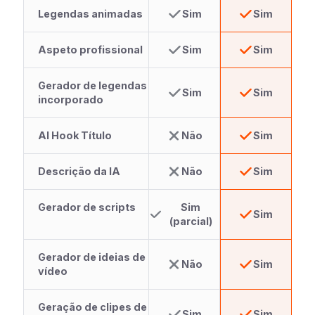
Legendas animadas
Sim
Sim
Aspeto profissional
Sim
Sim
Gerador de legendas
Sim
Sim
incorporado
AI Hook Título
Não
Sim
Descrição da IA
Não
Sim
Gerador de scripts
Sim
Sim
(parcial)
Gerador de ideias de
Não
Sim
vídeo
Geração de clipes de
Sim
Sim