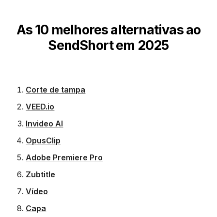
As 10 melhores alternativas ao
SendShort em 2025
Corte de tampa
VEED.io
Invideo AI
OpusClip
Adobe Premiere Pro
Zubtitle
Vídeo
Capa