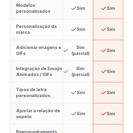
Modelos
Sim
Sim
personalizados
Personalização da
Sim
Sim
marca
Adicionar imagens e
Sim
Sim
GIFs
(parcial)
Integração de Emojis
Sim
Sim
Animados / GIFs
(parcial)
Tipos de letra
Sim
Sim
personalizados
Ajustar a relação de
Sim
Sim
aspeto
Reenquadramento