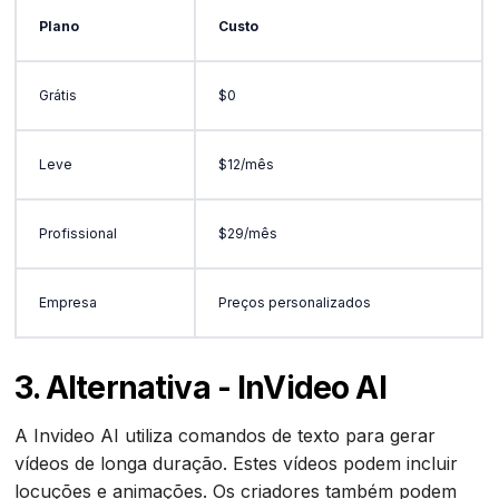
Plano
Custo
Grátis
$0
Leve
$12/mês
Profissional
$29/mês
Empresa
Preços personalizados
3. Alternativa - InVideo AI
A Invideo AI utiliza comandos de texto para gerar
vídeos de longa duração. Estes vídeos podem incluir
locuções e animações. Os criadores também podem