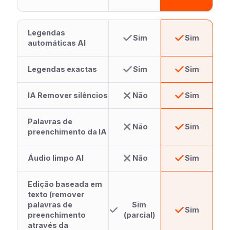
Legendas
Sim
Sim
automáticas AI
Legendas exactas
Sim
Sim
IA Remover silêncios
Não
Sim
Palavras de
Não
Sim
preenchimento da IA
Áudio limpo AI
Não
Sim
Edição baseada em
texto (remover
palavras de
Sim
Sim
preenchimento
(parcial)
através da