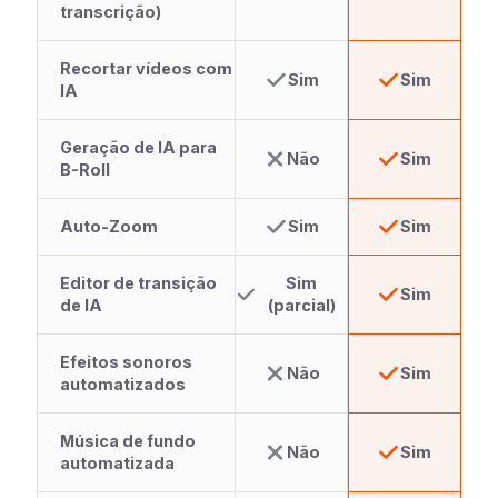
transcrição)
Recortar vídeos com
Sim
Sim
IA
Geração de IA para
Não
Sim
B-Roll
Auto-Zoom
Sim
Sim
Editor de transição
Sim
Sim
de IA
(parcial)
Efeitos sonoros
Não
Sim
automatizados
Música de fundo
Não
Sim
automatizada