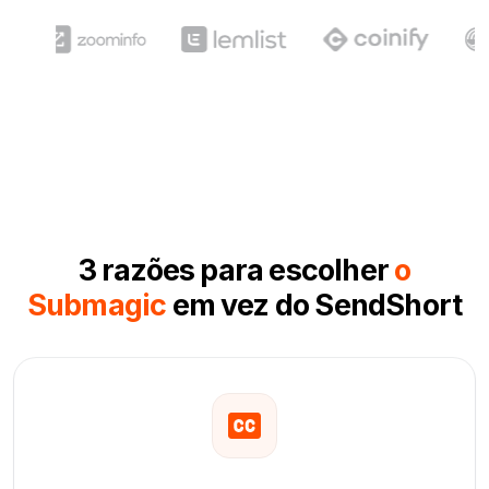
3 razões para escolher
o
Submagic
em vez do SendShort