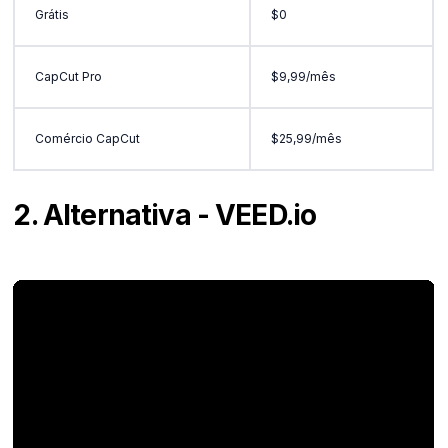
Grátis
$0
CapCut Pro
$9,99/mês
Comércio CapCut
$25,99/mês
2. Alternativa - VEED.io