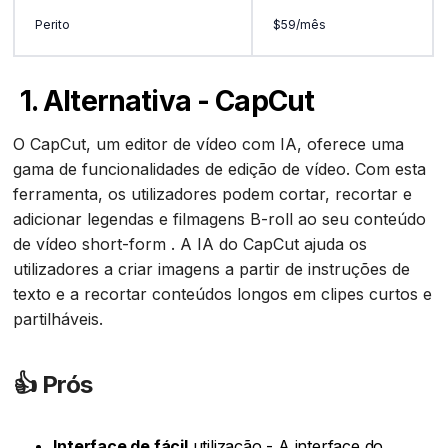
Perito
$59/mês
1. Alternativa - CapCut
O CapCut, um editor de vídeo com IA, oferece uma
gama de funcionalidades de edição de vídeo. Com esta
ferramenta, os utilizadores podem cortar, recortar e
adicionar legendas e filmagens B-roll ao seu conteúdo
de vídeo short-form . A IA do CapCut ajuda os
utilizadores a criar imagens a partir de instruções de
texto e a recortar conteúdos longos em clipes curtos e
partilháveis.
👍
Prós‍
Interface de fácil
utilização - A interface do