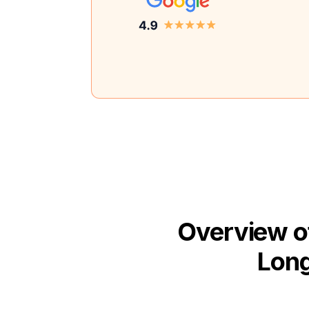
Overview of
Long