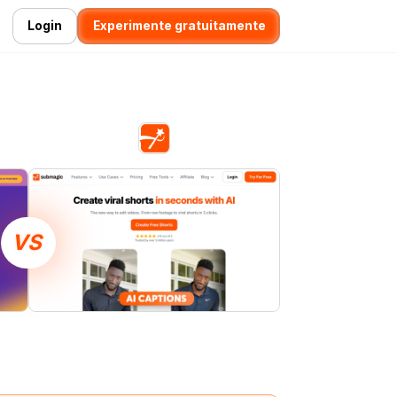
Login
Experimente gratuitamente
VS