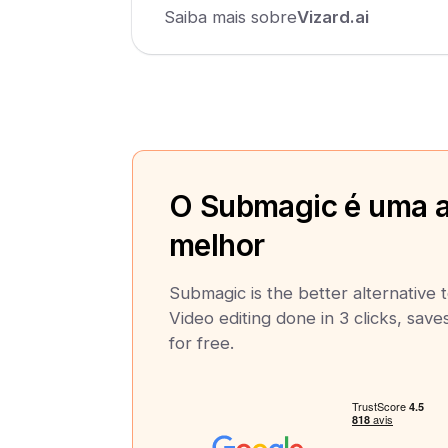
Saiba mais sobre
Vizard.ai
O Submagic é uma a
melhor
Submagic is the better alternative 
Video editing done in 3 clicks, save
for free.