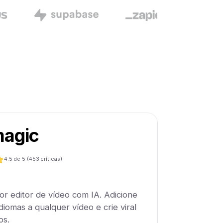
agic
4.5
de 5 (
453
críticas)
r editor de vídeo com IA. Adicione
idiomas a qualquer vídeo e crie viral
os.