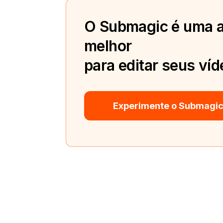
O Submagic é uma a
melhor
para editar seus víd
Experimente o Submagic