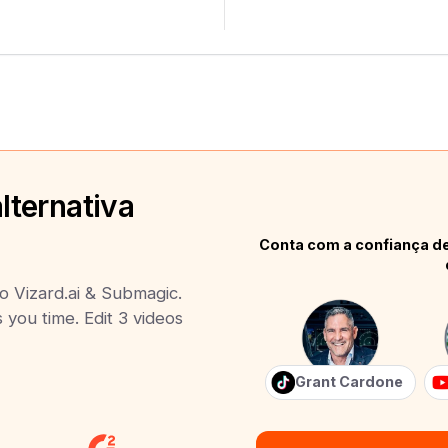
lternativa
Conta com a confiança de
to Vizard.ai & Submagic.
s you time. Edit 3 videos
Grant Cardone