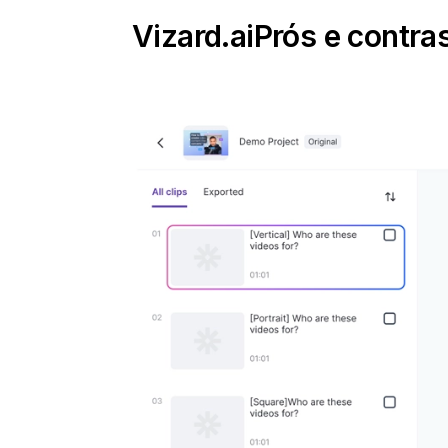
Vizard.ai
Prós e contra