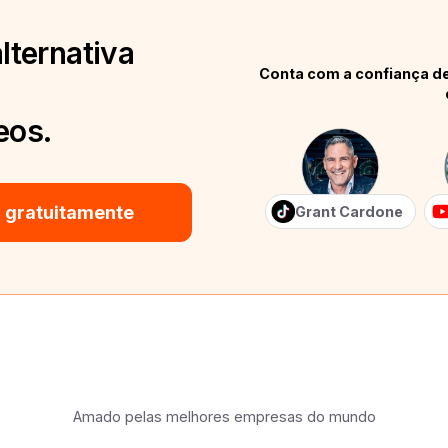
lternativa
Conta com a confiança de
eos.
 gratuitamente
Grant Cardone
Amado pelas melhores empresas do mundo