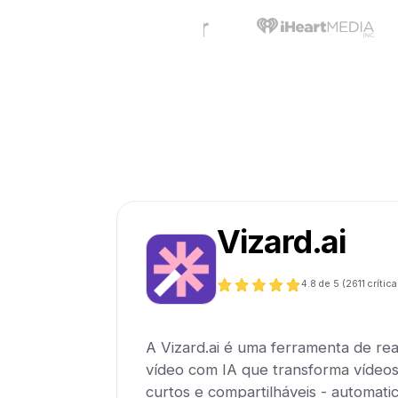
Vizard.ai
4.8
de 5 (
2611
crítica
A Vizard.ai é uma ferramenta de re
vídeo com IA que transforma vídeos
curtos e compartilháveis - automati