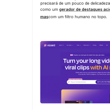
precisará de um pouco de delicadeza 
como um
gerador de destaques aci
mas
com um filtro humano no topo.