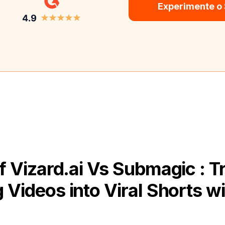
Experimente o
 Vizard.ai Vs Submagic : 
 Videos into Viral Shorts wi