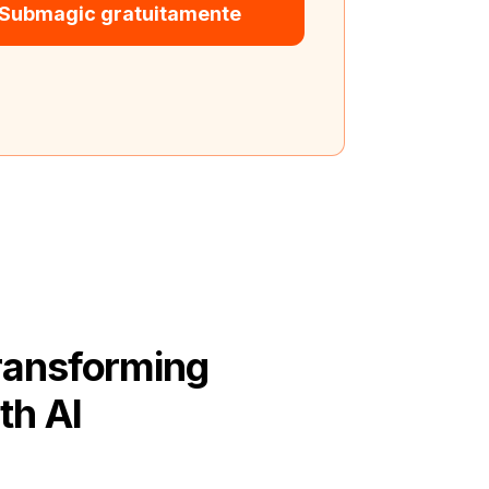
 Submagic gratuitamente
Transforming
th AI