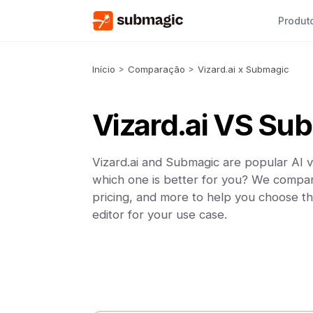
Produt
Início
>
Comparação
>
Vizard.ai x Submagic
Vizard.ai VS Su
Vizard.ai and Submagic are popular AI v
which one is better for you? We compar
pricing, and more to help you choose th
editor for your use case.