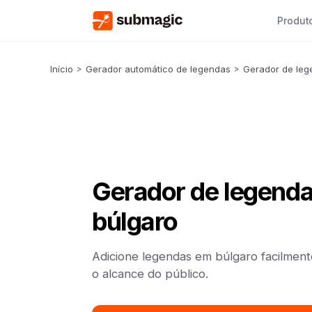
Produt
Início
>
Gerador automático de legendas
>
Gerador de leg
Gerador de legend
búlgaro
Adicione legendas em búlgaro facilmen
o alcance do público.