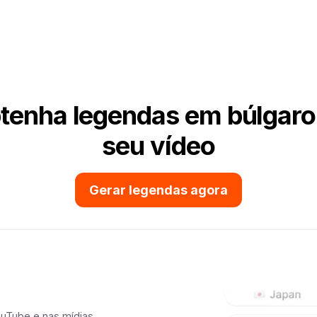
tenha legendas em búlgaro
seu vídeo
Gerar legendas agora
ouTube e nas mídias