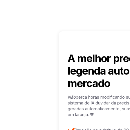
A melhor pre
legenda auto
mercado
Não
perca horas modificando s
sistema de IA duvidar da preci
geradas automaticamente, suas
em laranja. 🧡