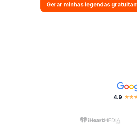
Gerar minhas legendas gratuita