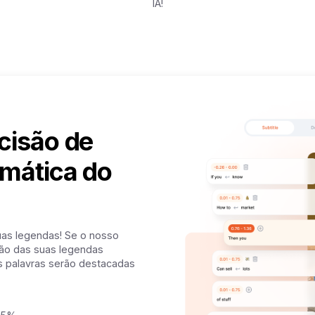
IA!
cisão de
mática do
uas legendas! Se o nosso
são das suas legendas
 palavras serão destacadas