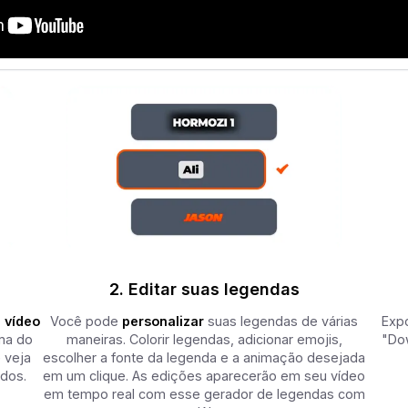
2. Editar suas legendas
 vídeo
Você pode
personalizar
suas legendas de várias
Expo
oma do
maneiras. Colorir legendas, adicionar emojis,
"Do
 veja
escolher a fonte da legenda e a animação desejada
dos.
em um clique. As edições aparecerão em seu vídeo
em tempo real com esse gerador de legendas com