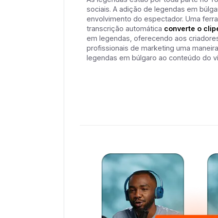
sociais. A adição de legendas em búlg
envolvimento do espectador. Uma ferra
transcrição automática
converte o clip
em legendas, oferecendo aos criadores,
profissionais de marketing uma maneira 
legendas em búlgaro ao conteúdo do ví