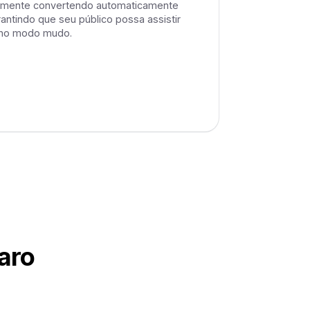
almente convertendo automaticamente
antindo que seu público possa assistir
no modo mudo.
aro