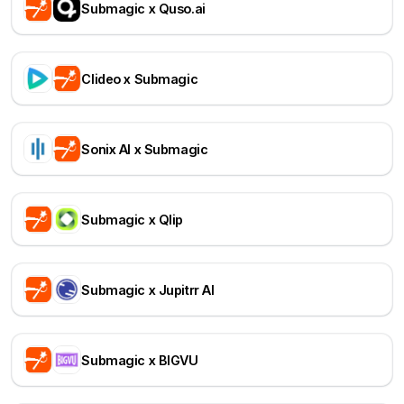
Submagic x Quso.ai
Clideo x Submagic
Sonix AI x Submagic
Submagic x Qlip
Submagic x Jupitrr AI
Submagic x BIGVU