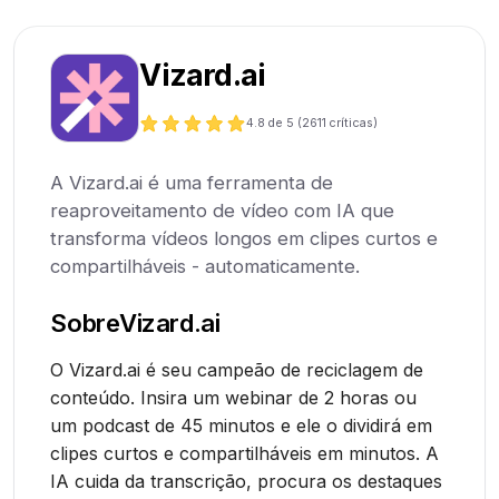
Vizard.ai
4.8
de 5 (
2611
críticas)
A Vizard.ai é uma ferramenta de
reaproveitamento de vídeo com IA que
transforma vídeos longos em clipes curtos e
compartilháveis - automaticamente.
Sobre
Vizard.ai
O Vizard.ai é seu campeão de reciclagem de
conteúdo. Insira um webinar de 2 horas ou
um podcast de 45 minutos e ele o dividirá em
clipes curtos e compartilháveis em minutos. A
IA cuida da transcrição, procura os destaques