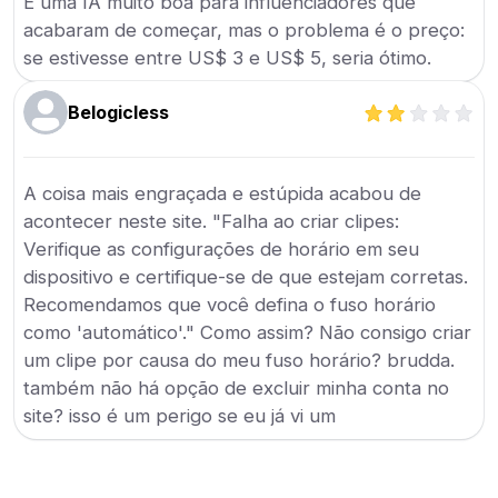
É uma IA muito boa para influenciadores que
acabaram de começar, mas o problema é o preço:
se estivesse entre US$ 3 e US$ 5, seria ótimo.
Belogicless
A coisa mais engraçada e estúpida acabou de
acontecer neste site. "Falha ao criar clipes:
Verifique as configurações de horário em seu
dispositivo e certifique-se de que estejam corretas.
Recomendamos que você defina o fuso horário
como 'automático'." Como assim? Não consigo criar
um clipe por causa do meu fuso horário? brudda.
também não há opção de excluir minha conta no
site? isso é um perigo se eu já vi um