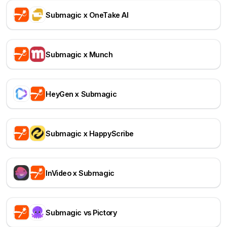
Submagic x OneTake AI
Submagic x Munch
HeyGen x Submagic
Submagic x HappyScribe
InVideo x Submagic
Submagic vs Pictory