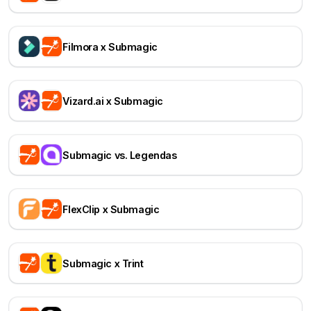
Filmora x Submagic
Vizard.ai x Submagic
Submagic vs. Legendas
FlexClip x Submagic
Submagic x Trint