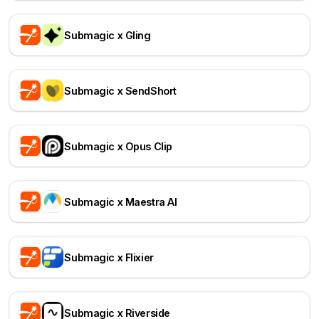
Submagic x Gling
Submagic x SendShort
Submagic x Opus Clip
Submagic x Maestra AI
Submagic x Flixier
Submagic x Riverside