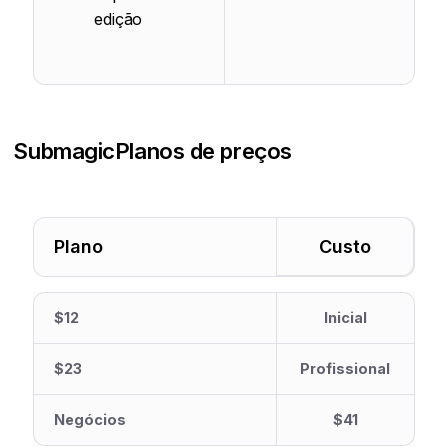
edição
Submagic
Planos de preços
Plano
Custo
$12
Inicial
$23
Profissional
Negócios
$41