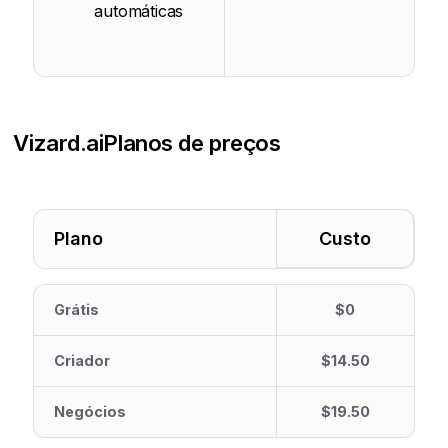
automáticas
Vizard.ai
Planos de preços
Plano
Custo
Grátis
$0
Criador
$14.50
Negócios
$19.50