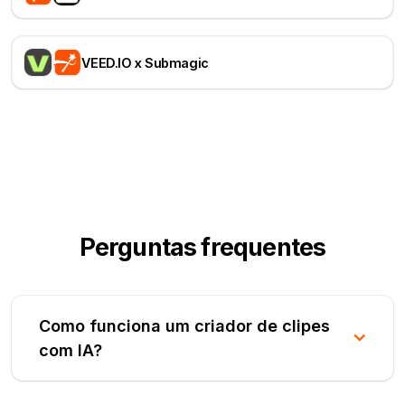
VEED.IO x Submagic
Perguntas frequentes
Como funciona um criador de clipes
com IA?