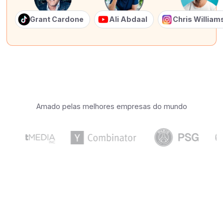
Grant Cardone
Ali Abdaal
Chris Willia
Amado pelas melhores empresas do mundo