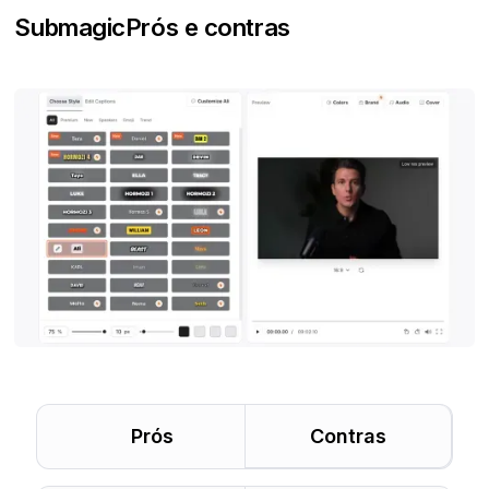
Submagic
Prós e contras
Prós
Contras