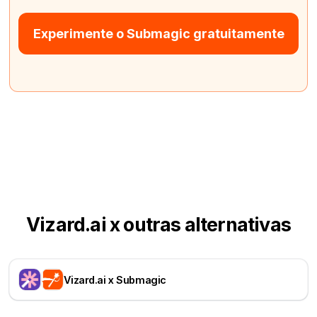
Experimente o Submagic gratuitamente
Vizard.ai x outras alternativas
Vizard.ai x Submagic