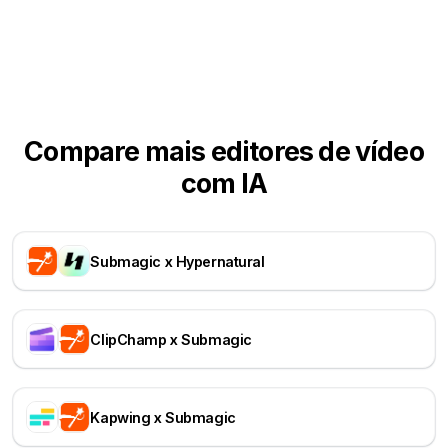
Compare mais editores de vídeo
com IA
Submagic x Hypernatural
ClipChamp x Submagic
Kapwing x Submagic