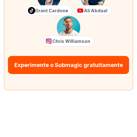
Grant Cardone
Ali Abdaal
Chris Williamson
Experimente o Submagic gratuitamente