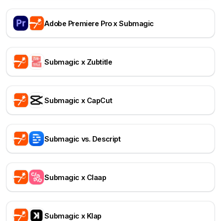
Adobe Premiere Pro x Submagic
Submagic x Zubtitle
Submagic x CapCut
Submagic vs. Descript
Submagic x Claap
Submagic x Klap