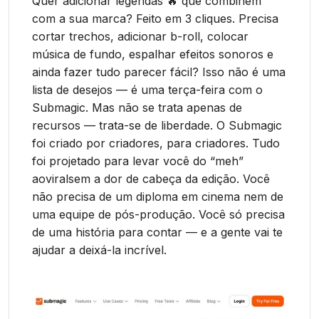
Quer adicionar legendas 🔥 que combinem
com a sua marca? Feito em 3 cliques. Precisa
cortar trechos, adicionar b-roll, colocar
música de fundo, espalhar efeitos sonoros e
ainda fazer tudo parecer fácil? Isso não é uma
lista de desejos — é uma terça-feira com o
Submagic. Mas não se trata apenas de
recursos — trata-se de liberdade. O Submagic
foi criado por criadores, para criadores. Tudo
foi projetado para levar você do “meh”
aoviralsem a dor de cabeça da edição. Você
não precisa de um diploma em cinema nem de
uma equipe de pós-produção. Você só precisa
de uma história para contar — e a gente vai te
ajudar a deixá-la incrível.