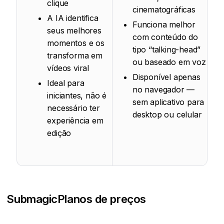
clique
cinematográficas
A IA identifica
Funciona melhor
seus melhores
com conteúdo do
momentos e os
tipo “talking-head”
transforma em
ou baseado em voz
vídeos viral
Disponível apenas
Ideal para
no navegador —
iniciantes, não é
sem aplicativo para
necessário ter
desktop ou celular
experiência em
edição
Submagic
Planos de preços