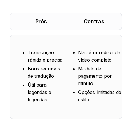
Prós
Contras
Transcrição
Não é um editor de
rápida e precisa
vídeo completo
Bons recursos
Modelo de
de tradução
pagamento por
minuto
Útil para
legendas e
Opções limitadas de
legendas
estilo