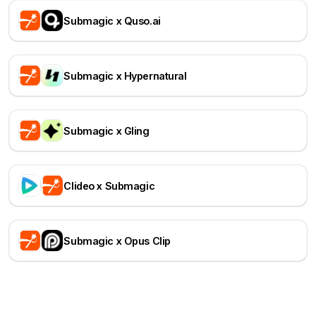
Submagic x Quso.ai
Submagic x Hypernatural
Submagic x Gling
Clideo x Submagic
Submagic x Opus Clip