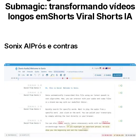
Submagic: transformando vídeos
longos emShorts Viral Shorts IA
Sonix AI
Prós e contras