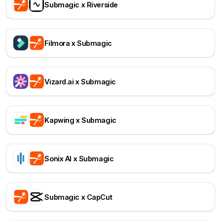
Submagic x Riverside
Filmora x Submagic
Vizard.ai x Submagic
Kapwing x Submagic
Sonix AI x Submagic
Submagic x CapCut