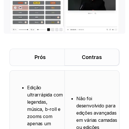
Prós
Contras
Edição
ultrarrápida com
Não foi
legendas,
desenvolvido para
música, b-roll e
edições avançadas
zooms com
em várias camadas
apenas um
ou edições