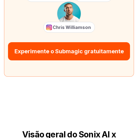
Chris Williamson
Experimente o Submagic gratuitamente
Visão geral do Sonix AI x