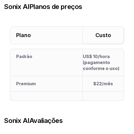
Sonix AI
Planos de preços
Plano
Custo
Padrão
US$ 10/hora
(pagamento
conforme o uso)
Premium
$22/mês
Sonix AI
Avaliações