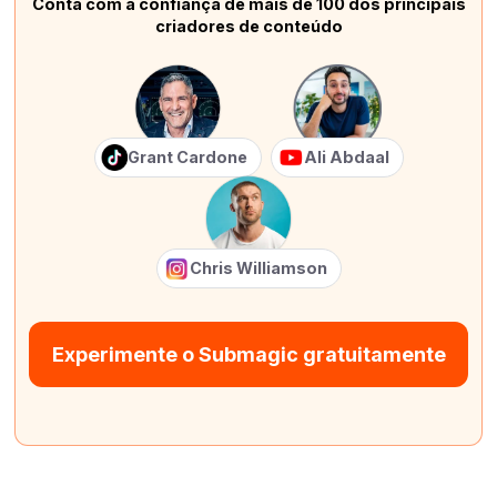
Conta com a confiança de mais de 100 dos principais
criadores de conteúdo
Grant Cardone
Ali Abdaal
Chris Williamson
Experimente o Submagic gratuitamente