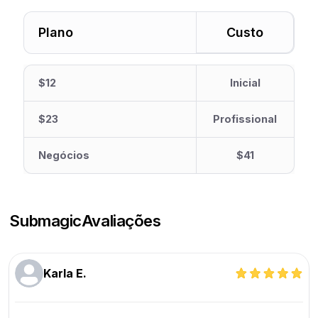
Plano
Custo
$12
Inicial
$23
Profissional
Negócios
$41
Submagic
Avaliações
Karla E.