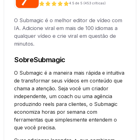
4.5
de 5 (
453
críticas)
O Submagic é o melhor editor de vídeo com
IA. Adicione viral em mais de 100 idiomas a
qualquer vídeo e crie viral em questão de
minutos.
Sobre
Submagic
O Submagic é a maneira mais rápida e intuitiva
de transformar seus vídeos em conteúdo que
chama a atenção. Seja você um criador
independente, um coach ou uma agência
produzindo reels para clientes, o Submagic
economiza horas por semana com
ferramentas que simplesmente entendem o
que você precisa.