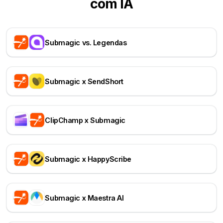
com IA
Submagic vs. Legendas
Submagic x SendShort
ClipChamp x Submagic
Submagic x HappyScribe
Submagic x Maestra AI