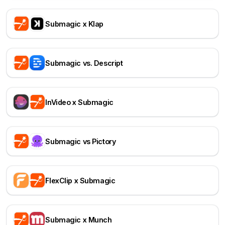
Submagic x Klap
Submagic vs. Descript
InVideo x Submagic
Submagic vs Pictory
FlexClip x Submagic
Submagic x Munch