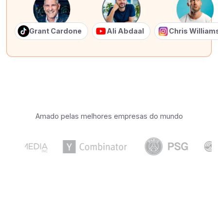
Grant Cardone
Ali Abdaal
Chris Willia
Amado pelas melhores empresas do mundo