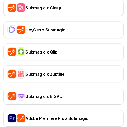
Submagic x Claap
HeyGen x Submagic
Submagic x Qlip
Submagic x Zubtitle
Submagic x BIGVU
Adobe Premiere Pro x Submagic