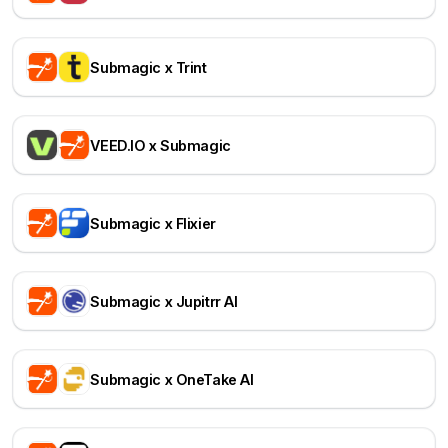
Submagic x Trint
VEED.IO x Submagic
Submagic x Flixier
Submagic x Jupitrr AI
Submagic x OneTake AI