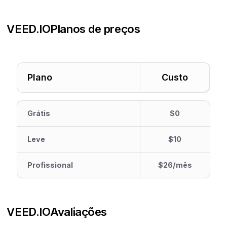
VEED.IO
Planos de preços
Plano
Custo
Grátis
$0
Leve
$10
Profissional
$26/mês
VEED.IO
Avaliações