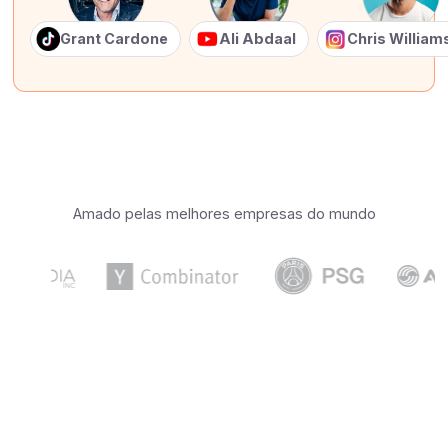
Grant Cardone
Ali Abdaal
Chris Willia
Amado pelas melhores empresas do mundo