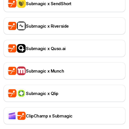
Submagic x SendShort
Submagic x Riverside
Submagic x Quso.ai
Submagic x Munch
Submagic x Qlip
ClipChamp x Submagic