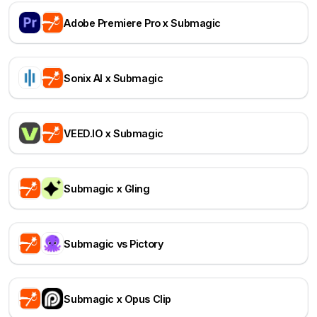
Adobe Premiere Pro x Submagic
Sonix AI x Submagic
VEED.IO x Submagic
Submagic x Gling
Submagic vs Pictory
Submagic x Opus Clip