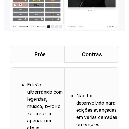
Prós
Contras
Edição
ultrarrápida com
Não foi
legendas,
desenvolvido para
música, b-roll e
edições avançadas
zooms com
em várias camadas
apenas um
ou edições
clique