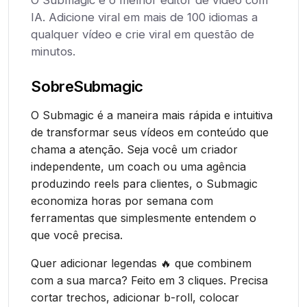
O Submagic é o melhor editor de vídeo com
IA. Adicione viral em mais de 100 idiomas a
qualquer vídeo e crie viral em questão de
minutos.
Sobre
Submagic
O Submagic é a maneira mais rápida e intuitiva
de transformar seus vídeos em conteúdo que
chama a atenção. Seja você um criador
independente, um coach ou uma agência
produzindo reels para clientes, o Submagic
economiza horas por semana com
ferramentas que simplesmente entendem o
que você precisa.
Quer adicionar legendas 🔥 que combinem
com a sua marca? Feito em 3 cliques. Precisa
cortar trechos, adicionar b-roll, colocar