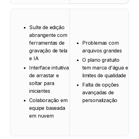
Suíte de edição
abrangente com
ferramentas de
Problemas com
gravação de tela
arquivos grandes
e IA
O plano gratuito
Interface intuitiva
tem marca d'água e
de arrastar e
limites de qualidade
soltar para
Falta de opções
iniciantes
avançadas de
Colaboração em
personalização
equipe baseada
em nuvem