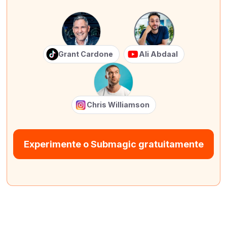
Grant Cardone
Ali Abdaal
Chris Williamson
Experimente o Submagic gratuitamente