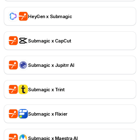
HeyGen x Submagic
Submagic x CapCut
Submagic x Jupitrr AI
Submagic x Trint
Submagic x Flixier
Submagic x Maestra AI