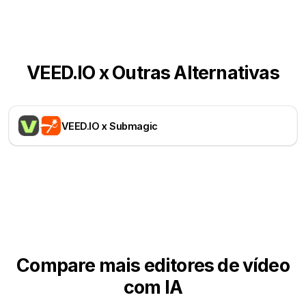
VEED.IO x Outras Alternativas
VEED.IO x Submagic
Compare mais editores de vídeo
com IA