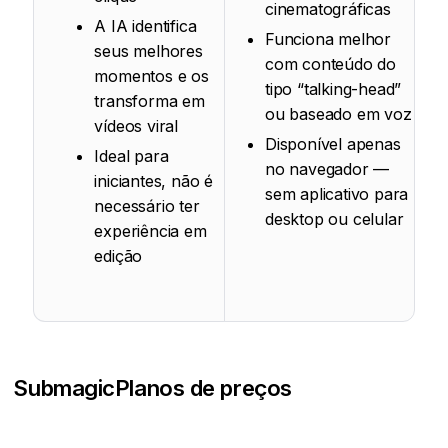
cinematográficas
A IA identifica
Funciona melhor
seus melhores
com conteúdo do
momentos e os
tipo “talking-head”
transforma em
ou baseado em voz
vídeos viral
Disponível apenas
Ideal para
no navegador —
iniciantes, não é
sem aplicativo para
necessário ter
desktop ou celular
experiência em
edição
Submagic
Planos de preços