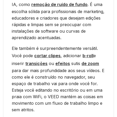
IA, como
remoção de ruído de fundo
. É uma
escolha sólida para profissionais de marketing,
educadores e criadores que desejam edições
rápidas e limpas sem se preocupar com
instalações de software ou curvas de
aprendizado acentuadas.
Ele também é surpreendentemente versátil.
Você pode
cortar clipes
, adicionar
b-roll
e
inserir
transições
ou
efeitos
sutis
de zoom
para dar mais profundidade aos seus vídeos. E
como ele é construído no navegador, seu
espaço de trabalho vai para onde você for.
Esteja você editando no escritório ou em uma
praia com WiFi, o VEED mantém as coisas em
movimento com um fluxo de trabalho limpo e
sem atritos.