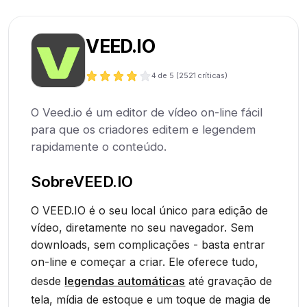
VEED.IO
4
de 5 (
2521
críticas)
O Veed.io é um editor de vídeo on-line fácil
para que os criadores editem e legendem
rapidamente o conteúdo.
Sobre
VEED.IO
O VEED.IO é o seu local único para edição de
vídeo, diretamente no seu navegador. Sem
downloads, sem complicações - basta entrar
on-line e começar a criar. Ele oferece tudo,
desde
legendas automáticas
até gravação de
tela, mídia de estoque e um toque de magia de