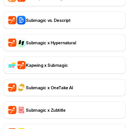
Submagic vs. Descript
Submagic x Hypernatural
Kapwing x Submagic
Submagic x OneTake AI
Submagic x Zubtitle