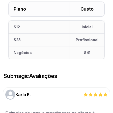
Plano
Custo
$12
Inicial
$23
Profissional
Negócios
$41
Submagic
Avaliações
Karla E.