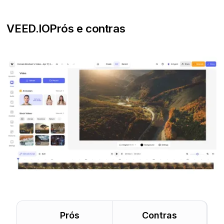
VEED.IO
Prós e contras
Prós
Contras