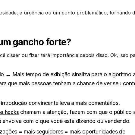
sidade, a urgência ou um ponto problemático, tornando dif
um gancho forte?
ê disser ou fizer terá importância depois disso. Ok, isso p
 → Mais tempo de exibição sinaliza para o algoritmo 
para que mais pessoas tenham a chance de ver seu con
trodução convincente leva a mais comentários,
chamam a atenção, fazem com que o público a
es hooks
e envolva com o que você está dizendo ou vendendo.
zações = mais seguidores = mais oportunidades de