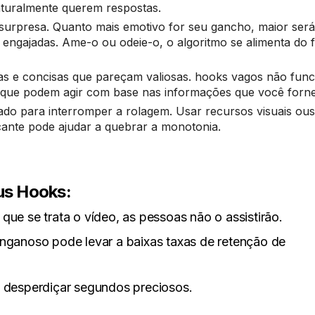
aturalmente querem respostas.
urpresa. Quanto mais emotivo for seu gancho, maior será
ngajadas. Ame-o ou odeie-o, o algoritmo se alimenta do f
as e concisas que pareçam valiosas. hooks vagos não fun
 que podem agir com base nas informações que você forn
ado para interromper a rolagem. Usar recursos visuais ou
ante pode ajudar a quebrar a monotonia.
eus Hooks:
que se trata o vídeo, as pessoas não o assistirão.
anoso pode levar a baixas taxas de retenção de
e desperdiçar segundos preciosos.