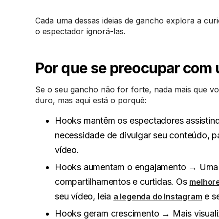
Cada uma dessas ideias de gancho explora a curio
o espectador ignorá-las.
Por que se preocupar com 
Se o seu gancho não for forte, nada mais que voc
duro, mas aqui está o porquê:
Hooks mantêm os espectadores assistindo
necessidade de divulgar seu conteúdo, 
vídeo.
Hooks aumentam o engajamento → Uma in
compartilhamentos e curtidas. Os
melhor
seu vídeo, leia
e s
a legenda do Instagram
Hooks geram crescimento → Mais visuali