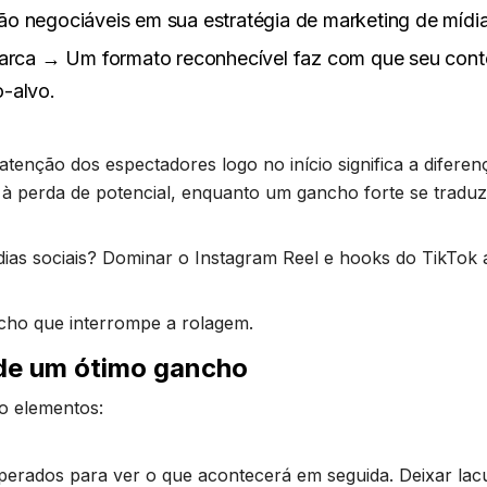
o negociáveis em sua estratégia de marketing de mídia
rca → Um formato reconhecível faz com que seu cont
o-alvo.
atenção dos espectadores logo no início significa a diferen
 à perda de potencial, enquanto um gancho forte se tradu
ias sociais? Dominar o Instagram Reel e hooks do TikTok 
cho que interrompe a rolagem.
 de um ótimo gancho
o elementos:
perados para ver o que acontecerá em seguida. Deixar lac