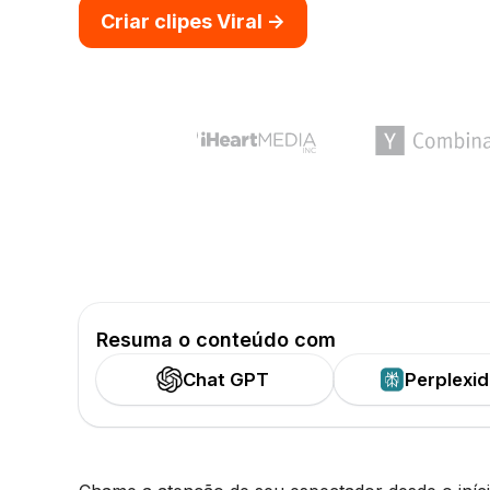
Criar clipes Viral ->
Resuma o conteúdo com
Chat GPT
Perplexi