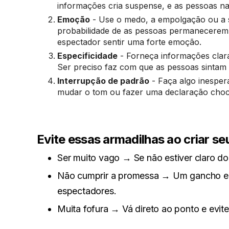
informações cria suspense, e as pessoas n
Emoção
- Use o medo, a empolgação ou a s
probabilidade de as pessoas permanecerem e
espectador sentir uma forte emoção.
Especificidade
- Forneça informações clar
Ser preciso faz com que as pessoas sintam
Interrupção de padrão
- Faça algo inesper
mudar o tom ou fazer uma declaração choc
Evite essas armadilhas ao criar s
Ser muito vago → Se não estiver claro do 
Não cumprir a promessa → Um gancho eng
espectadores.
Muita fofura → Vá direto ao ponto e evit