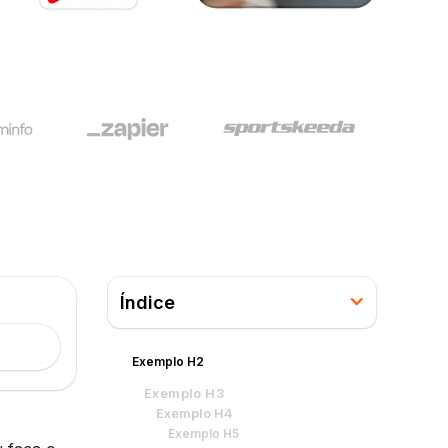
Índice
Exemplo H2
Exemplo H3
Exemplo H4
Exemplo H5