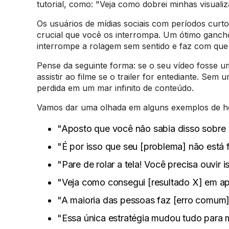
tutorial, como: "Veja como dobrei minhas visualiz
Os usuários de mídias sociais com períodos cur
crucial que você os interrompa. Um ótimo gancho
interrompe a rolagem sem sentido e faz com que
Pense da seguinte forma: se o seu vídeo fosse um
assistir ao filme se o trailer for entediante. S
perdida em um mar infinito de conteúdo.
Vamos dar uma olhada em alguns exemplos de ho
"Aposto que você não sabia disso sobre [
"É por isso que seu [problema] não está
"Pare de rolar a tela! Você precisa ouvir i
"Veja como consegui [resultado X] em ap
"A maioria das pessoas faz [erro comum]
"Essa única estratégia mudou tudo para 