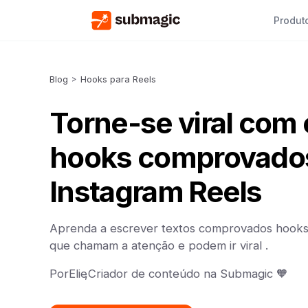
Produt
Blog
>
Hooks para Reels
Torne-se viral com
hooks comprovados
Instagram Reels
Aprenda a escrever textos comprovados hooks
que chamam a atenção e podem ir viral .
Por
Elie
,
Criador de conteúdo na Submagic 🧡