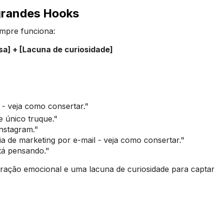
 grandes Hooks
mpre funciona:
a] + [Lacuna de curiosidade]
- veja como consertar."
e único truque."
nstagram."
a de marketing por e-mail - veja como consertar."
tá pensando."
ração emocional e uma lacuna de curiosidade para captar