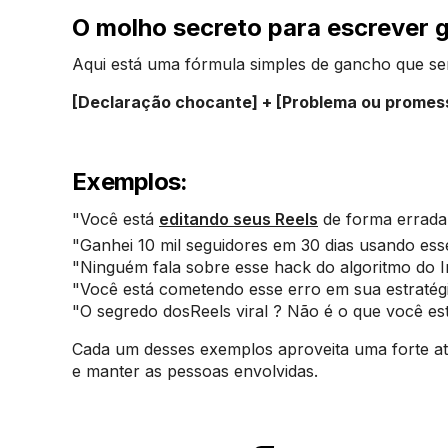
O molho secreto para escrever
Aqui está uma fórmula simples de gancho que se
[Declaração chocante] + [Problema ou promess
Exemplos:
"Você está
editando seus Reels
de forma errada 
"Ganhei 10 mil seguidores em 30 dias usando ess
"Ninguém fala sobre esse hack do algoritmo do I
"Você está cometendo esse erro em sua estratégi
"O segredo dosReels viral ? Não é o que você es
Cada um desses exemplos aproveita uma forte at
e manter as pessoas envolvidas.