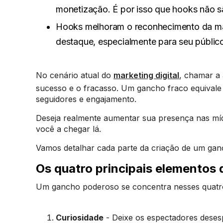
monetização. É por isso que hooks não sã
Hooks melhoram o reconhecimento da ma
destaque, especialmente para seu públic
No cenário atual do
marketing digital
, chamar a 
sucesso e o fracasso. Um gancho fraco equivale
seguidores e engajamento.
Deseja realmente aumentar sua presença nas míd
você a chegar lá.
Vamos detalhar cada parte da criação de um gan
Os quatro principais elementos
Um gancho poderoso se concentra nesses quatr
Curiosidade
- Deixe os espectadores deses