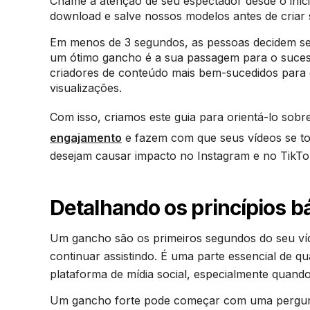
Chame a atenção de seu espectador desde o iní
download e salve nossos modelos antes de criar 
Em menos de 3 segundos, as pessoas decidem se q
um ótimo gancho é a sua passagem para o suces
criadores de conteúdo mais bem-sucedidos para 
visualizações.
Com isso, criamos este guia para orientá-lo sob
engajamento
e fazem com que seus vídeos se tor
desejam causar impacto no Instagram e no TikTo
Detalhando os princípios 
Um gancho são os primeiros segundos do seu v
continuar assistindo. É uma parte essencial de qu
plataforma de mídia social, especialmente quando
Um gancho forte pode começar com uma pergunt