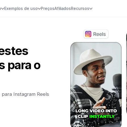
o
Exemplos de uso
Preços
Afiliados
Recursos
 estes
 para o
 para Instagram Reels