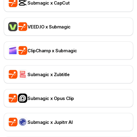
Submagic x CapCut
VEED.IO x Submagic
ClipChamp x Submagic
Submagic x Zubtitle
Submagic x Opus Clip
Submagic x Jupitrr AI