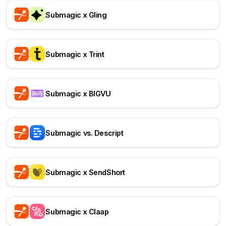
Submagic x Gling
Submagic x Trint
Submagic x BIGVU
Submagic vs. Descript
Submagic x SendShort
Submagic x Claap