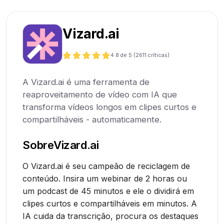
Vizard.ai
4.8
de 5 (
2611
críticas)
A Vizard.ai é uma ferramenta de
reaproveitamento de vídeo com IA que
transforma vídeos longos em clipes curtos e
compartilháveis - automaticamente.
Sobre
Vizard.ai
O Vizard.ai é seu campeão de reciclagem de
conteúdo. Insira um webinar de 2 horas ou
um podcast de 45 minutos e ele o dividirá em
clipes curtos e compartilháveis em minutos. A
IA cuida da transcrição, procura os destaques