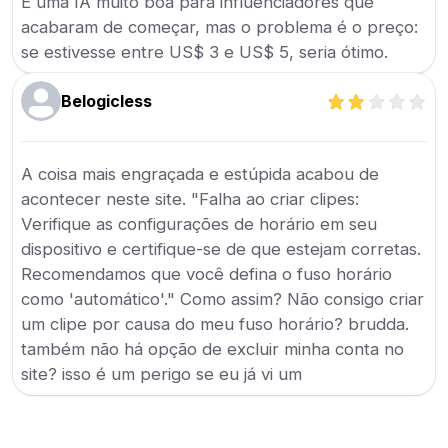
É uma IA muito boa para influenciadores que
acabaram de começar, mas o problema é o preço:
se estivesse entre US$ 3 e US$ 5, seria ótimo.
Belogicless
A coisa mais engraçada e estúpida acabou de
acontecer neste site. "Falha ao criar clipes:
Verifique as configurações de horário em seu
dispositivo e certifique-se de que estejam corretas.
Recomendamos que você defina o fuso horário
como 'automático'." Como assim? Não consigo criar
um clipe por causa do meu fuso horário? brudda.
também não há opção de excluir minha conta no
site? isso é um perigo se eu já vi um