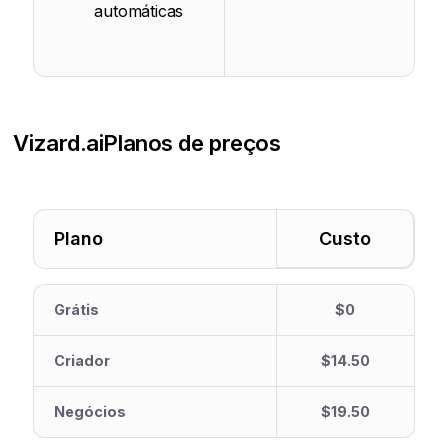
automáticas
Vizard.ai
Planos de preços
Plano
Custo
Grátis
$0
Criador
$14.50
Negócios
$19.50