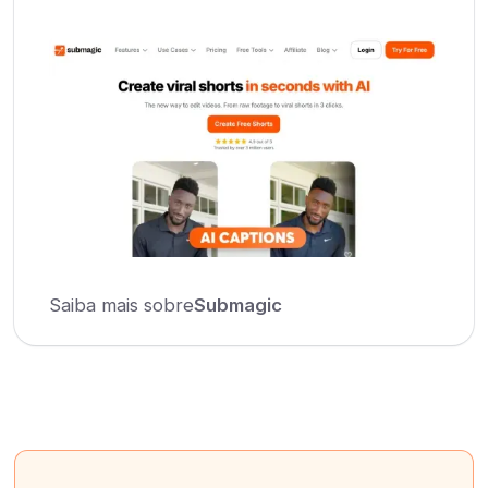
Saiba mais sobre
Submagic