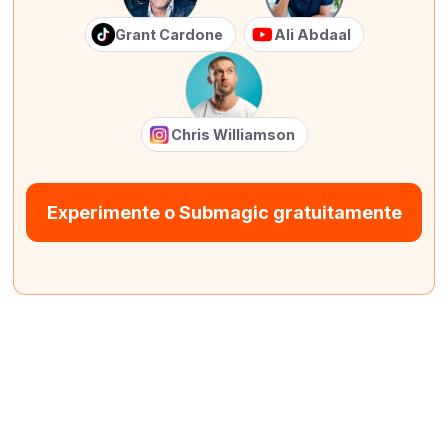
Grant Cardone
Ali Abdaal
Chris Williamson
Experimente o Submagic gratuitamente