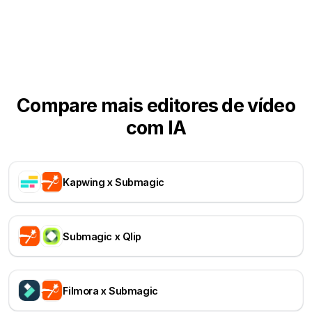
Compare mais editores de vídeo
com IA
Kapwing x Submagic
Submagic x Qlip
Filmora x Submagic