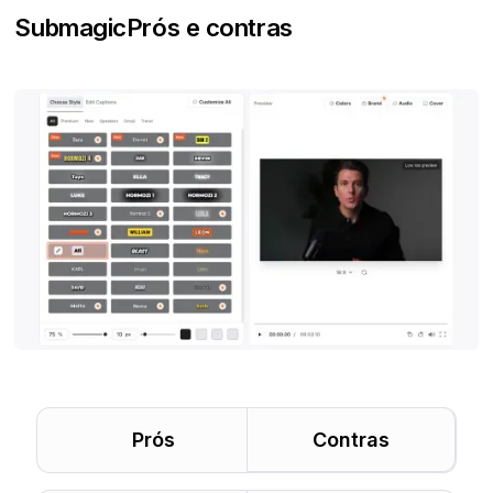
Submagic
Prós e contras
Prós
Contras