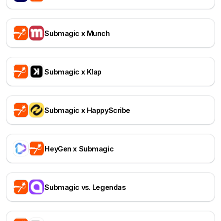
Submagic x Munch
Submagic x Klap
Submagic x HappyScribe
HeyGen x Submagic
Submagic vs. Legendas