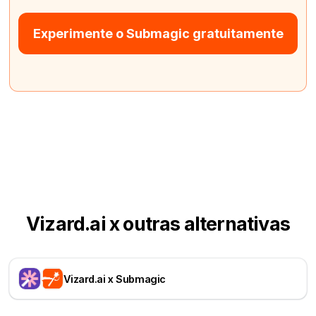
Experimente o Submagic gratuitamente
Vizard.ai x outras alternativas
Vizard.ai x Submagic