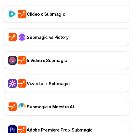
Clideo x Submagic
Submagic vs Pictory
InVideo x Submagic
Vizard.ai x Submagic
Submagic x Maestra AI
Adobe Premiere Pro x Submagic