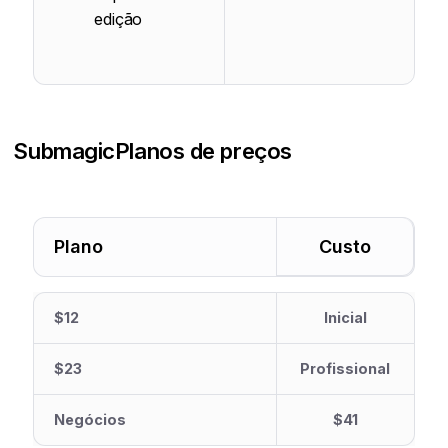
edição
Submagic
Planos de preços
Plano
Custo
$12
Inicial
$23
Profissional
Negócios
$41