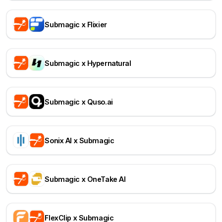
Submagic x Flixier
Submagic x Hypernatural
Submagic x Quso.ai
Sonix AI x Submagic
Submagic x OneTake AI
FlexClip x Submagic