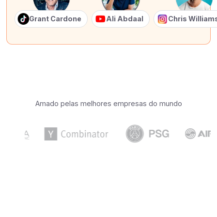
Grant Cardone
Ali Abdaal
Chris Willia
Amado pelas melhores empresas do mundo