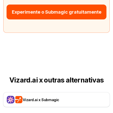
Experimente o Submagic gratuitamente
Vizard.ai x outras alternativas
Vizard.ai x Submagic