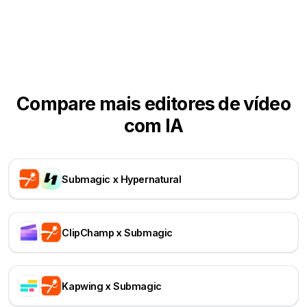
Compare mais editores de vídeo
com IA
Submagic x Hypernatural
ClipChamp x Submagic
Kapwing x Submagic