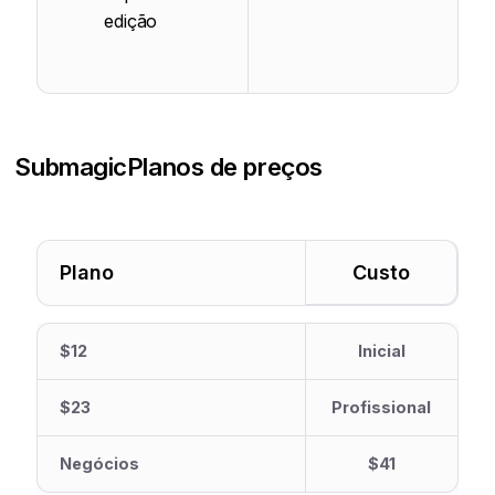
edição
Submagic
Planos de preços
Plano
Custo
$12
Inicial
$23
Profissional
Negócios
$41