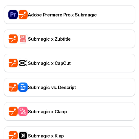
Adobe Premiere Pro x Submagic
Submagic x Zubtitle
Submagic x CapCut
Submagic vs. Descript
Submagic x Claap
Submagic x Klap