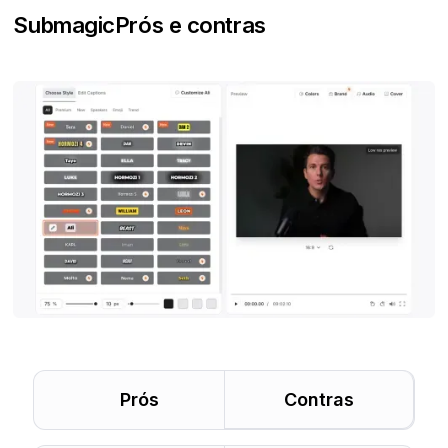
Submagic
Prós e contras
Prós
Contras