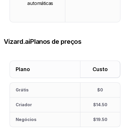
automáticas
Vizard.ai
Planos de preços
Plano
Custo
Grátis
$0
Criador
$14.50
Negócios
$19.50