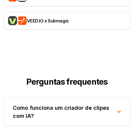
VEED.IO x Submagic
Perguntas frequentes
Como funciona um criador de clipes
com IA?