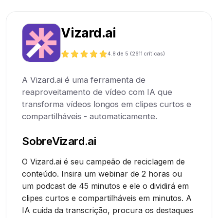
Vizard.ai
4.8
de 5 (
2611
críticas)
A Vizard.ai é uma ferramenta de
reaproveitamento de vídeo com IA que
transforma vídeos longos em clipes curtos e
compartilháveis - automaticamente.
Sobre
Vizard.ai
O Vizard.ai é seu campeão de reciclagem de
conteúdo. Insira um webinar de 2 horas ou
um podcast de 45 minutos e ele o dividirá em
clipes curtos e compartilháveis em minutos. A
IA cuida da transcrição, procura os destaques