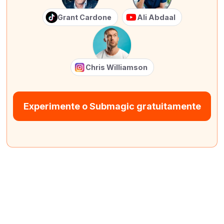
Grant Cardone
Ali Abdaal
Chris Williamson
Experimente o Submagic gratuitamente