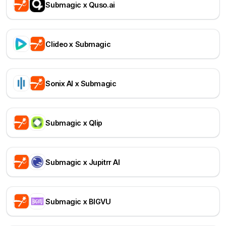
Submagic x Quso.ai
Clideo x Submagic
Sonix AI x Submagic
Submagic x Qlip
Submagic x Jupitrr AI
Submagic x BIGVU