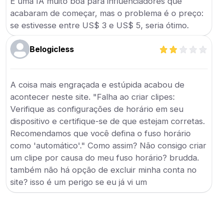
É uma IA muito boa para influenciadores que
acabaram de começar, mas o problema é o preço:
se estivesse entre US$ 3 e US$ 5, seria ótimo.
Belogicless
A coisa mais engraçada e estúpida acabou de
acontecer neste site. "Falha ao criar clipes:
Verifique as configurações de horário em seu
dispositivo e certifique-se de que estejam corretas.
Recomendamos que você defina o fuso horário
como 'automático'." Como assim? Não consigo criar
um clipe por causa do meu fuso horário? brudda.
também não há opção de excluir minha conta no
site? isso é um perigo se eu já vi um