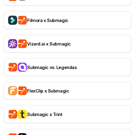
Filmora x Submagic
Vizard.ai x Submagic
Submagic vs. Legendas
FlexClip x Submagic
Submagic x Trint