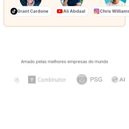
Grant Cardone
Ali Abdaal
Chris Willia
Amado pelas melhores empresas do mundo