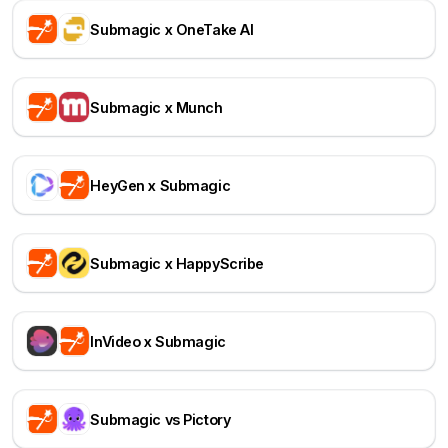
Submagic x OneTake AI
Submagic x Munch
HeyGen x Submagic
Submagic x HappyScribe
InVideo x Submagic
Submagic vs Pictory