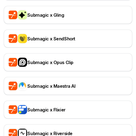
Submagic x Gling
Submagic x SendShort
Submagic x Opus Clip
Submagic x Maestra AI
Submagic x Flixier
Submagic x Riverside