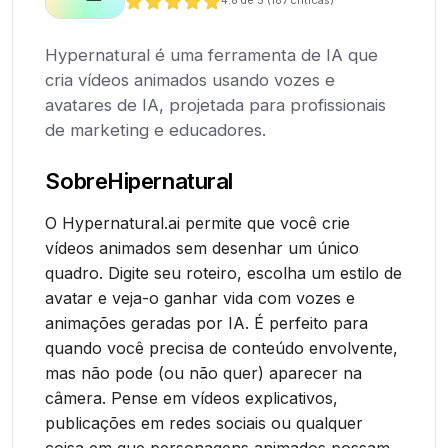
4.8
de 5 (
187
críticas)
Hypernatural é uma ferramenta de IA que
cria vídeos animados usando vozes e
avatares de IA, projetada para profissionais
de marketing e educadores.
Sobre
Hipernatural
O Hypernatural.ai permite que você crie
vídeos animados sem desenhar um único
quadro. Digite seu roteiro, escolha um estilo de
avatar e veja-o ganhar vida com vozes e
animações geradas por IA. É perfeito para
quando você precisa de conteúdo envolvente,
mas não pode (ou não quer) aparecer na
câmera. Pense em vídeos explicativos,
publicações em redes sociais ou qualquer