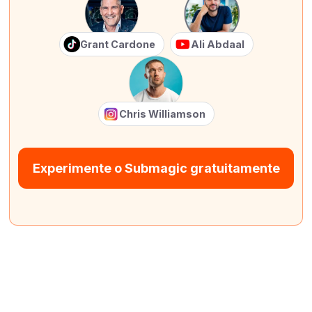
Grant Cardone
Ali Abdaal
Chris Williamson
Experimente o Submagic gratuitamente