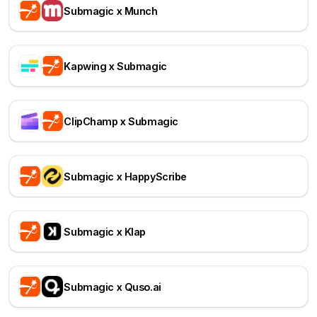
Submagic x Munch
Kapwing x Submagic
ClipChamp x Submagic
Submagic x HappyScribe
Submagic x Klap
Submagic x Quso.ai