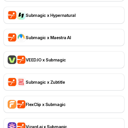
Submagic x Hypernatural
Submagic x Maestra AI
VEED.IO x Submagic
Submagic x Zubtitle
FlexClip x Submagic
Vizard.ai x Submagic