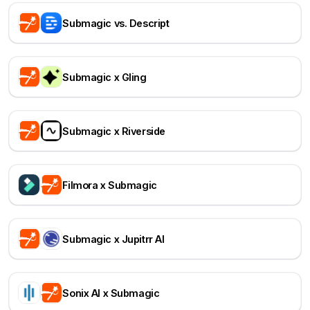
Submagic vs. Descript
Submagic x Gling
Submagic x Riverside
Filmora x Submagic
Submagic x Jupitrr AI
Sonix AI x Submagic