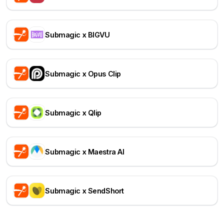
Submagic x BIGVU
Submagic x Opus Clip
Submagic x Qlip
Submagic x Maestra AI
Submagic x SendShort