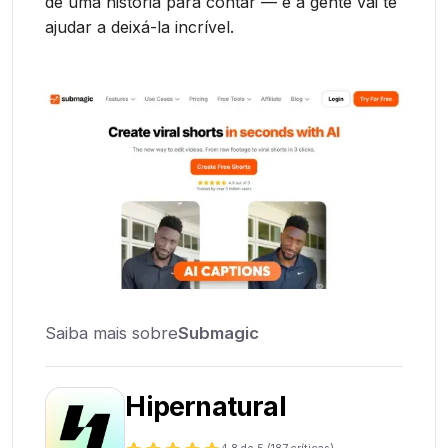
de uma história para contar — e a gente vai te
ajudar a deixá-la incrível.
Saiba mais sobre
Submagic
Hipernatural