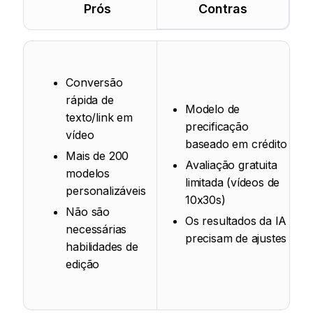
Prós
Contras
Conversão
rápida de
Modelo de
texto/link em
precificação
vídeo
baseado em crédito
Mais de 200
Avaliação gratuita
modelos
limitada (vídeos de
personalizáveis
10x30s)
Não são
Os resultados da IA
necessárias
precisam de ajustes
habilidades de
edição