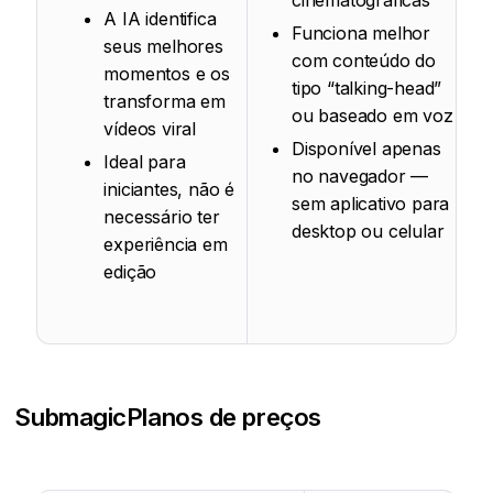
A IA identifica
Funciona melhor
seus melhores
com conteúdo do
momentos e os
tipo “talking-head”
transforma em
ou baseado em voz
vídeos viral
Disponível apenas
Ideal para
no navegador —
iniciantes, não é
sem aplicativo para
necessário ter
desktop ou celular
experiência em
edição
Submagic
Planos de preços