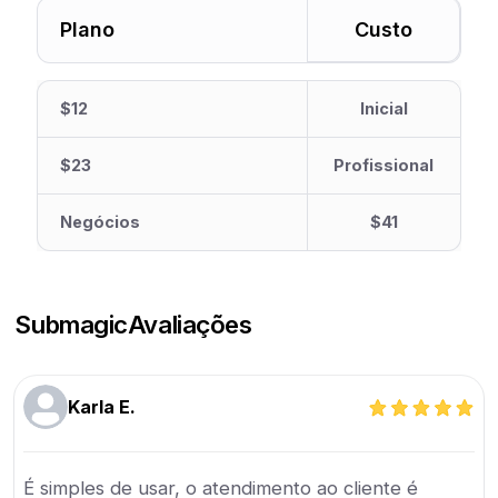
Plano
Custo
$12
Inicial
$23
Profissional
Negócios
$41
Submagic
Avaliações
Karla E.
É simples de usar, o atendimento ao cliente é