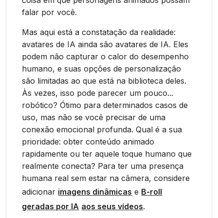
coisa em que personagens animados possam
falar por você.
Mas aqui está a constatação da realidade:
avatares de IA ainda são avatares de IA. Eles
podem não capturar o calor do desempenho
humano, e suas opções de personalização
são limitadas ao que está na biblioteca deles.
Às vezes, isso pode parecer um pouco...
robótico? Ótimo para determinados casos de
uso, mas não se você precisar de uma
conexão emocional profunda. Qual é a sua
prioridade: obter conteúdo animado
rapidamente ou ter aquele toque humano que
realmente conecta? Para ter uma presença
humana real sem estar na câmera, considere
adicionar
imagens dinâmicas
e
B-roll
geradas por IA
aos seus vídeos
.