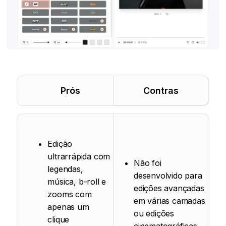
Prós
Contras
Edição
ultrarrápida com
Não foi
legendas,
desenvolvido para
música, b-roll e
edições avançadas
zooms com
em várias camadas
apenas um
ou edições
clique
cinematográficas