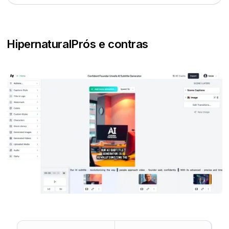
Hipernatural
Prós e contras