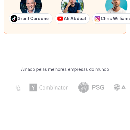
Grant Cardone
Ali Abdaal
Chris Willia
Amado pelas melhores empresas do mundo