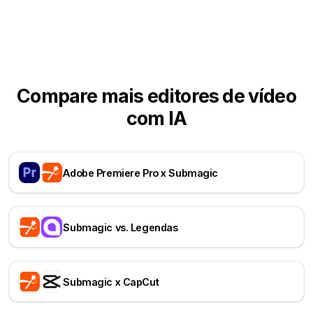
Compare mais editores de vídeo
com IA
Adobe Premiere Pro x Submagic
Submagic vs. Legendas
Submagic x CapCut