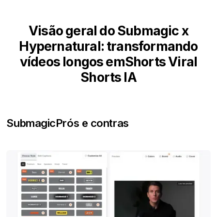
Visão geral do Submagic x
Hypernatural: transformando
vídeos longos emShorts Viral
Shorts IA
Submagic
Prós e contras