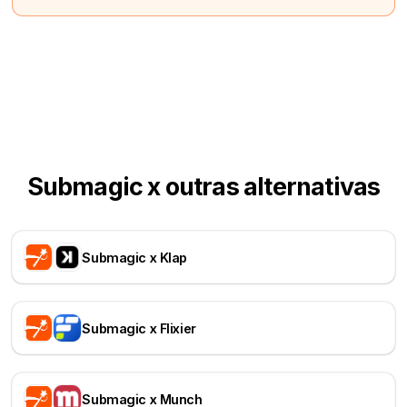
Submagic x outras alternativas
Submagic x Klap
Submagic x Flixier
Submagic x Munch