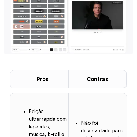
Prós
Contras
Edição
ultrarrápida com
Não foi
legendas,
desenvolvido para
música, b-roll e