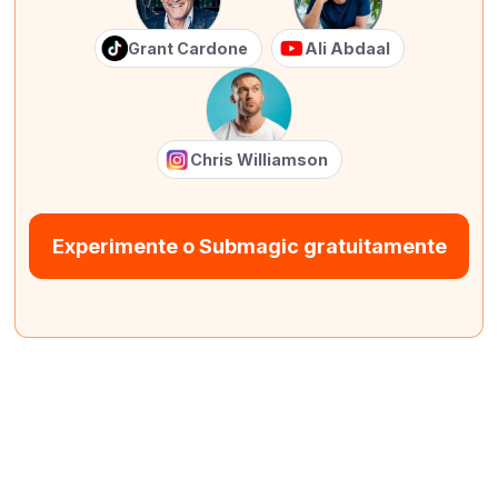
Grant Cardone
Ali Abdaal
Chris Williamson
Experimente o Submagic gratuitamente