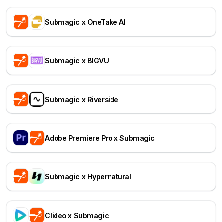
Submagic x OneTake AI
Submagic x BIGVU
Submagic x Riverside
Adobe Premiere Pro x Submagic
Submagic x Hypernatural
Clideo x Submagic