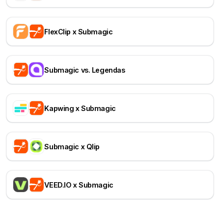
FlexClip x Submagic
Submagic vs. Legendas
Kapwing x Submagic
Submagic x Qlip
VEED.IO x Submagic