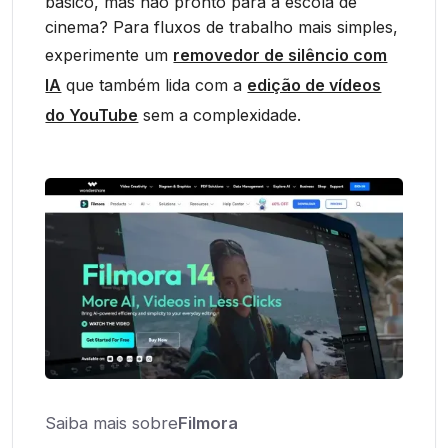
básico, mas não pronto para a escola de
cinema? Para fluxos de trabalho mais simples,
experimente um
removedor de silêncio com
IA
que também lida com a
edição de vídeos
do YouTube
sem a complexidade.
Saiba mais sobre
Filmora