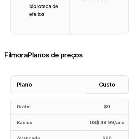
biblioteca de
efeitos
Filmora
Planos de preços
Plano
Custo
Grátis
$0
Básico
US$ 49,99/ano
Avançado
$60