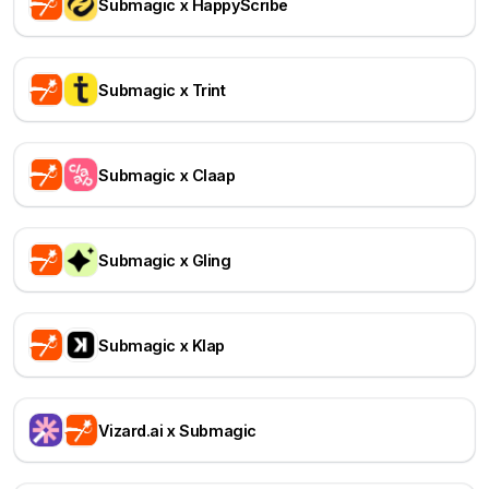
Submagic x HappyScribe
Submagic x Trint
Submagic x Claap
Submagic x Gling
Submagic x Klap
Vizard.ai x Submagic