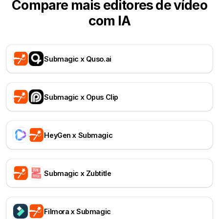
Compare mais editores de vídeo
com IA
Submagic x Quso.ai
Submagic x Opus Clip
HeyGen x Submagic
Submagic x Zubtitle
Filmora x Submagic