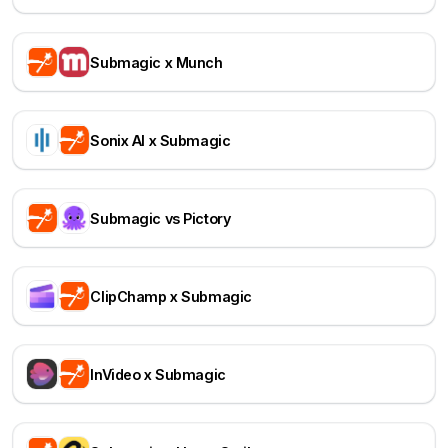
Submagic x Munch
Sonix AI x Submagic
Submagic vs Pictory
ClipChamp x Submagic
InVideo x Submagic