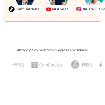
Grant Cardone
Ali Abdaal
Chris Willia
Amado pelas melhores empresas do mundo