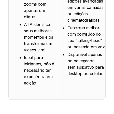
edições avançadas
zooms com
em várias camadas
apenas um
ou edições
clique
cinematográficas
A IA identifica
Funciona melhor
seus melhores
com conteúdo do
momentos e os
tipo “talking-head”
transforma em
ou baseado em voz
vídeos viral
Disponível apenas
Ideal para
no navegador —
iniciantes, não é
sem aplicativo para
necessário ter
desktop ou celular
experiência em
edição