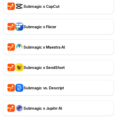
Submagic x CapCut
Submagic x Flixier
Submagic x Maestra AI
Submagic x SendShort
Submagic vs. Descript
Submagic x Jupitrr AI