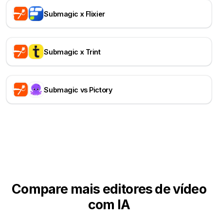
Submagic x Flixier
Submagic x Trint
Submagic vs Pictory
Compare mais editores de vídeo
com IA