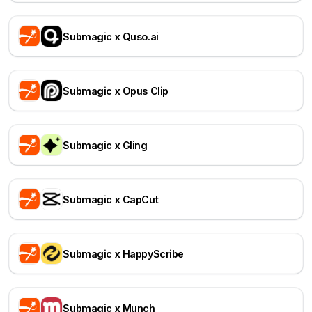
Submagic x Quso.ai
Submagic x Opus Clip
Submagic x Gling
Submagic x CapCut
Submagic x HappyScribe
Submagic x Munch