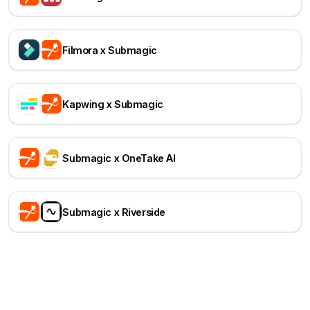
Filmora x Submagic
Kapwing x Submagic
Submagic x OneTake AI
Submagic x Riverside