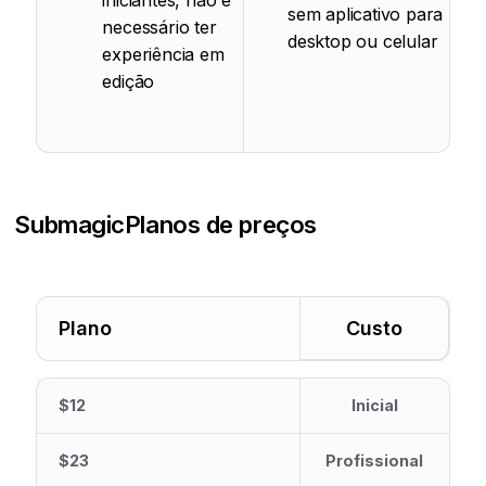
iniciantes, não é
sem aplicativo para
necessário ter
desktop ou celular
experiência em
edição
Submagic
Planos de preços
Plano
Custo
$12
Inicial
$23
Profissional