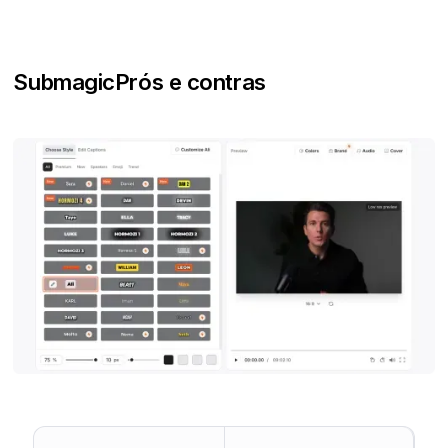
Submagic
Prós e contras