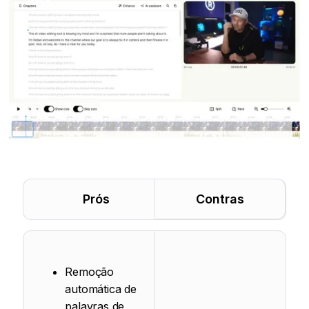
Prós
Contras
Remoção
automática de
palavras de