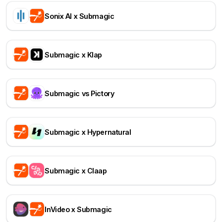
Sonix AI x Submagic
Submagic x Klap
Submagic vs Pictory
Submagic x Hypernatural
Submagic x Claap
InVideo x Submagic