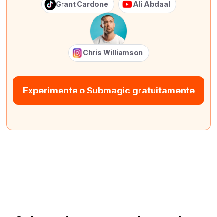
Grant Cardone
Ali Abdaal
Chris Williamson
Experimente o Submagic gratuitamente