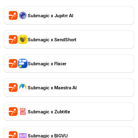
Submagic x Jupitrr AI
Submagic x SendShort
Submagic x Flixier
Submagic x Maestra AI
Submagic x Zubtitle
Submagic x BIGVU