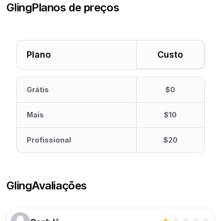
Gling
Planos de preços
Plano
Custo
Grátis
$0
Mais
$10
Profissional
$20
Gling
Avaliações