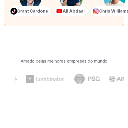
Grant Cardone
Ali Abdaal
Chris Willia
Amado pelas melhores empresas do mundo