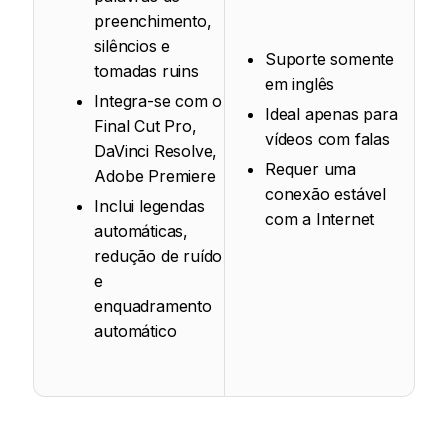
preenchimento,
silêncios e
Suporte somente
tomadas ruins
em inglês
Integra-se com o
Ideal apenas para
Final Cut Pro,
vídeos com falas
DaVinci Resolve,
Requer uma
Adobe Premiere
conexão estável
Inclui legendas
com a Internet
automáticas,
redução de ruído
e
enquadramento
automático