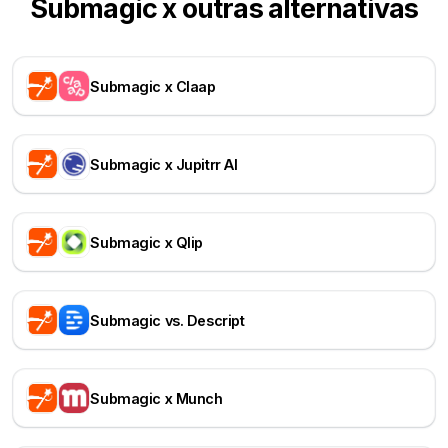
Submagic x outras alternativas
Submagic x Claap
Submagic x Jupitrr AI
Submagic x Qlip
Submagic vs. Descript
Submagic x Munch