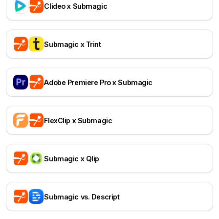
Clideo x Submagic
Submagic x Trint
Adobe Premiere Pro x Submagic
FlexClip x Submagic
Submagic x Qlip
Submagic vs. Descript