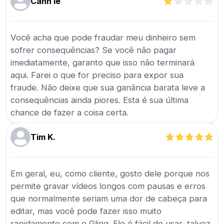
Canh lê
Você acha que pode fraudar meu dinheiro sem
sofrer consequências? Se você não pagar
imediatamente, garanto que isso não terminará
aqui. Farei o que for preciso para expor sua
fraude. Não deixe que sua ganância barata leve a
consequências ainda piores. Esta é sua última
chance de fazer a coisa certa.
Tim K.
Em geral, eu, como cliente, gosto dele porque nos
permite gravar vídeos longos com pausas e erros
que normalmente seriam uma dor de cabeça para
editar, mas você pode fazer isso muito
rapidamente com o Gling. Ele é fácil de usar, talvez