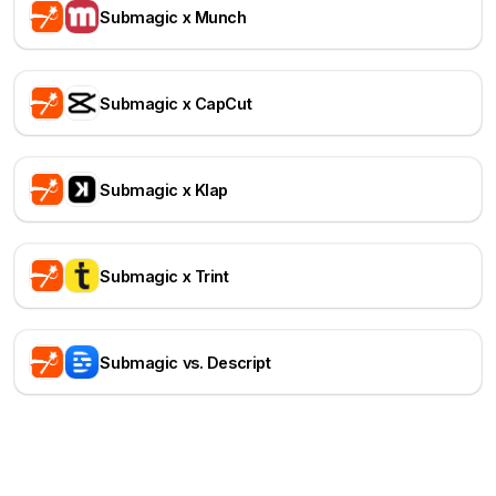
Submagic x Munch
Submagic x CapCut
Submagic x Klap
Submagic x Trint
Submagic vs. Descript