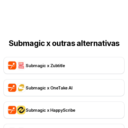
Submagic x outras alternativas
Submagic x Zubtitle
Submagic x OneTake AI
Submagic x HappyScribe