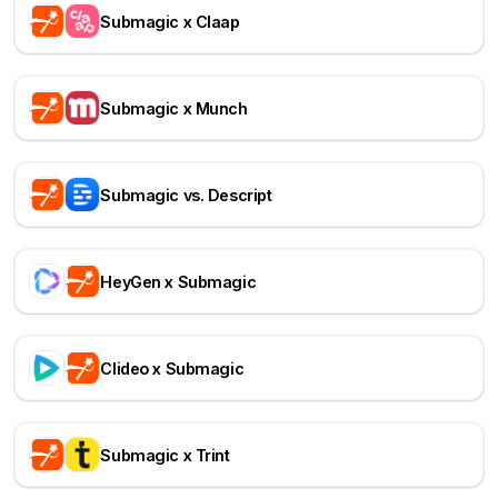
Submagic x Claap
Submagic x Munch
Submagic vs. Descript
HeyGen x Submagic
Clideo x Submagic
Submagic x Trint