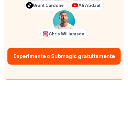
Grant Cardone
Ali Abdaal
Chris Williamson
Experimente o Submagic gratuitamente