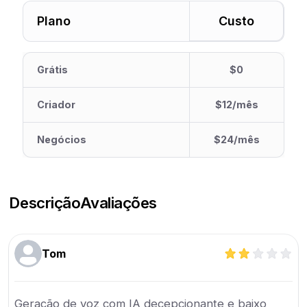
Plano
Custo
Grátis
$0
Criador
$12/mês
Negócios
$24/mês
Descrição
Avaliações
Tom
Geração de voz com IA decepcionante e baixo