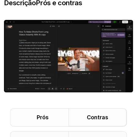
Descrição
Prós e contras
Prós
Contras