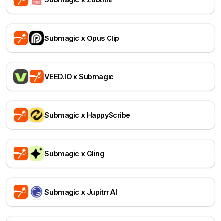
Submagic x Opus Clip
VEED.IO x Submagic
Submagic x HappyScribe
Submagic x Gling
Submagic x Jupitrr AI