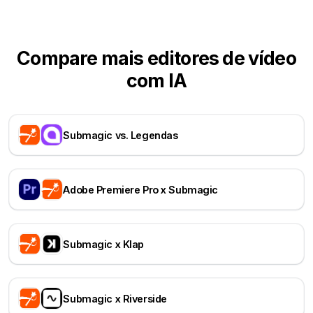
Compare mais editores de vídeo
com IA
Submagic vs. Legendas
Adobe Premiere Pro x Submagic
Submagic x Klap
Submagic x Riverside