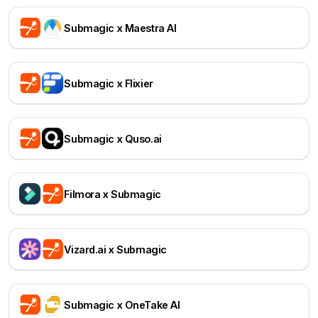
Submagic x Maestra AI
Submagic x Flixier
Submagic x Quso.ai
Filmora x Submagic
Vizard.ai x Submagic
Submagic x OneTake AI