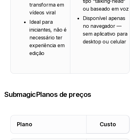
tipo “talking-head”
transforma em
ou baseado em voz
vídeos viral
Disponível apenas
Ideal para
no navegador —
iniciantes, não é
sem aplicativo para
necessário ter
desktop ou celular
experiência em
edição
Submagic
Planos de preços
Plano
Custo