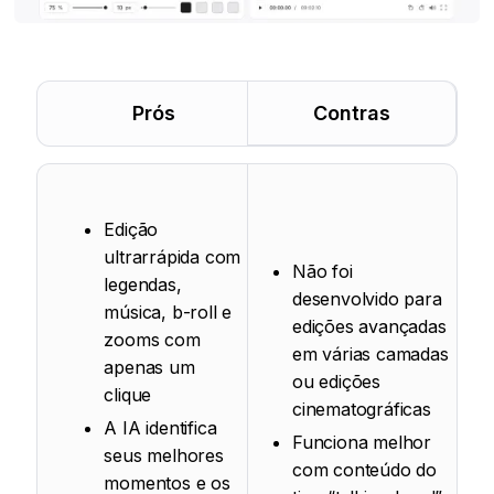
Prós
Contras
Edição
ultrarrápida com
Não foi
legendas,
desenvolvido para
música, b-roll e
edições avançadas
zooms com
em várias camadas
apenas um
ou edições
clique
cinematográficas
A IA identifica
Funciona melhor
seus melhores
com conteúdo do
momentos e os