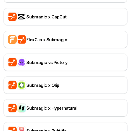
Submagic x CapCut
FlexClip x Submagic
Submagic vs Pictory
Submagic x Qlip
Submagic x Hypernatural
Submagic x Zubtitle