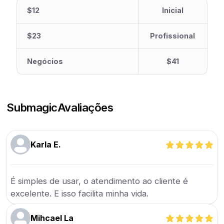
$12
Inicial
$23
Profissional
Negócios
$41
Submagic
Avaliações
Karla E.
É simples de usar, o atendimento ao cliente é
excelente. E isso facilita minha vida.
Mihcael La