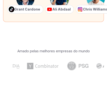
Grant Cardone
Ali Abdaal
Chris Willia
Amado pelas melhores empresas do mundo