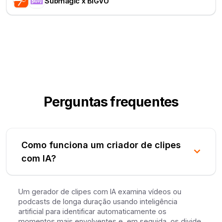
Submagic x BIGVU
Perguntas frequentes
Como funciona um criador de clipes
com IA?
Um gerador de clipes com IA examina vídeos ou
podcasts de longa duração usando inteligência
artificial para identificar automaticamente os
momentos mais envolventes e, em seguida, os divide