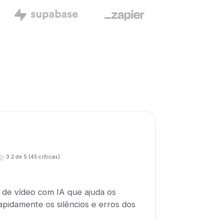
3.2
de 5 (
45
críticas)
r de vídeo com IA que ajuda os
rapidamente os silêncios e erros dos