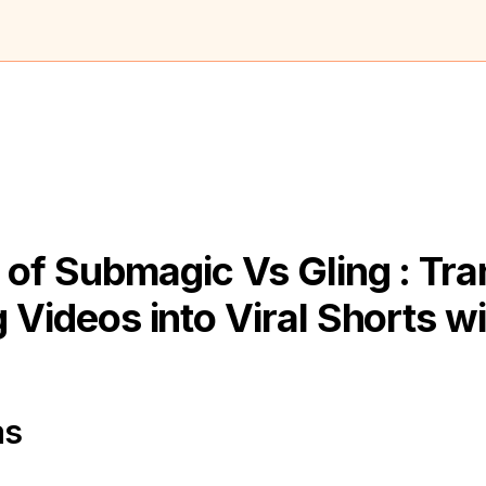
of Submagic Vs Gling : Tr
 Videos into Viral Shorts wi
as