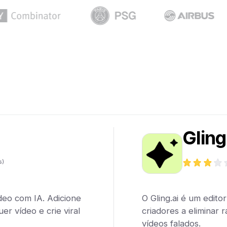
Gling
s)
deo com IA. Adicione
O Gling.ai é um edito
er vídeo e crie viral
criadores a eliminar 
vídeos falados.