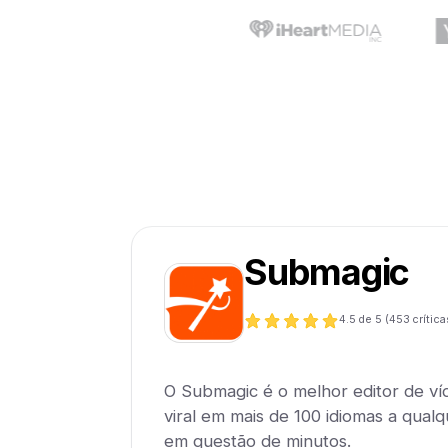
Submagic
4.5
de 5 (
453
crítica
O Submagic é o melhor editor de ví
viral em mais de 100 idiomas a qualqu
em questão de minutos.