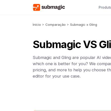
Produt
Início
>
Comparação
>
Submagic x Gling
Submagic VS Gl
Submagic and Gling are popular AI video
which one is better for you? We compar
pricing, and more to help you choose th
editor for your use case.