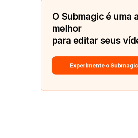
O Submagic é uma a
melhor
para editar seus víd
Experimente o Submagic