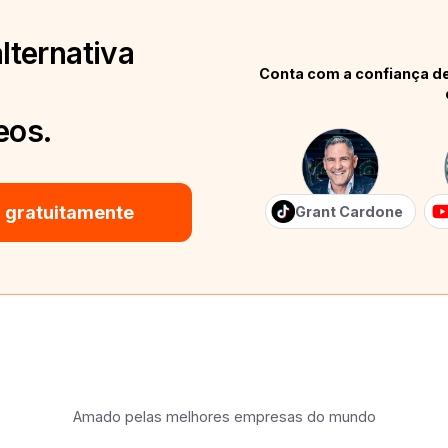
lternativa
Conta com a confiança de
eos.
 gratuitamente
Grant Cardone
Amado pelas melhores empresas do mundo