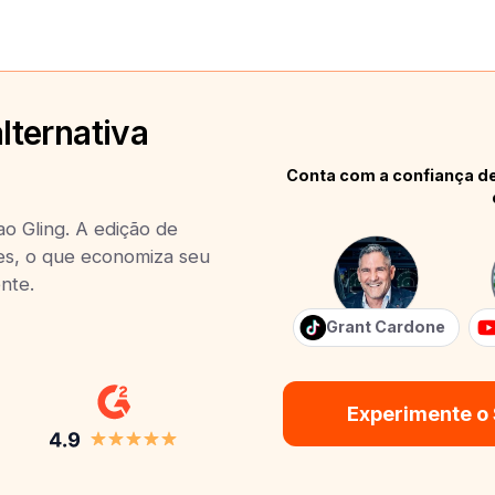
lternativa
Conta com a confiança de
ao Gling. A edição de
ues, o que economiza seu
nte.
Grant Cardone
Experimente o