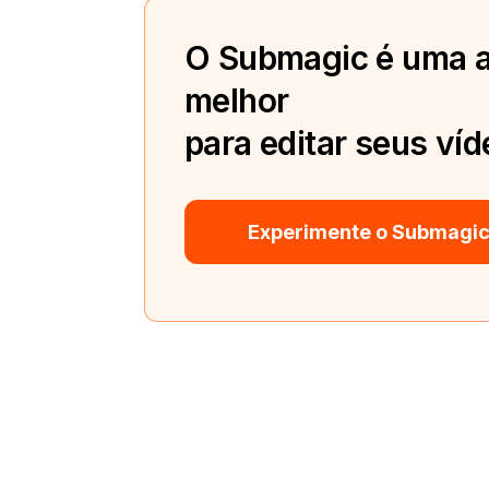
O Submagic é uma a
melhor
para editar seus víd
Experimente o Submagic