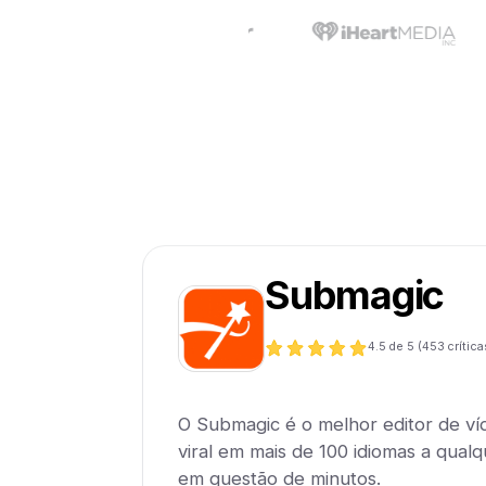
Submagic
4.5
de 5 (
453
crítica
O Submagic é o melhor editor de ví
viral em mais de 100 idiomas a qualqu
em questão de minutos.