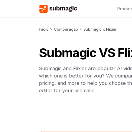
Produt
Início
>
Comparação
>
Submagic x Flixier
Submagic VS Fli
Submagic and Flixier are popular AI vide
which one is better for you? We compar
pricing, and more to help you choose th
editor for your use case.