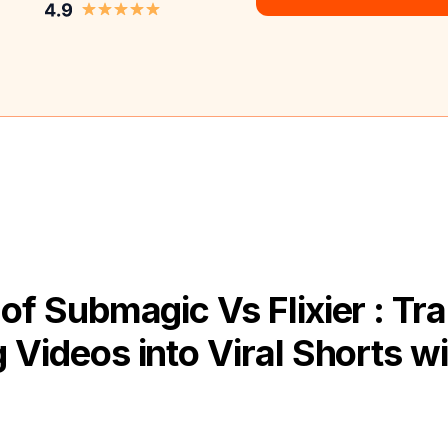
of Submagic Vs Flixier : Tr
 Videos into Viral Shorts wi