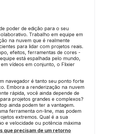
nde poder de edição para o seu
colaborativo. Trabalho em equipe em
ação na nuvem que é realmente
cientes para lidar com projetos reais.
mpo, efeitos, ferramentas de cores -
a equipe está espalhada pelo mundo,
 em vídeos em conjunto, o Flixier
m navegador é tanto seu ponto forte
co. Embora a renderização na nuvem
ente rápida, você ainda depende de
E para projetos grandes e complexos?
ktop ainda podem ter a vantagem.
uma ferramenta on-line, mas podem
projetos extremos. Qual é a sua
ão e velocidade ou potência máxima
s que precisam de um retorno