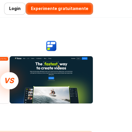
Login
Experimente gratuitamente
VS