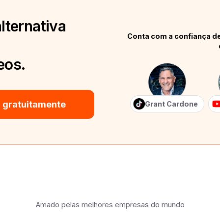
lternativa
Conta com a confiança de
eos.
 gratuitamente
Grant Cardone
Amado pelas melhores empresas do mundo