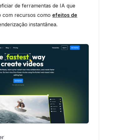
iciar de ferramentas de IA que
de com recursos como
efeitos de
enderização instantânea.
er