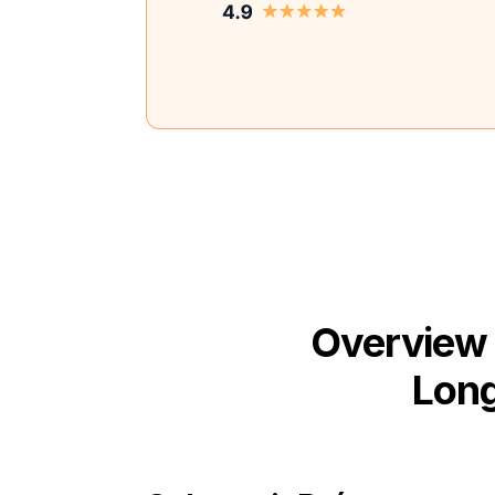
Overview 
Long