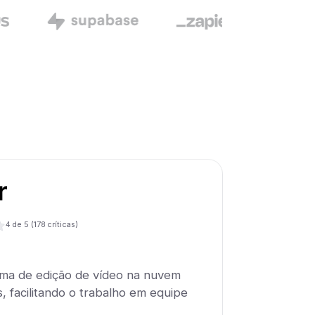
r
4
de 5 (
178
críticas)
orma de edição de vídeo na nuvem
, facilitando o trabalho em equipe