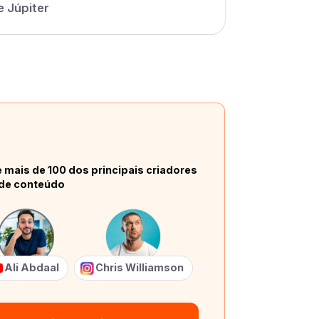
e Júpiter
 mais de 100 dos principais criadores
de conteúdo
Ali Abdaal
Chris Williamson