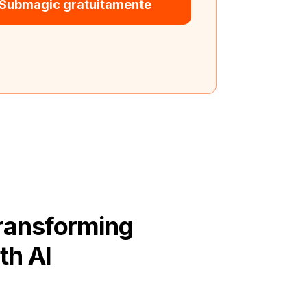
 Submagic gratuitamente
Transforming
th AI