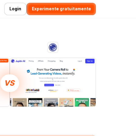
Login
Experimente gratuitamente
VS