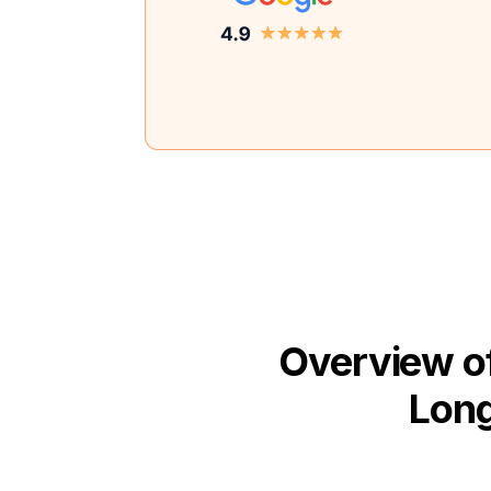
Overview of
Long