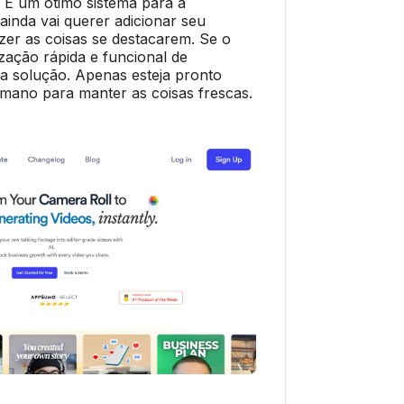
 É um ótimo sistema para a
ainda vai querer adicionar seu
zer as coisas se destacarem. Se o
lização rápida e funcional de
 a solução. Apenas esteja pronto
mano para manter as coisas frescas.