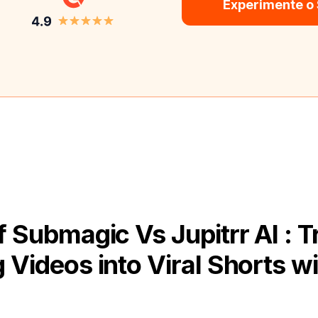
Experimente o
 Submagic Vs Jupitrr AI : 
 Videos into Viral Shorts wi