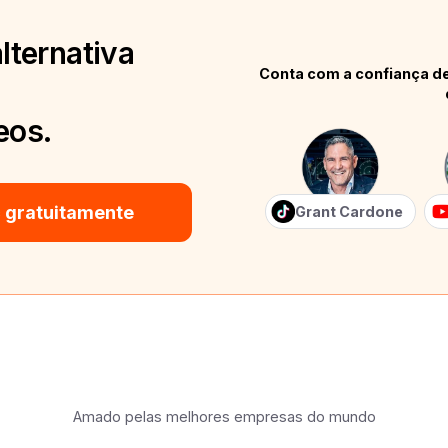
lternativa
Conta com a confiança de
eos.
 gratuitamente
Grant Cardone
Amado pelas melhores empresas do mundo