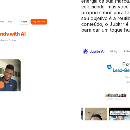
energia da sua marca.
velocidade, mas você 
próprio sabor para fa
seu objetivo é a reuti
conteúdo, o Jupitrr é
para dar um toque hu