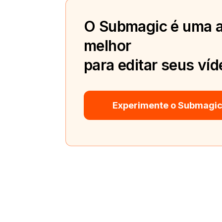
O Submagic é uma a
melhor
para editar seus víd
Experimente o Submagic