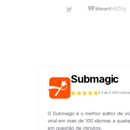
Submagic
4.5
de 5 (
453
crítica
O Submagic é o melhor editor de ví
viral em mais de 100 idiomas a qualqu
em questão de minutos.