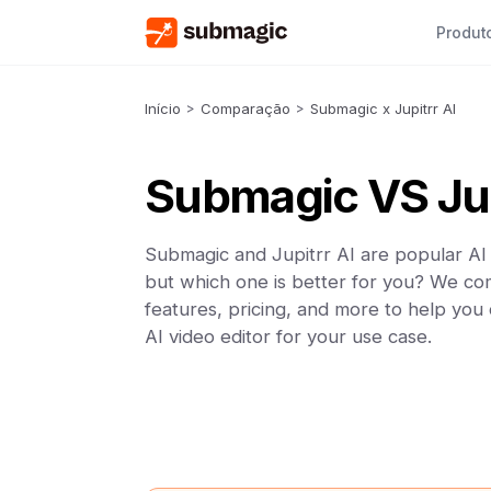
Produt
Início
>
Comparação
>
Submagic x Jupitrr AI
Submagic VS Jup
Submagic and Jupitrr AI are popular AI 
but which one is better for you? We co
features, pricing, and more to help you
AI video editor for your use case.