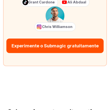
Grant Cardone
Ali Abdaal
Chris Williamson
Experimente o Submagic gratuitamente