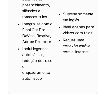
preenchimento,
silêncios e
Suporte somente
tomadas ruins
em inglês
Integra-se com o
Ideal apenas para
Final Cut Pro,
vídeos com falas
DaVinci Resolve,
Requer uma
Adobe Premiere
conexão estável
Inclui legendas
com a Internet
automáticas,
redução de ruído
e
enquadramento
automático