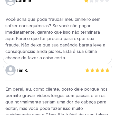
Canh lê
Você acha que pode fraudar meu dinheiro sem
sofrer consequências? Se você não pagar
imediatamente, garanto que isso não terminará
aqui. Farei o que for preciso para expor sua
fraude. Não deixe que sua ganância barata leve a
consequências ainda piores. Esta é sua última
chance de fazer a coisa certa.
Tim K.
Em geral, eu, como cliente, gosto dele porque nos
permite gravar vídeos longos com pausas e erros
que normalmente seriam uma dor de cabeça para
editar, mas você pode fazer isso muito
rapidamente com o Gling. Ele é fácil de usar, talvez