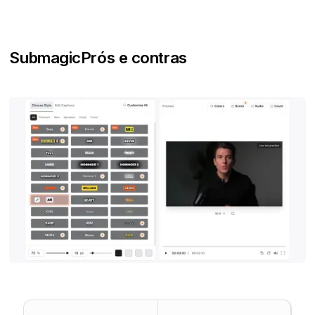
Submagic
Prós e contras