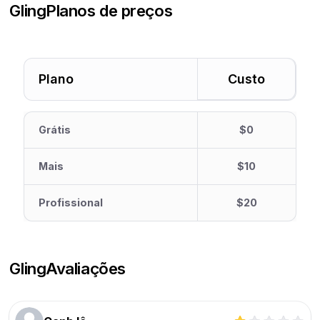
Gling
Planos de preços
Plano
Custo
Grátis
$0
Mais
$10
Profissional
$20
Gling
Avaliações