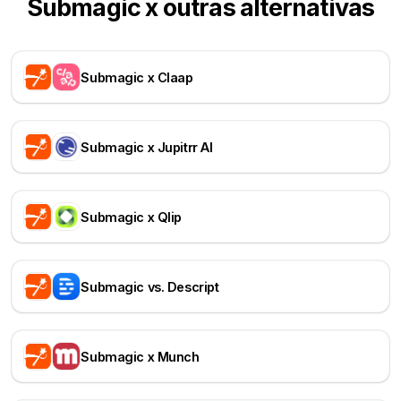
Submagic x outras alternativas
Submagic x Claap
Submagic x Jupitrr AI
Submagic x Qlip
Submagic vs. Descript
Submagic x Munch