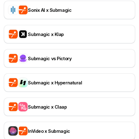
Sonix AI x Submagic
Submagic x Klap
Submagic vs Pictory
Submagic x Hypernatural
Submagic x Claap
InVideo x Submagic