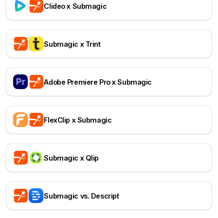
Clideo x Submagic
Submagic x Trint
Adobe Premiere Pro x Submagic
FlexClip x Submagic
Submagic x Qlip
Submagic vs. Descript