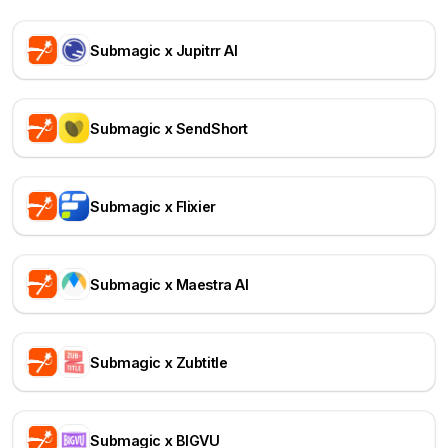
Submagic x Jupitrr AI
Submagic x SendShort
Submagic x Flixier
Submagic x Maestra AI
Submagic x Zubtitle
Submagic x BIGVU