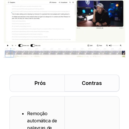
Prós
Contras
Remoção
automática de
palavras de