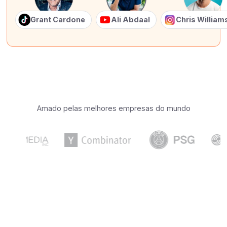
Grant Cardone
Ali Abdaal
Chris Willia
Amado pelas melhores empresas do mundo