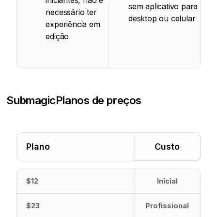
iniciantes, não é
sem aplicativo para
necessário ter
desktop ou celular
experiência em
edição
Submagic
Planos de preços
Plano
Custo
$12
Inicial
$23
Profissional