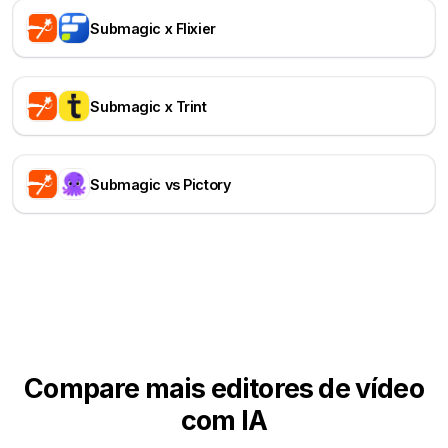
Submagic x Flixier
Submagic x Trint
Submagic vs Pictory
Compare mais editores de vídeo
com IA