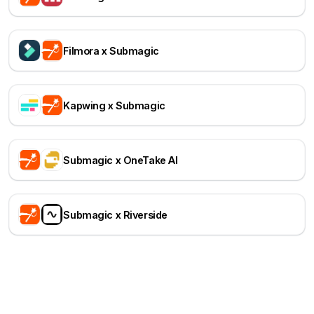
Filmora x Submagic
Kapwing x Submagic
Submagic x OneTake AI
Submagic x Riverside