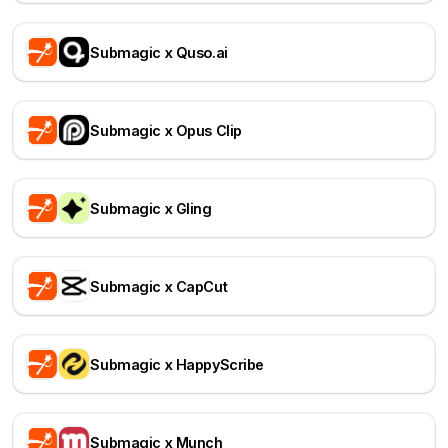
Submagic x Quso.ai
Submagic x Opus Clip
Submagic x Gling
Submagic x CapCut
Submagic x HappyScribe
Submagic x Munch