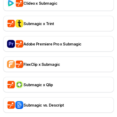
Clideo x Submagic
Submagic x Trint
Adobe Premiere Pro x Submagic
FlexClip x Submagic
Submagic x Qlip
Submagic vs. Descript