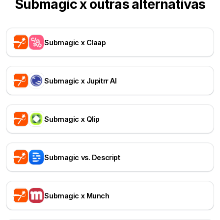
Submagic x outras alternativas
Submagic x Claap
Submagic x Jupitrr AI
Submagic x Qlip
Submagic vs. Descript
Submagic x Munch