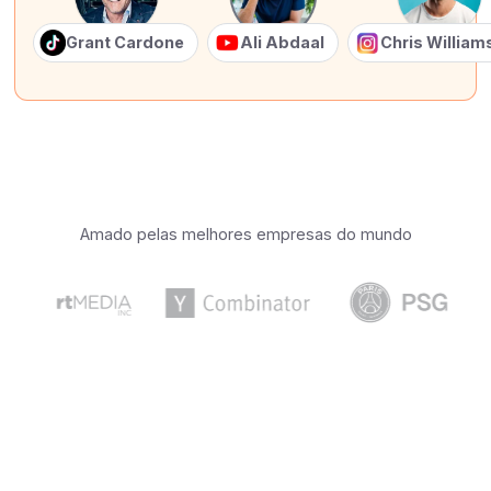
Grant Cardone
Ali Abdaal
Chris Willia
Amado pelas melhores empresas do mundo