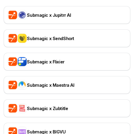
Submagic x Jupitrr AI
Submagic x SendShort
Submagic x Flixier
Submagic x Maestra AI
Submagic x Zubtitle
Submagic x BIGVU