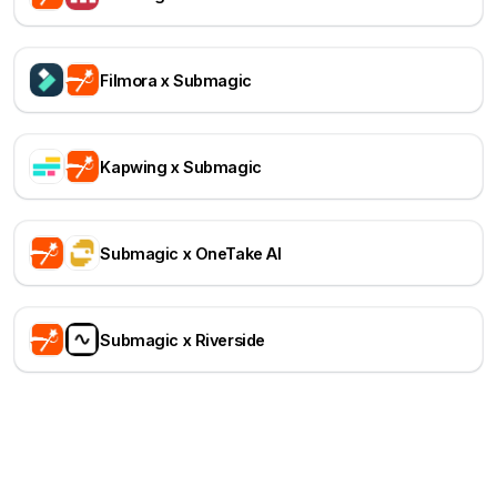
Filmora x Submagic
Kapwing x Submagic
Submagic x OneTake AI
Submagic x Riverside