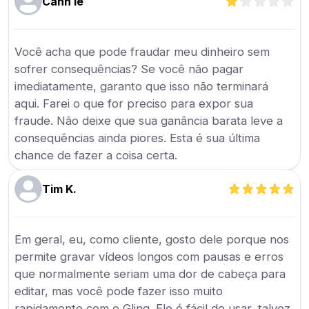
Canh lê
Você acha que pode fraudar meu dinheiro sem
sofrer consequências? Se você não pagar
imediatamente, garanto que isso não terminará
aqui. Farei o que for preciso para expor sua
fraude. Não deixe que sua ganância barata leve a
consequências ainda piores. Esta é sua última
chance de fazer a coisa certa.
Tim K.
Em geral, eu, como cliente, gosto dele porque nos
permite gravar vídeos longos com pausas e erros
que normalmente seriam uma dor de cabeça para
editar, mas você pode fazer isso muito
rapidamente com o Gling. Ele é fácil de usar, talvez