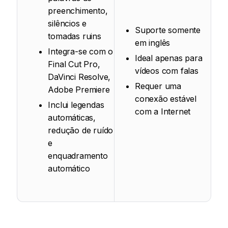
preenchimento,
silêncios e
Suporte somente
tomadas ruins
em inglês
Integra-se com o
Ideal apenas para
Final Cut Pro,
vídeos com falas
DaVinci Resolve,
Requer uma
Adobe Premiere
conexão estável
Inclui legendas
com a Internet
automáticas,
redução de ruído
e
enquadramento
automático