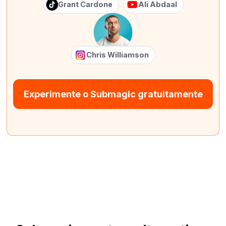
Grant Cardone
Ali Abdaal
Chris Williamson
Experimente o Submagic gratuitamente