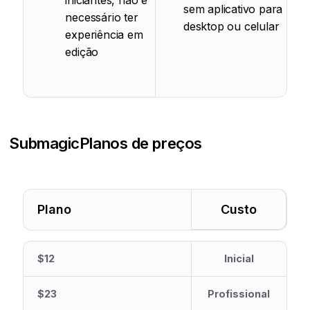
iniciantes, não é
sem aplicativo para
necessário ter
desktop ou celular
experiência em
edição
Submagic
Planos de preços
Plano
Custo
$12
Inicial
$23
Profissional