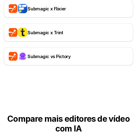
Submagic x Flixier
Submagic x Trint
Submagic vs Pictory
Compare mais editores de vídeo
com IA