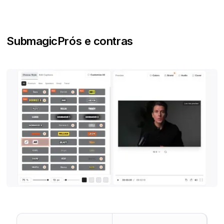
Submagic
Prós e contras