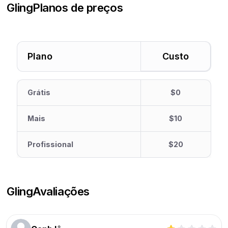
Gling
Planos de preços
Plano
Custo
Grátis
$0
Mais
$10
Profissional
$20
Gling
Avaliações