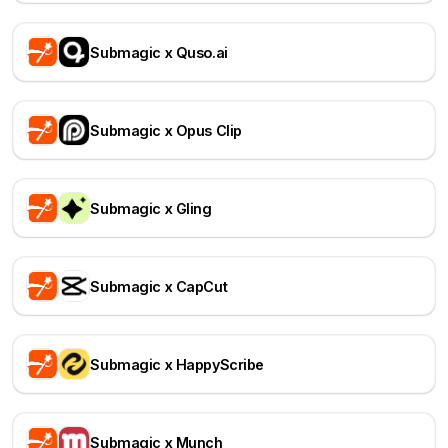
Submagic x Quso.ai
Submagic x Opus Clip
Submagic x Gling
Submagic x CapCut
Submagic x HappyScribe
Submagic x Munch