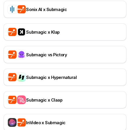
Sonix AI x Submagic
Submagic x Klap
Submagic vs Pictory
Submagic x Hypernatural
Submagic x Claap
InVideo x Submagic