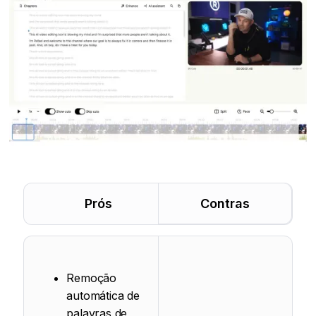
Prós
Contras
Remoção
automática de
palavras de