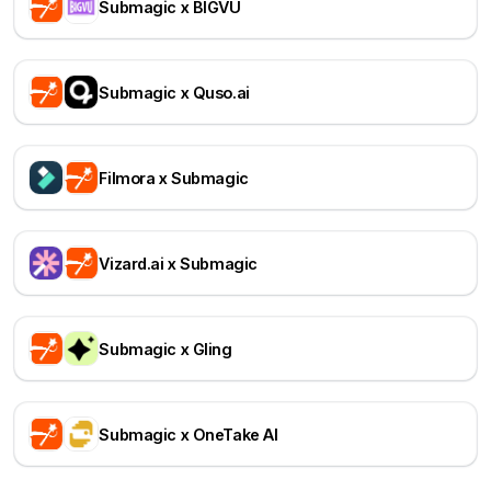
Submagic x BIGVU
Submagic x Quso.ai
Filmora x Submagic
Vizard.ai x Submagic
Submagic x Gling
Submagic x OneTake AI