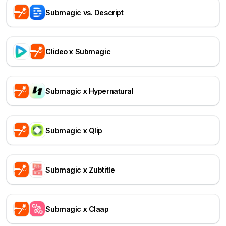
Submagic vs. Descript
Clideo x Submagic
Submagic x Hypernatural
Submagic x Qlip
Submagic x Zubtitle
Submagic x Claap