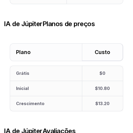
IA de Júpiter
Planos de preços
Plano
Custo
Grátis
$0
Inicial
$10.80
Crescimento
$13.20
IA de Júpiter
Avaliações