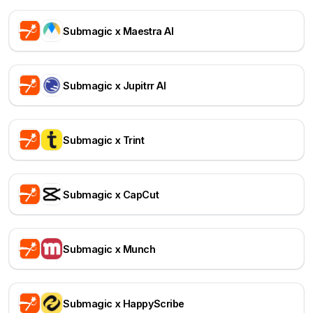
Submagic x Maestra AI
Submagic x Jupitrr AI
Submagic x Trint
Submagic x CapCut
Submagic x Munch
Submagic x HappyScribe