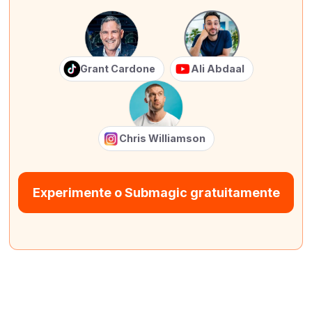
Grant Cardone
Ali Abdaal
Chris Williamson
Experimente o Submagic gratuitamente