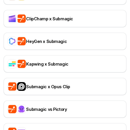
ClipChamp x Submagic
HeyGen x Submagic
Kapwing x Submagic
Submagic x Opus Clip
Submagic vs Pictory