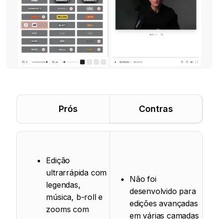
Prós
Contras
Edição
ultrarrápida com
Não foi
legendas,
desenvolvido para
música, b-roll e
edições avançadas
zooms com
em várias camadas