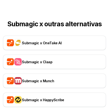
Submagic x outras alternativas
Submagic x OneTake AI
Submagic x Claap
Submagic x Munch
Submagic x HappyScribe