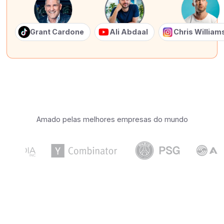
Grant Cardone
Ali Abdaal
Chris Willia
Amado pelas melhores empresas do mundo