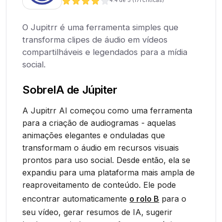
4.4
de 5 (
171
críticas)
O Jupitrr é uma ferramenta simples que
transforma clipes de áudio em vídeos
compartilháveis e legendados para a mídia
social.
Sobre
IA de Júpiter
A Jupitrr AI começou como uma ferramenta
para a criação de audiogramas - aquelas
animações elegantes e onduladas que
transformam o áudio em recursos visuais
prontos para uso social. Desde então, ela se
expandiu para uma plataforma mais ampla de
reaproveitamento de conteúdo. Ele pode
encontrar automaticamente
o rolo B
para o
seu vídeo, gerar resumos de IA, sugerir