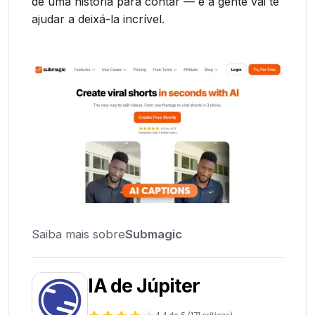
de uma história para contar — e a gente vai te
ajudar a deixá-la incrível.
Saiba mais sobre
Submagic
IA de Júpiter