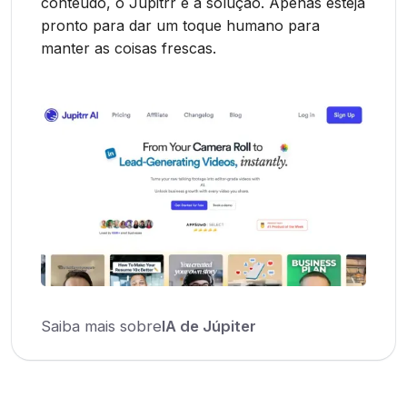
conteúdo, o Jupitrr é a solução. Apenas esteja
pronto para dar um toque humano para
manter as coisas frescas.
Saiba mais sobre
IA de Júpiter