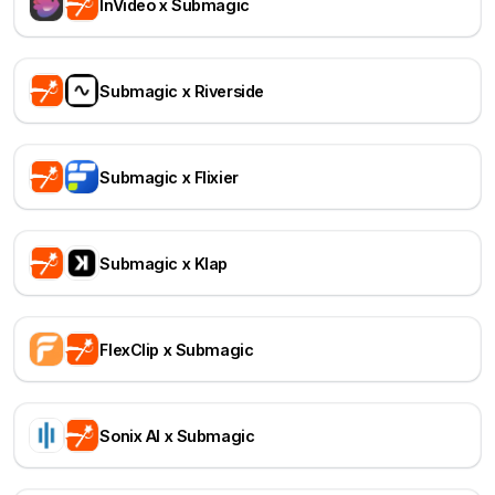
InVideo x Submagic
Submagic x Riverside
Submagic x Flixier
Submagic x Klap
FlexClip x Submagic
Sonix AI x Submagic