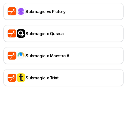
Submagic vs Pictory
Submagic x Quso.ai
Submagic x Maestra AI
Submagic x Trint