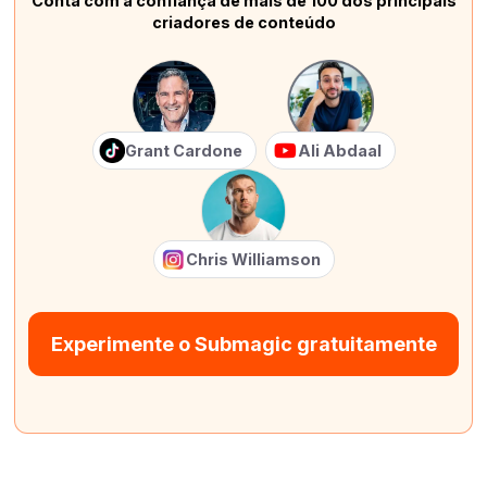
Conta com a confiança de mais de 100 dos principais
criadores de conteúdo
Grant Cardone
Ali Abdaal
Chris Williamson
Experimente o Submagic gratuitamente