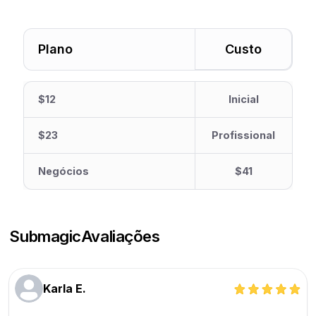
Plano
Custo
$12
Inicial
$23
Profissional
Negócios
$41
Submagic
Avaliações
Karla E.