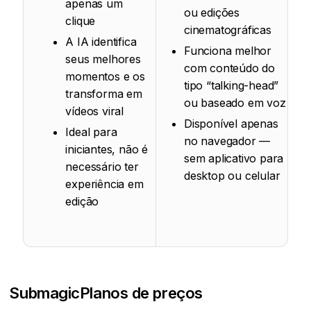
apenas um
ou edições
clique
cinematográficas
A IA identifica
Funciona melhor
seus melhores
com conteúdo do
momentos e os
tipo “talking-head”
transforma em
ou baseado em voz
vídeos viral
Disponível apenas
Ideal para
no navegador —
iniciantes, não é
sem aplicativo para
necessário ter
desktop ou celular
experiência em
edição
Submagic
Planos de preços