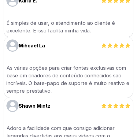
Karla E.
É simples de usar, o atendimento ao cliente é
excelente. E isso facilita minha vida.
Mihcael La
As várias opções para criar fontes exclusivas com
base em criadores de conteúdo conhecidos são
incríveis. O bate-papo de suporte é muito reativo e
sempre prestativo.
Shawn Mintz
Adoro a facilidade com que consigo adicionar
legendas divertidas aos meus vídeos com o