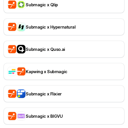
Submagic x Qlip
Submagic x Hypernatural
Submagic x Quso.ai
Kapwing x Submagic
Submagic x Flixier
Submagic x BIGVU