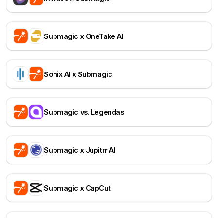
Submagic x OneTake AI
Sonix AI x Submagic
Submagic vs. Legendas
Submagic x Jupitrr AI
Submagic x CapCut