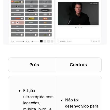
Prós
Contras
Edição
ultrarrápida com
Não foi
legendas,
desenvolvido para
música, b-roll e