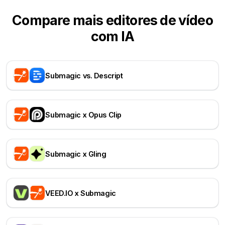
Compare mais editores de vídeo
com IA
Submagic vs. Descript
Submagic x Opus Clip
Submagic x Gling
VEED.IO x Submagic