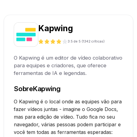
Kapwing
3.5
de 5 (
1342
críticas)
O Kapwing é um editor de vídeo colaborativo
para equipes e criadores, que oferece
ferramentas de IA e legendas.
Sobre
Kapwing
O Kapwing é o local onde as equipes vão para
fazer vídeos juntas - imagine o Google Docs,
mas para edição de vídeo. Tudo fica no seu
navegador, várias pessoas podem participar e
você tem todas as ferramentas esperadas: