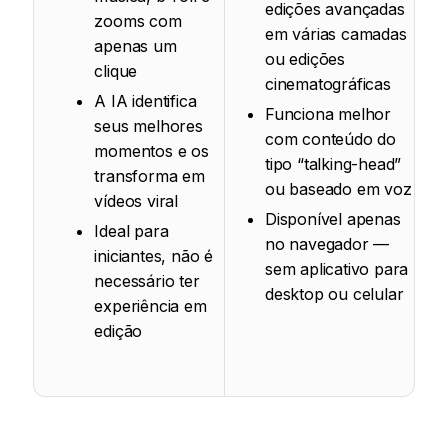
edições avançadas
zooms com
em várias camadas
apenas um
ou edições
clique
cinematográficas
A IA identifica
Funciona melhor
seus melhores
com conteúdo do
momentos e os
tipo “talking-head”
transforma em
ou baseado em voz
vídeos viral
Disponível apenas
Ideal para
no navegador —
iniciantes, não é
sem aplicativo para
necessário ter
desktop ou celular
experiência em
edição