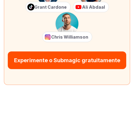
Grant Cardone
Ali Abdaal
Chris Williamson
Experimente o Submagic gratuitamente