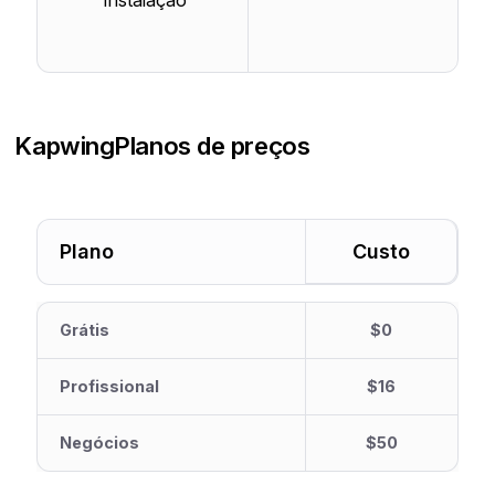
instalação
Kapwing
Planos de preços
Plano
Custo
Grátis
$0
Profissional
$16
Negócios
$50