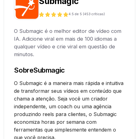
Submagic
4.5
de 5 (
453
críticas)
O Submagic é o melhor editor de vídeo com
IA. Adicione viral em mais de 100 idiomas a
qualquer vídeo e crie viral em questão de
minutos.
Sobre
Submagic
O Submagic é a maneira mais rápida e intuitiva
de transformar seus vídeos em conteúdo que
chama a atenção. Seja você um criador
independente, um coach ou uma agência
produzindo reels para clientes, o Submagic
economiza horas por semana com
ferramentas que simplesmente entendem o
que você precisa.