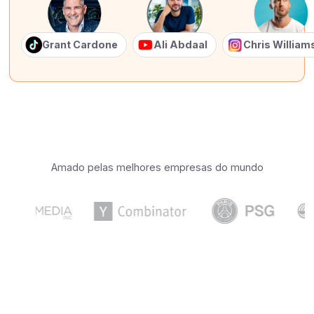
Grant Cardone
Ali Abdaal
Chris Willia
Amado pelas melhores empresas do mundo