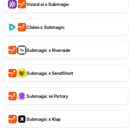
Vizard.ai x Submagic
Clideo x Submagic
Submagic x Riverside
Submagic x SendShort
Submagic vs Pictory
Submagic x Klap