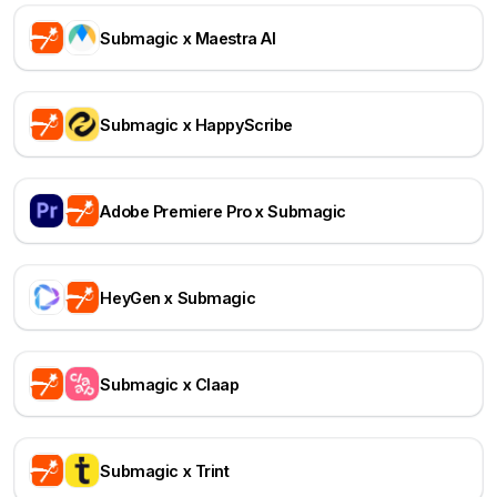
Submagic x Maestra AI
Submagic x HappyScribe
Adobe Premiere Pro x Submagic
HeyGen x Submagic
Submagic x Claap
Submagic x Trint