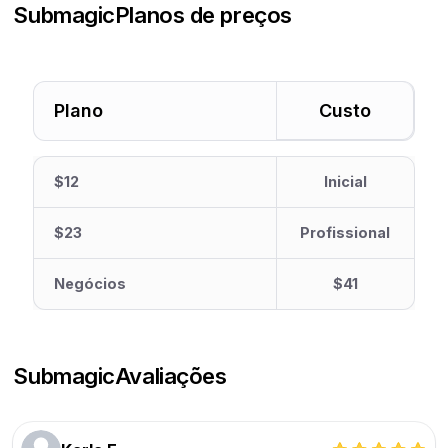
Submagic
Planos de preços
Plano
Custo
$12
Inicial
$23
Profissional
Negócios
$41
Submagic
Avaliações