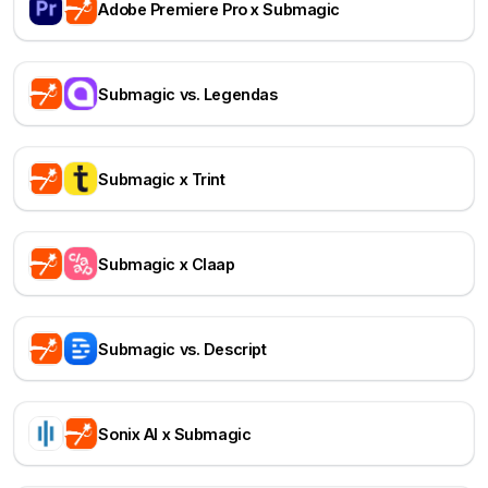
Adobe Premiere Pro x Submagic
Submagic vs. Legendas
Submagic x Trint
Submagic x Claap
Submagic vs. Descript
Sonix AI x Submagic