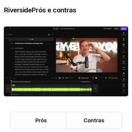
Riverside
Prós e contras
Prós
Contras