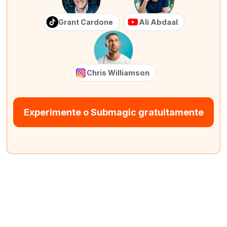
Grant Cardone
Ali Abdaal
Chris Williamson
Experimente o Submagic gratuitamente