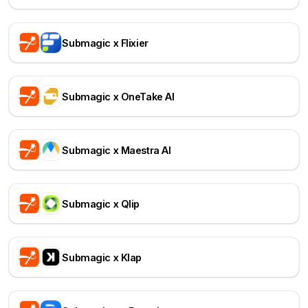
Submagic x Flixier
Submagic x OneTake AI
Submagic x Maestra AI
Submagic x Qlip
Submagic x Klap