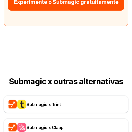
Experimente o Submagic gratuitamente
Submagic x outras alternativas
Submagic x Trint
Submagic x Claap