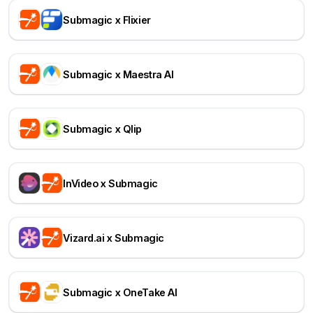
Submagic x Flixier
Submagic x Maestra AI
Submagic x Qlip
InVideo x Submagic
Vizard.ai x Submagic
Submagic x OneTake AI