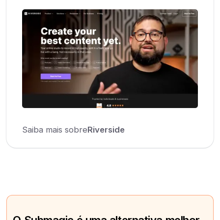
Saiba mais sobre
Riverside
O Submagic é uma alternativa melhor