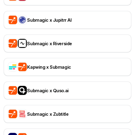
Submagic x Jupitrr AI
Submagic x Riverside
Kapwing x Submagic
Submagic x Quso.ai
Submagic x Zubtitle