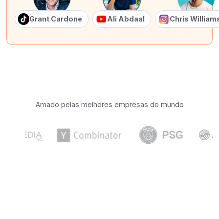
Grant Cardone
Ali Abdaal
Chris Willia
Amado pelas melhores empresas do mundo