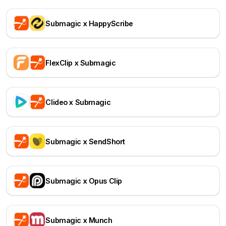
Submagic x HappyScribe
FlexClip x Submagic
Clideo x Submagic
Submagic x SendShort
Submagic x Opus Clip
Submagic x Munch