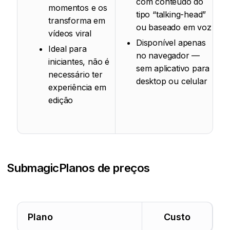
com conteúdo do
momentos e os
tipo “talking-head”
transforma em
ou baseado em voz
vídeos viral
Disponível apenas
Ideal para
no navegador —
iniciantes, não é
sem aplicativo para
necessário ter
desktop ou celular
experiência em
edição
Submagic
Planos de preços
Plano
Custo