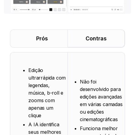
Prós
Contras
Edição
ultrarrápida com
Não foi
legendas,
desenvolvido para
música, b-roll e
edições avançadas
zooms com
em várias camadas
apenas um
ou edições
clique
cinematográficas
A IA identifica
Funciona melhor
seus melhores