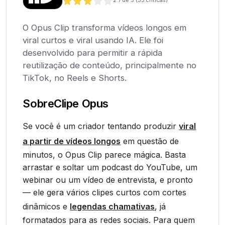
2.7
de 5 (
33
críticas)
O Opus Clip transforma vídeos longos em
viral curtos e viral usando IA. Ele foi
desenvolvido para permitir a rápida
reutilização de conteúdo, principalmente no
TikTok, no Reels e Shorts.
Sobre
Clipe Opus
Se você é um criador tentando produzir
viral
a partir de vídeos longos
em questão de
minutos, o Opus Clip parece mágica. Basta
arrastar e soltar um podcast do YouTube, um
webinar ou um vídeo de entrevista, e pronto
— ele gera vários clipes curtos com cortes
dinâmicos e
legendas chamativas
, já
formatados para as redes sociais. Para quem