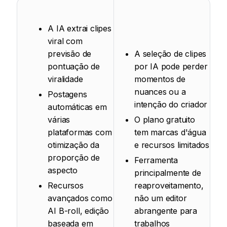
A IA extrai clipes
viral com
previsão de
A seleção de clipes
pontuação de
por IA pode perder
viralidade
momentos de
nuances ou a
Postagens
intenção do criador
automáticas em
várias
O plano gratuito
plataformas com
tem marcas d'água
otimização da
e recursos limitados
proporção de
Ferramenta
aspecto
principalmente de
Recursos
reaproveitamento,
avançados como
não um editor
AI B-roll, edição
abrangente para
baseada em
trabalhos