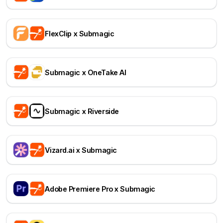
FlexClip x Submagic
Submagic x OneTake AI
Submagic x Riverside
Vizard.ai x Submagic
Adobe Premiere Pro x Submagic