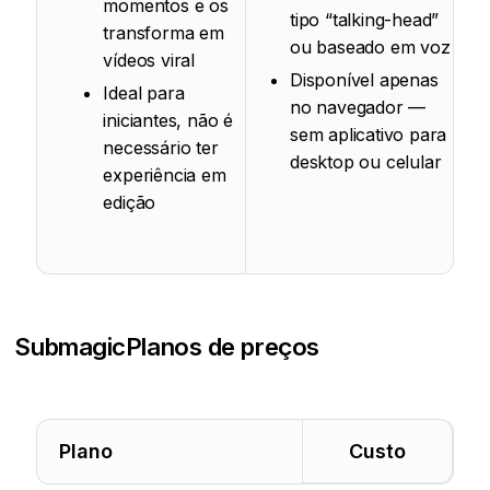
momentos e os
tipo “talking-head”
transforma em
ou baseado em voz
vídeos viral
Disponível apenas
Ideal para
no navegador —
iniciantes, não é
sem aplicativo para
necessário ter
desktop ou celular
experiência em
edição
Submagic
Planos de preços
Plano
Custo