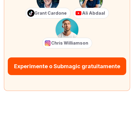
Grant Cardone
Ali Abdaal
Chris Williamson
Experimente o Submagic gratuitamente