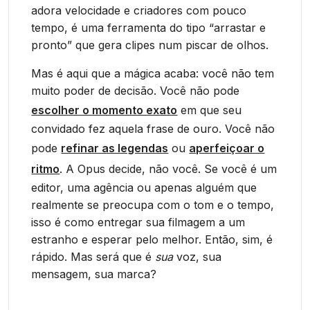
adora velocidade e criadores com pouco
tempo, é uma ferramenta do tipo “arrastar e
pronto” que gera clipes num piscar de olhos.
Mas é aqui que a mágica acaba: você não tem
muito poder de decisão. Você não pode
escolher o momento exato
em que seu
convidado fez aquela frase de ouro. Você não
pode
refinar as legendas
ou
aperfeiçoar o
ritmo
. A Opus decide, não você. Se você é um
editor, uma agência ou apenas alguém que
realmente se preocupa com o tom e o tempo,
isso é como entregar sua filmagem a um
estranho e esperar pelo melhor. Então, sim, é
rápido. Mas será que é
sua
voz, sua
mensagem, sua marca?