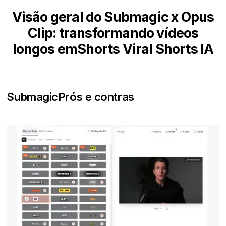
Visão geral do Submagic x Opus
Clip: transformando vídeos
longos emShorts Viral Shorts IA
Submagic
Prós e contras