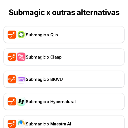
Submagic x outras alternativas
Submagic x Qlip
Submagic x Claap
Submagic x BIGVU
Submagic x Hypernatural
Submagic x Maestra AI