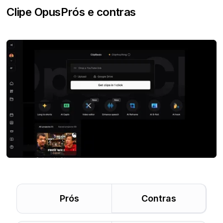
Clipe Opus
Prós e contras
Prós
Contras