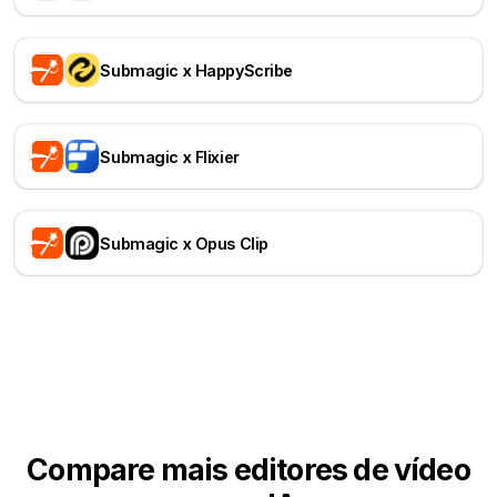
Submagic x HappyScribe
Submagic x Flixier
Submagic x Opus Clip
Compare mais editores de vídeo