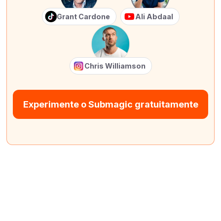
Grant Cardone
Ali Abdaal
Chris Williamson
Experimente o Submagic gratuitamente