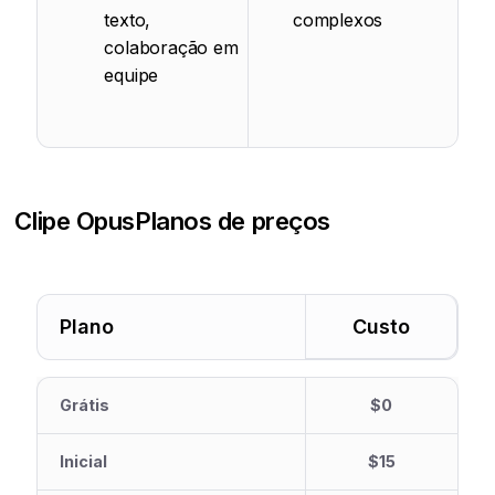
texto,
complexos
colaboração em
equipe
Clipe Opus
Planos de preços
Plano
Custo
Grátis
$0
Inicial
$15