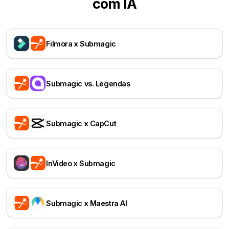
com IA
Filmora x Submagic
Submagic vs. Legendas
Submagic x CapCut
InVideo x Submagic
Submagic x Maestra AI