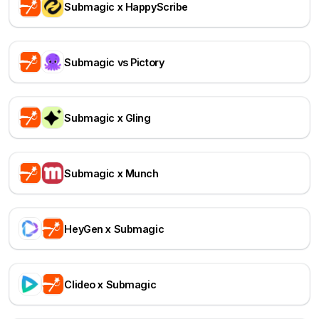
Submagic x HappyScribe
Submagic vs Pictory
Submagic x Gling
Submagic x Munch
HeyGen x Submagic
Clideo x Submagic