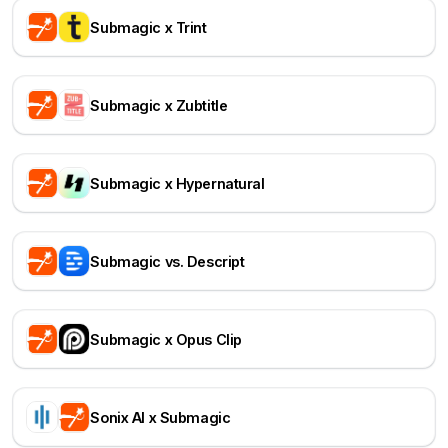
Submagic x Trint
Submagic x Zubtitle
Submagic x Hypernatural
Submagic vs. Descript
Submagic x Opus Clip
Sonix AI x Submagic