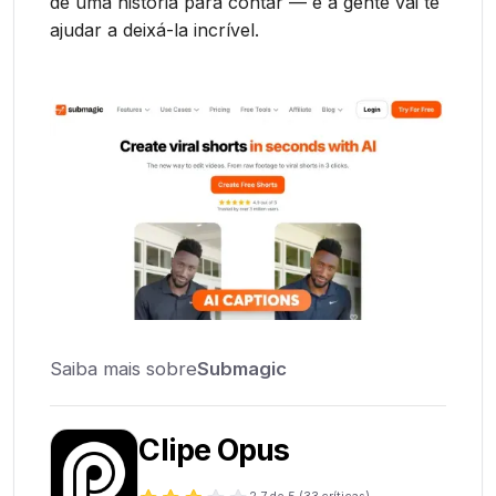
de uma história para contar — e a gente vai te
ajudar a deixá-la incrível.
Saiba mais sobre
Submagic
Clipe Opus