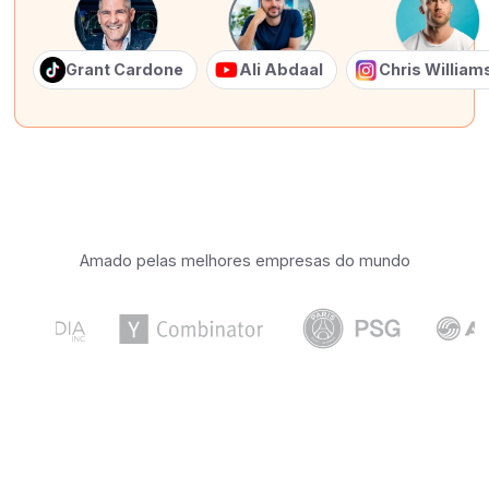
Grant Cardone
Ali Abdaal
Chris Willia
Amado pelas melhores empresas do mundo