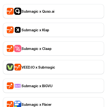
Submagic x Quso.ai
Submagic x Klap
Submagic x Claap
VEED.IO x Submagic
Submagic x BIGVU
Submagic x Flixier