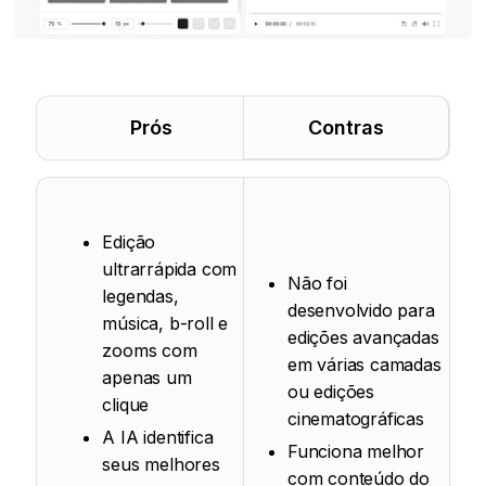
Prós
Contras
Edição
ultrarrápida com
Não foi
legendas,
desenvolvido para
música, b-roll e
edições avançadas
zooms com
em várias camadas
apenas um
ou edições
clique
cinematográficas
A IA identifica
Funciona melhor
seus melhores
com conteúdo do