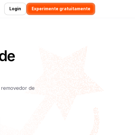
Login
Experimente gratuitamente
 de
r removedor de