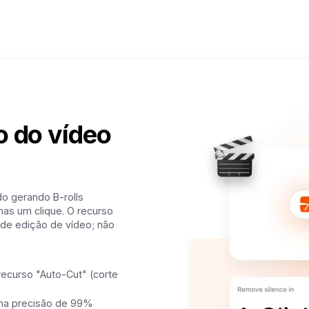
o do vídeo
o gerando B-rolls
as um clique. O recurso
 de edição de vídeo; não
recurso "Auto-Cut" (corte
ma precisão de 99%