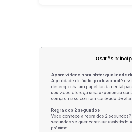
Os três princi
Apare vídeos para obter qualidade de
‍A
qualidade de áudio
profissional
é ess
desempenha um papel fundamental para 
seu vídeo ofereça uma experiência con
compromisso com um conteúdo de alta 
Regra dos 2 segundos
Você conhece a regra dos 2 segundos?
segundos se quer continuar assistindo a
próximo.