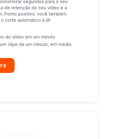
conomizar segundos para o seu
a de retenção do seu vídeo e a
. Ponto positivo: você também
 corte automático à IA!
cio do vídeo em um minuto
um clipe de um minuto, em média
ora