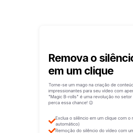
Remova o silênci
em um clique
Torne-se um mago na criação de conteúd
impressionantes para seu vídeo com apen
"Magic B-rolls" é uma revolução no setor
perca essa chance! 😉
Exclua o silêncio em um clique com o 
automático)
Remoção do silêncio do vídeo com u