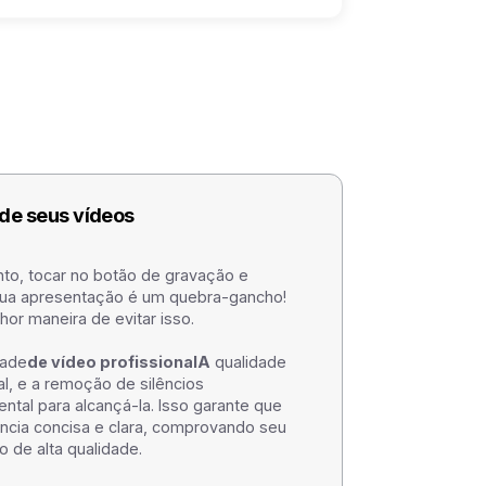
 de seus vídeos
nto, tocar no botão de gravação e
r sua apresentação é um quebra-gancho!
or maneira de evitar isso.
dade
de vídeo profissionalA
qualidade
al, e a remoção de silêncios
al para alcançá-la. Isso garante que
ncia concisa e clara, comprovando seu
de alta qualidade.