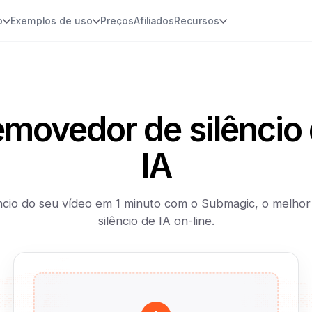
o
Exemplos de uso
Preços
Afiliados
Recursos
movedor de silêncio
IA
ncio do seu vídeo em 1 minuto com o Submagic, o melho
silêncio de IA on-line.