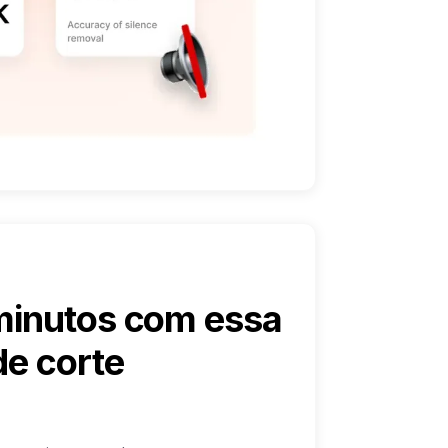
minutos com essa
de corte