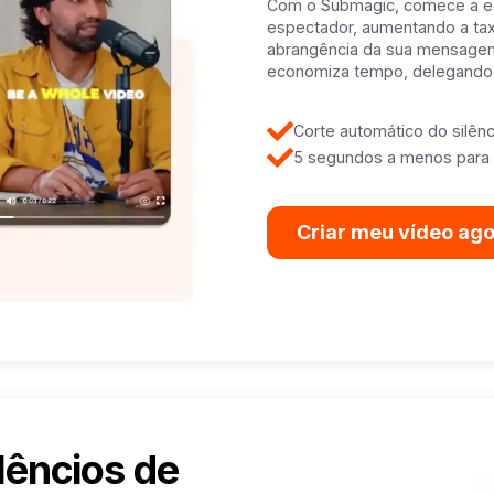
Com o Submagic, comece a e
espectador, aumentando a tax
abrangência da sua mensagem
economiza tempo, delegando o
Corte automático do silên
5 segundos a menos para 
Criar meu vídeo ag
lêncios de