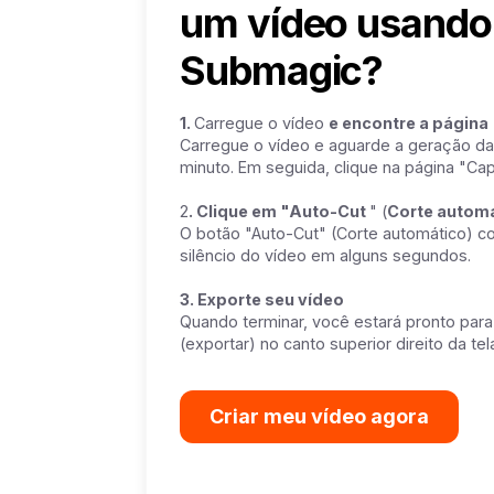
um vídeo usando
Submagic?
1.
Carregue o vídeo
e encontre a págin
Carregue o vídeo e aguarde a geração da
minuto. Em seguida, clique na página "Ca
2
. Clique em "Auto-Cut
" (
Corte autom
O botão "Auto-Cut" (Corte automático) c
silêncio do vídeo em alguns segundos.
3. Exporte seu vídeo
Quando terminar, você estará pronto par
(exportar) no canto superior direito da tela
Criar meu vídeo agora