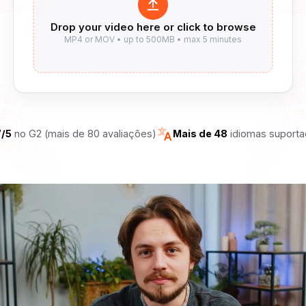
7/5
no G2 (mais de 80 avaliações)
Mais de 48
idiomas suport