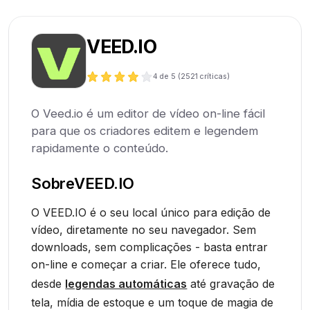
VEED.IO
4
de 5 (
2521
críticas)
O Veed.io é um editor de vídeo on-line fácil
para que os criadores editem e legendem
rapidamente o conteúdo.
Sobre
VEED.IO
O VEED.IO é o seu local único para edição de
vídeo, diretamente no seu navegador. Sem
downloads, sem complicações - basta entrar
on-line e começar a criar. Ele oferece tudo,
desde
legendas automáticas
até gravação de
tela, mídia de estoque e um toque de magia de