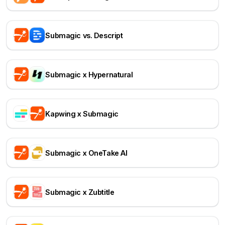
Submagic vs. Descript
Submagic x Hypernatural
Kapwing x Submagic
Submagic x OneTake AI
Submagic x Zubtitle