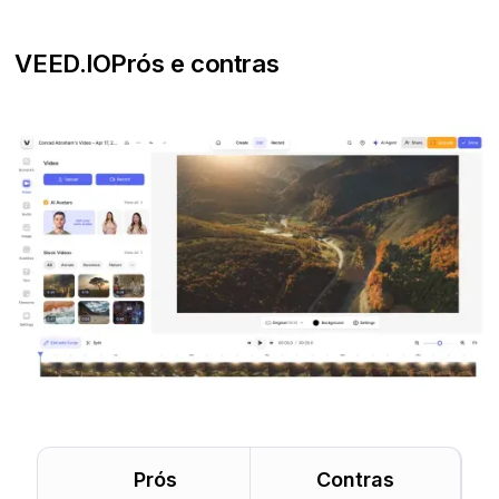
VEED.IO
Prós e contras
Prós
Contras