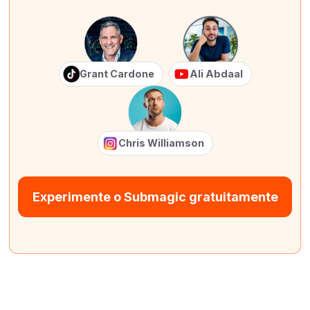
Grant Cardone
Ali Abdaal
Chris Williamson
Experimente o Submagic gratuitamente