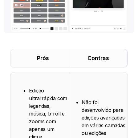
Prós
Contras
Edição
ultrarrápida com
Não foi
legendas,
desenvolvido para
música, b-roll e
edições avançadas
zooms com
em várias camadas
apenas um
ou edições
clique