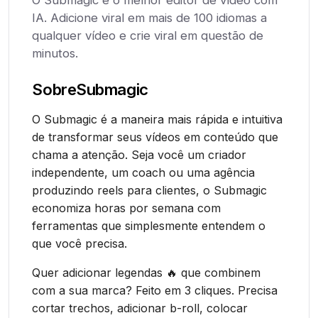
O Submagic é o melhor editor de vídeo com
IA. Adicione viral em mais de 100 idiomas a
qualquer vídeo e crie viral em questão de
minutos.
Sobre
Submagic
O Submagic é a maneira mais rápida e intuitiva
de transformar seus vídeos em conteúdo que
chama a atenção. Seja você um criador
independente, um coach ou uma agência
produzindo reels para clientes, o Submagic
economiza horas por semana com
ferramentas que simplesmente entendem o
que você precisa.
Quer adicionar legendas 🔥 que combinem
com a sua marca? Feito em 3 cliques. Precisa
cortar trechos, adicionar b-roll, colocar