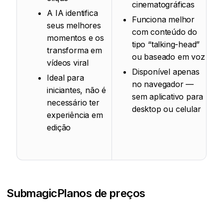
cinematográficas
A IA identifica
Funciona melhor
seus melhores
com conteúdo do
momentos e os
tipo “talking-head”
transforma em
ou baseado em voz
vídeos viral
Disponível apenas
Ideal para
no navegador —
iniciantes, não é
sem aplicativo para
necessário ter
desktop ou celular
experiência em
edição
Submagic
Planos de preços