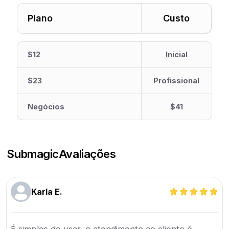
Plano
Custo
$12
Inicial
$23
Profissional
Negócios
$41
Submagic
Avaliações
Karla E.