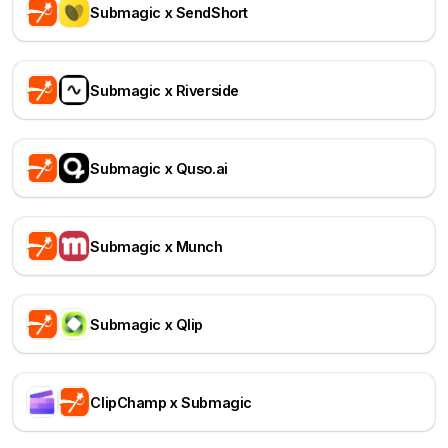
Submagic x SendShort
Submagic x Riverside
Submagic x Quso.ai
Submagic x Munch
Submagic x Qlip
ClipChamp x Submagic