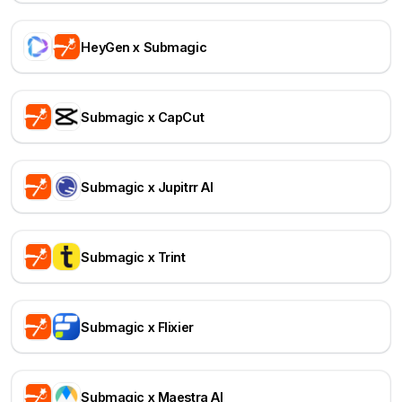
HeyGen x Submagic
Submagic x CapCut
Submagic x Jupitrr AI
Submagic x Trint
Submagic x Flixier
Submagic x Maestra AI