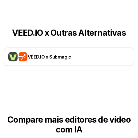
VEED.IO x Outras Alternativas
VEED.IO x Submagic
Compare mais editores de vídeo
com IA