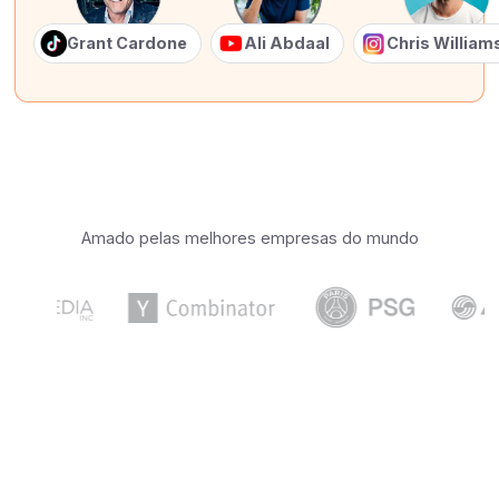
Grant Cardone
Ali Abdaal
Chris Willia
Amado pelas melhores empresas do mundo