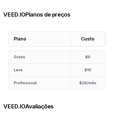
VEED.IO
Planos de preços
Plano
Custo
Grátis
$0
Leve
$10
Profissional
$26/mês
VEED.IO
Avaliações