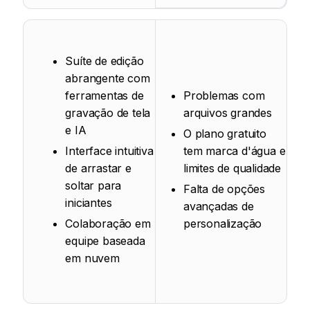
Suíte de edição
abrangente com
ferramentas de
Problemas com
gravação de tela
arquivos grandes
e IA
O plano gratuito
Interface intuitiva
tem marca d'água e
de arrastar e
limites de qualidade
soltar para
Falta de opções
iniciantes
avançadas de
Colaboração em
personalização
equipe baseada
em nuvem