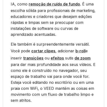
IA, como
remoção de ruído de fundo
. É uma
escolha sólida para profissionais de marketing,
educadores e criadores que desejam edições
rápidas e limpas sem se preocupar com
instalações de software ou curvas de
aprendizado acentuadas.
Ele também é surpreendentemente versátil.
Você pode
cortar clipes
, adicionar
b-roll
e
inserir
transições
ou
efeitos
sutis
de zoom
para dar mais profundidade aos seus vídeos. E
como ele é construído no navegador, seu
espaço de trabalho vai para onde você for.
Esteja você editando no escritório ou em uma
praia com WiFi, o VEED mantém as coisas em
movimento com um fluxo de trabalho limpo e
sem atritos.