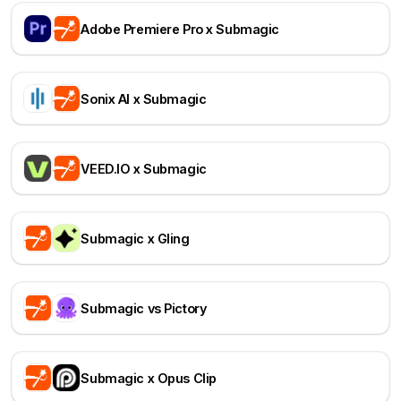
Adobe Premiere Pro x Submagic
Sonix AI x Submagic
VEED.IO x Submagic
Submagic x Gling
Submagic vs Pictory
Submagic x Opus Clip