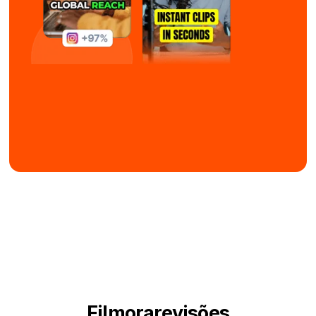
Filmora
revisões