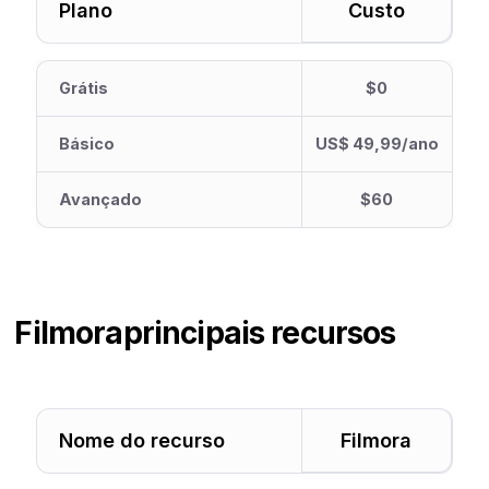
Plano
Custo
Grátis
$0
Básico
US$ 49,99/ano
Avançado
$60
Filmora
principais recursos
Nome do recurso
Filmora