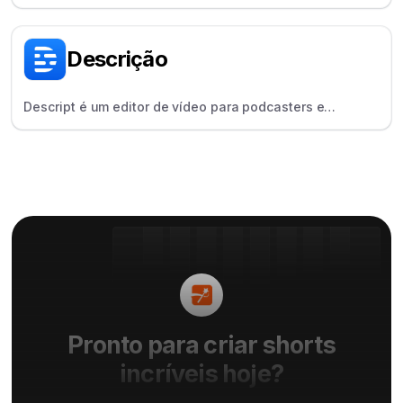
para criadores em crescimento, popular por suas
ferramentas de IA e efeitos diversos.
Descrição
Descript é um editor de vídeo para podcasters e
YouTubers que permite editar vídeos como texto, com
recursos como Overdub e Studio Sound.
Pronto para criar shorts
incríveis hoje?