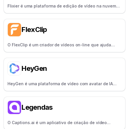
Flixier é uma plataforma de edição de vídeo na nuvem
para equipes remotas, facilitando o trabalho em equipe
em tempo real.
FlexClip
O FlexClip é um criador de vídeos on-line que ajuda
qualquer pessoa a criar vídeos com modelos, ativos de
estoque e ferramentas de edição fáceis.
HeyGen
HeyGen é uma plataforma de vídeo com avatar de IA
onde os usuários digitam um script para obter um vídeo,
ideal para profissionais de marketing e instrutores.
Legendas
O Captions.ai é um aplicativo de criação de vídeo