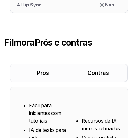
AI Lip Sync
Não
Filmora
Prós e contras
Prós
Contras
Fácil para
iniciantes com
tutoriais
Recursos de IA
menos refinados
IA de texto para
vídeo,
Versão gratuita