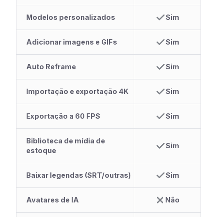
Modelos personalizados
Sim
Adicionar imagens e GIFs
Sim
Auto Reframe
Sim
Importação e exportação 4K
Sim
Exportação a 60 FPS
Sim
Biblioteca de mídia de
Sim
estoque
Baixar legendas (SRT/outras)
Sim
Avatares de IA
Não