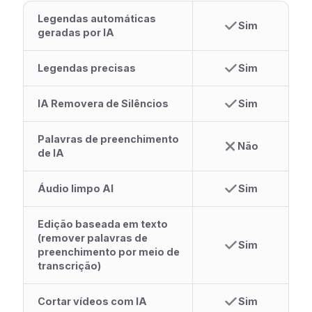
Legendas automáticas
Sim
geradas por IA
Legendas precisas
Sim
IA Removera de Silêncios
Sim
Palavras de preenchimento
Não
de IA
Áudio limpo AI
Sim
Edição baseada em texto
(remover palavras de
Sim
preenchimento por meio de
transcrição)
Cortar vídeos com IA
Sim