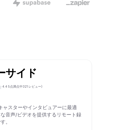
ーサイド
4.4
5点満点中
321
レビュー)
、ポッドキャスターやインタビュアーに最適
な音声/ビデオを提供するリモート録
です。