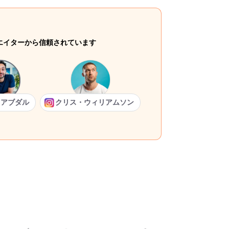
リエイターから信頼されています
・アブダル
クリス・ウィリアムソン