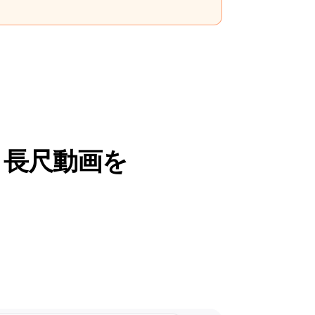
rts 長尺動画を