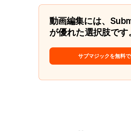
動画編集には、Subm
が優れた選択肢です
サブマジックを無料で