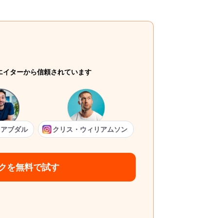
リエイターから信頼されています
・アブダル
クリス・ウィリアムソン
クを無料で試す