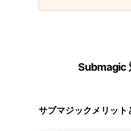
Submagic
サブマジック
メリット