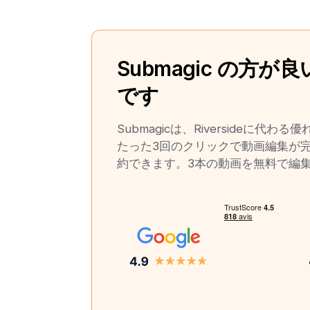
Submagic の方が
です
Submagicは、Riversideに代わ
たった3回のクリックで動画編集が
約できます。3本の動画を無料で編