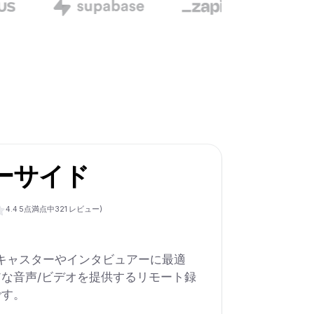
ーサイド
4.4
5点満点中
321
レビュー)
、ポッドキャスターやインタビュアーに最適
な音声/ビデオを提供するリモート録
です。