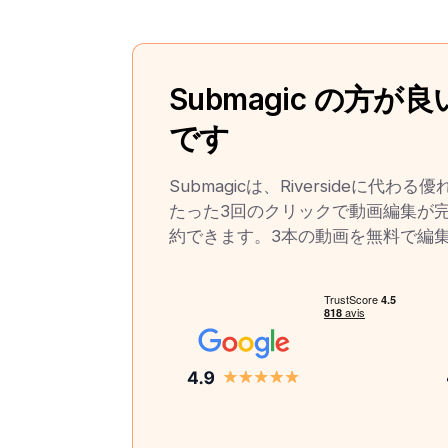
Submagic の方が
です
Submagicは、Riversideに代わ
たった3回のクリックで動画編集が
約できます。3本の動画を無料で編