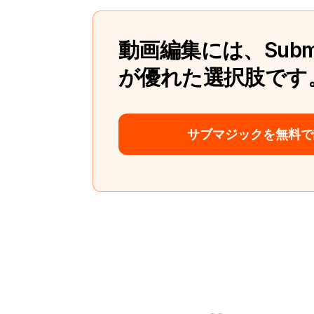
動画編集には、Subm
が優れた選択肢です
サブマジックを無料で