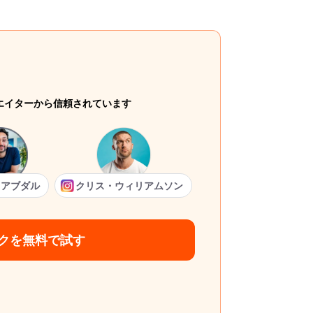
リエイターから信頼されています
・アブダル
クリス・ウィリアムソン
クを無料で試す