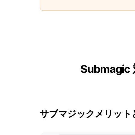
Submagic
サブマジック
メリット