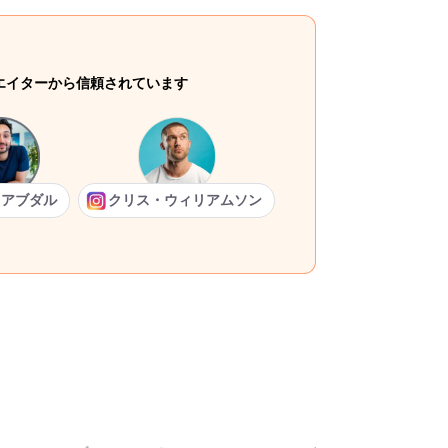
リエイターから信頼されています
・アブダル
クリス・ウィリアムソン