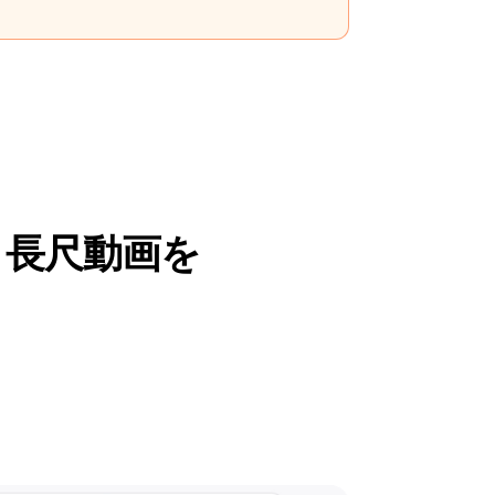
rts 長尺動画を