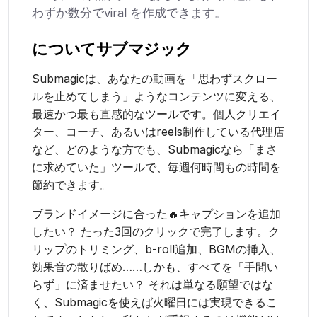
わずか数分でviral を作成できます。
について
サブマジック
Submagicは、あなたの動画を「思わずスクロー
ルを止めてしまう」ようなコンテンツに変える、
最速かつ最も直感的なツールです。個人クリエイ
ター、コーチ、あるいはreels制作している代理店
など、どのような方でも、Submagicなら「まさ
に求めていた」ツールで、毎週何時間もの時間を
節約できます。
ブランドイメージに合った🔥キャプションを追加
したい？ たった3回のクリックで完了します。ク
リップのトリミング、b-roll追加、BGMの挿入、
効果音の散りばめ……しかも、すべてを「手間い
らず」に済ませたい？ それは単なる願望ではな
く、Submagicを使えば火曜日には実現できるこ