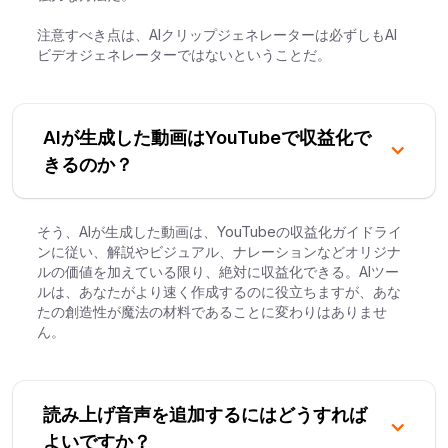
注意すべき点は、AIクリップジェネレーターは必ずしもAI
ビデオジェネレーターではないということだ。
AIが生成した動画はYouTubeで収益化で
きるのか？
そう、AIが生成した動画は、YouTubeの収益化ガイドライ
ンに従い、解説やビジュアル、ナレーションなどオリジナ
ルの価値を加えている限り、絶対に収益化できる。AIツー
ルは、あなたがより速く作成するのに役立ちますが、あな
たの創造性が魔法の材料であることに変わりはありませ
ん。
読み上げ音声を追加するにはどうすれば
よいですか？