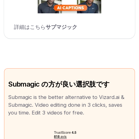
詳細はこちら
サブマジック
Submagic の方が良い選択肢です
Submagic is the better alternative to Vizard.ai &
Submagic. Video editing done in 3 clicks, saves
you time. Edit 3 videos for free.