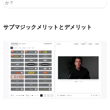
か？
サブマジック
メリットとデメリット