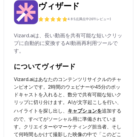
ヴィザード
4.8
5点満点中
2611
レビュー)
Vizard.aiは、長い動画を共有可能な短いクリッ
プに自動的に変換するAI動画再利用ツールで
す。
について
ヴィザード
Vizard.aiはあなたのコンテンツリサイクルのチャ
ンピオンです。2時間のウェビナーや45分のポッ
ドキャストを入れると、数分で共有可能な短いク
リップに切り分けます。AIが文字起こしを行い、
ハイライトを探し出し、
キャプションを
追加する
ので、すべてがソーシャル用に準備されていま
す。クリエイターやマーケティング担当者、そし
て何時間もかけて撮影した映像の中で「このどこ