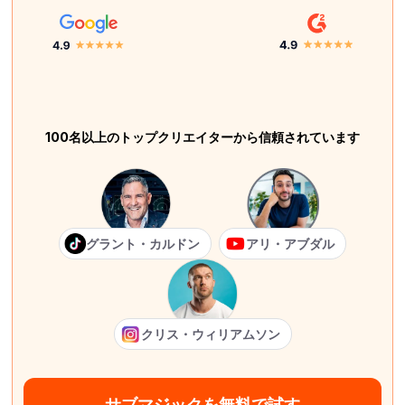
100名以上のトップクリエイターから信頼されています
グラント・カルドン
アリ・アブダル
クリス・ウィリアムソン
サブマジックを無料で試す