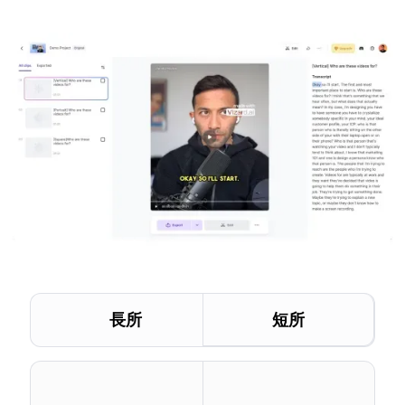
長所
短所