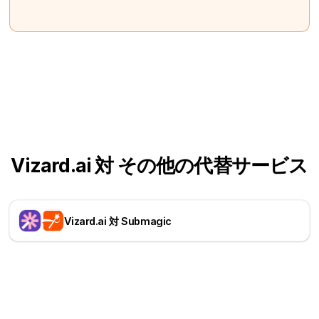
Vizard.ai 対 その他の代替サービス
Vizard.ai 対 Submagic