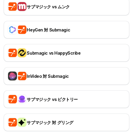
サブマジック vs ムンク
HeyGen 対 Submagic
Submagic vs HappyScribe
InVideo 対 Submagic
サブマジック vs ピクトリー
サブマジック 対 グリング