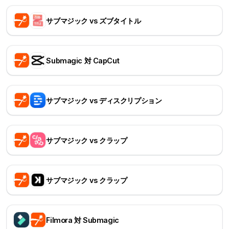
サブマジック vs ズブタイトル
Submagic 対 CapCut
サブマジック vs ディスクリプション
サブマジック vs クラップ
サブマジック vs クラップ
Filmora 対 Submagic