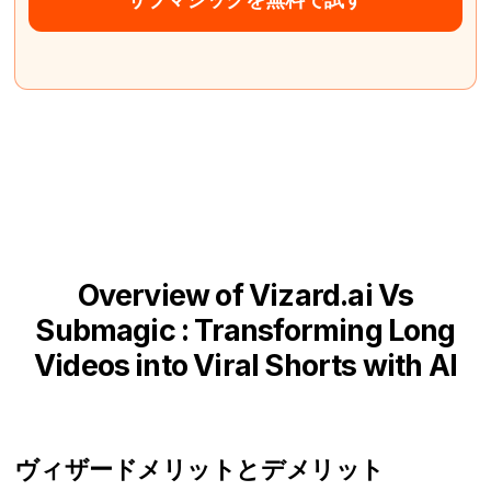
Overview of Vizard.ai Vs
Submagic : Transforming Long
Videos into Viral Shorts with AI
ヴィザード
メリットとデメリット