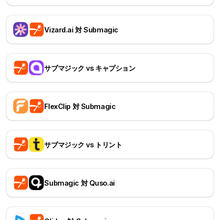
Vizard.ai 対 Submagic
サブマジック vs キャプション
FlexClip 対 Submagic
サブマジック vs トリント
Submagic 対 Quso.ai