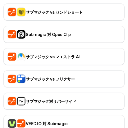
サブマジック vs センドショート
Submagic 対 Opus Clip
サブマジック vs マエストラ AI
サブマジック vs フリクサー
サブマジック対リバーサイド
VEED.IO 対 Submagic