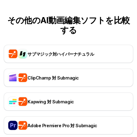
その他のAI動画編集ソフトを比較
する
サブマジック対ハイパーナチュラル
ClipChamp 対 Submagic
Kapwing 対 Submagic
Adobe Premiere Pro 対 Submagic