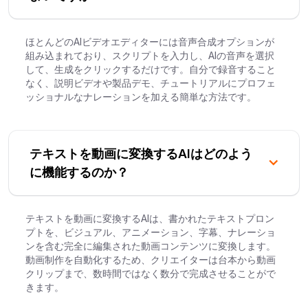
ほとんどのAIビデオエディターには音声合成オプションが
組み込まれており、スクリプトを入力し、AIの音声を選択
して、生成をクリックするだけです。自分で録音すること
なく、説明ビデオや製品デモ、チュートリアルにプロフェ
ッショナルなナレーションを加える簡単な方法です。
テキストを動画に変換するAIはどのよう
に機能するのか？
テキストを動画に変換するAIは、書かれたテキストプロン
プトを、ビジュアル、アニメーション、字幕、ナレーショ
ンを含む完全に編集された動画コンテンツに変換します。
動画制作を自動化するため、クリエイターは台本から動画
クリップまで、数時間ではなく数分で完成させることがで
きます。