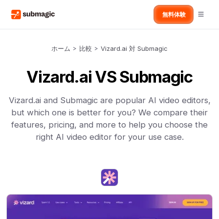
無料体験
ホーム
>
比較
>
Vizard.ai 対 Submagic
Vizard.ai VS Submagic
Vizard.ai and Submagic are popular AI video editors,
but which one is better for you? We compare their
features, pricing, and more to help you choose the
right AI video editor for your use case.