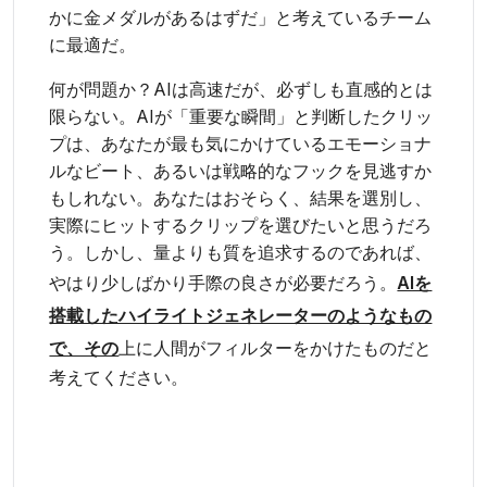
かに金メダルがあるはずだ」と考えているチーム
に最適だ。
何が問題か？AIは高速だが、必ずしも直感的とは
限らない。AIが「重要な瞬間」と判断したクリッ
プは、あなたが最も気にかけているエモーショナ
ルなビート、あるいは戦略的なフックを見逃すか
もしれない。あなたはおそらく、結果を選別し、
実際にヒットするクリップを選びたいと思うだろ
う。しかし、量よりも質を追求するのであれば、
やはり少しばかり手際の良さが必要だろう。
AIを
搭載したハイライトジェネレーターのようなもの
で、その
上に人間がフィルターをかけたものだと
考えてください。