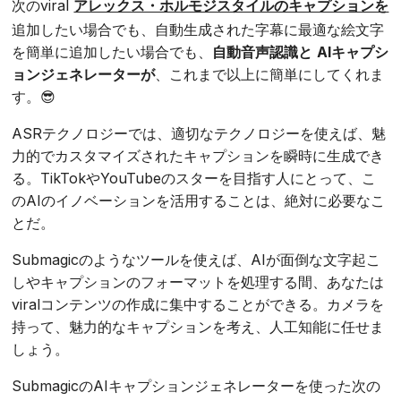
次のviral
アレックス・ホルモジスタイルのキャプションを
追加したい場合でも、自動生成された字幕に最適な絵文字
を簡単に追加したい場合でも、
自動音声認識と
AIキャプシ
ョンジェネレーターが
、これまで以上に簡単にしてくれま
す。😎
ASRテクノロジーでは、適切なテクノロジーを使えば、魅
力的でカスタマイズされたキャプションを瞬時に生成でき
る。TikTokやYouTubeのスターを目指す人にとって、こ
のAIのイノベーションを活用することは、絶対に必要なこ
とだ。
Submagicのようなツールを使えば、AIが面倒な文字起こ
しやキャプションのフォーマットを処理する間、あなたは
viralコンテンツの作成に集中することができる。カメラを
持って、魅力的なキャプションを考え、人工知能に任せま
しょう。
SubmagicのAIキャプションジェネレーターを使った次の