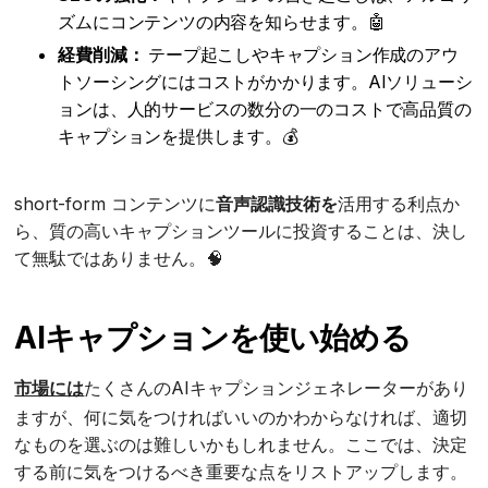
ズムにコンテンツの内容を知らせます。🤖
経費削減：
テープ起こしやキャプション作成のアウ
トソーシングにはコストがかかります。AIソリューシ
ョンは、人的サービスの数分の一のコストで高品質の
キャプションを提供します。💰
short-form コンテンツに
音声認識技術を
活用する利点か
ら、質の高いキャプションツールに投資することは、決し
て無駄ではありません。🧠
AIキャプションを使い始める
市場には
たくさんのAIキャプションジェネレーターがあり
ますが、何に気をつければいいのかわからなければ、適切
なものを選ぶのは難しいかもしれません。ここでは、決定
する前に気をつけるべき重要な点をリストアップします。