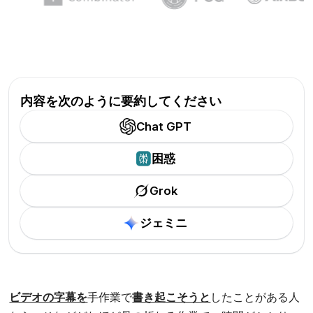
内容を次のように要約してください
Chat GPT
困惑
Grok
ジェミニ
ビデオの字幕を
手作業で
書き起こそうと
したことがある人