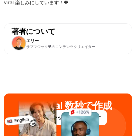
viral 楽しみにしています！🧡
著者について
エリー
サブマジック🧡のコンテンツクリエイター
AIでviral 数秒で作成
サブマジックを無料で試す