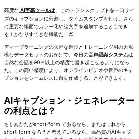
高度な
AI字幕ツールは
、このトランスクリプトを一口サイ
ズのキャプションに分割し、タイムスタンプを付け、さら
に重要な場面でカラー化や絵文字を追加することもでき
る！かなりすてきな機能だ！😍
ディープラーニングの大幅な進歩とトレーニング用の大規
模なデータセットのおかげで、今日の
音声認識システムは
自然な会話を90％以上の精度で書き起こせるようになっ
た。この高い精度により、オンラインビデオや音声のキャ
プションをシームレスに自動作成することができます。
AIキャプション・ジェネレーター
の利点とは？
もしあなたがshort-form であるなら、またはこれから
short-form なろうと考えているなら、高品質のAIキャプ