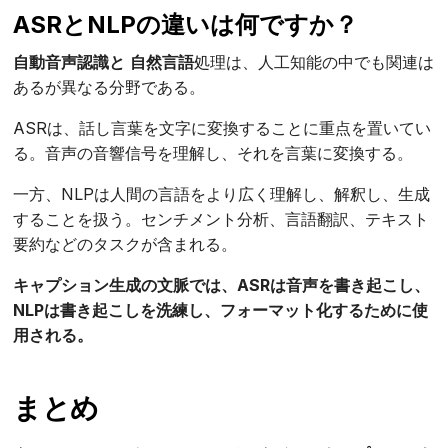
ASRとNLPの違いは何ですか？
自動音声認識と
自然言語
処理は、人工知能の中でも関連は
あるが異なる分野である。
ASRは、話し言葉を文字に変換することに重点を置いてい
る。音声の音響信号を理解し、それを言葉に変換する。
一方、NLPは人間の言語をより広く理解し、解釈し、生成
することを扱う。センチメント分析、言語翻訳、テキスト
要約などのタスクが含まれる。
キャプション生成の文脈では、ASRは音声を書き起こし、
NLPは書き起こしを洗練し、フォーマット化するために使
用される。
まとめ