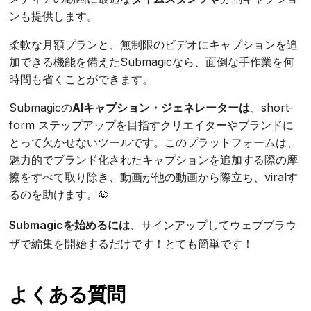
ンも提供します。
柔軟な月額プランと、無制限のビデオにキャプションを追
加できる機能を備えたSubmagicなら、面倒な手作業を何
時間も省くことができます。
Submagicの
AIキャプション・ジェネレーターは
、short-
form ステップアップを目指すクリエイターやブランドに
とって欠かせないツールです。このプラットフォームは、
魅力的でブランド化されたキャプションを追加する際の摩
擦をすべて取り除き、動画が他の動画から際立ち、viralす
るのを助けます。🦠
Submagicを始めるには
、サインアップしてウェブブラウ
ザで編集を開始するだけです！とても簡単です！
よくある質問