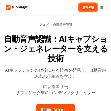
無料体験
ブログ
>
自動音声認識
自動音声認識：AIキャプショ
ン・ジェネレーターを支える
技術
AIキャプションの背後にある技術を発見し、自動音声
認識の仕組みを学ぶ。
による
エリー
,
サブマジック🧡のコンテンツクリエイター
動画にViral →