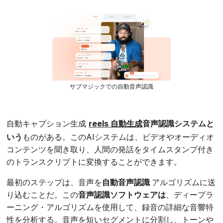
サブマジックでの自動音声認識
自動キャプション生成
reels 自動生成
音声認識システムと
いう
ものがある。このAIシステムは、ビデオやオーディオ
コンテンツを聞き取り、人間の発話をタイムスタンプ付き
のトランスクリプトに変換することができます。
最初のステップは、音声を
自動音声認識
アルゴリズムに送
り込むことだ。この
音声認識ソフトウェアは
、ディープラ
ーニング・アルゴリズムを使用して、録音の詳細な音響特
性を分析する。音声を短いセグメントに分割し、トーンや