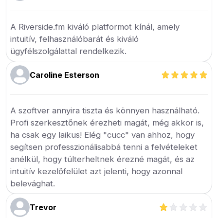
A Riverside.fm kiváló platformot kínál, amely
intuitív, felhasználóbarát és kiváló
ügyfélszolgálattal rendelkezik.
Caroline Esterson
A szoftver annyira tiszta és könnyen használható.
Profi szerkesztőnek érezheti magát, még akkor is,
ha csak egy laikus! Elég "cucc" van ahhoz, hogy
segítsen professzionálisabbá tenni a felvételeket
anélkül, hogy túlterheltnek érezné magát, és az
intuitív kezelőfelület azt jelenti, hogy azonnal
belevághat.
Trevor