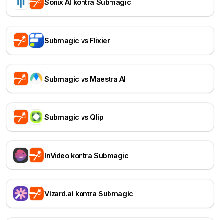
Sonix AI kontra Submagic
Submagic vs Flixier
Submagic vs Maestra AI
Submagic vs Qlip
InVideo kontra Submagic
Vizard.ai kontra Submagic