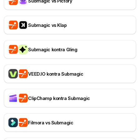
Submagic vs Pictory
Submagic vs Klap
Submagic kontra Gling
VEED.IO kontra Submagic
ClipChamp kontra Submagic
Filmora vs Submagic