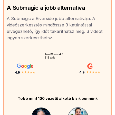
A Submagic a jobb alternatíva
A Submagic a Riverside jobb alternatívája. A
videószerkesztés mindössze 3 kattintással
elvégezhető, így időt takaríthatsz meg. 3 videót
ingyen szerkeszthetsz.
Több mint 100 vezető alkotó bízik bennünk