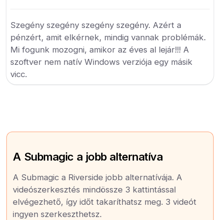
Szegény szegény szegény szegény. Azért a
pénzért, amit elkérnek, mindig vannak problémák.
Mi fogunk mozogni, amikor az éves al lejár!!! A
szoftver nem natív Windows verziója egy másik
vicc.
A Submagic a jobb alternatíva
A Submagic a Riverside jobb alternatívája. A
videószerkesztés mindössze 3 kattintással
elvégezhető, így időt takaríthatsz meg. 3 videót
ingyen szerkeszthetsz.