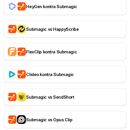
HeyGen kontra Submagic
Submagic vs HappyScribe
FlexClip kontra Submagic
Clideo kontra Submagic
Submagic vs SendShort
Submagic vs Opus Clip