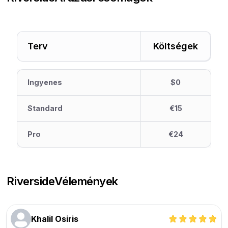
Terv
Költségek
Ingyenes
$0
Standard
€15
Pro
€24
Riverside
Vélemények
Khalil Osiris