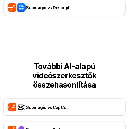
Submagic vs Descript
További AI-alapú
videószerkesztők
összehasonlítása
Submagic vs CapCut