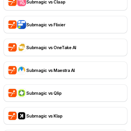
Submagic vs Claap
Submagic vs Flixier
Submagic vs OneTake AI
Submagic vs Maestra AI
Submagic vs Qlip
Submagic vs Klap