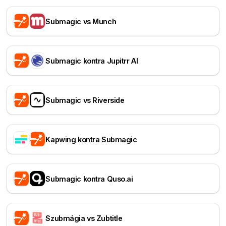
Submagic vs Munch
Submagic kontra Jupitrr AI
Submagic vs Riverside
Kapwing kontra Submagic
Submagic kontra Quso.ai
Szubmágia vs Zubtitle