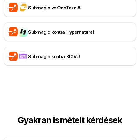
Submagic vs OneTake AI
Submagic kontra Hypernatural
Submagic kontra BIGVU
Gyakran ismételt kérdések