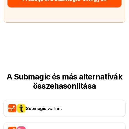
A Submagic és más alternatívák
összehasonlítása
Submagic vs Trint