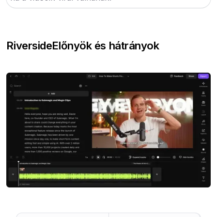
Riverside
Előnyök és hátrányok