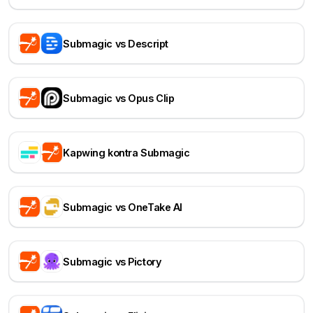
Submagic vs Descript
Submagic vs Opus Clip
Kapwing kontra Submagic
Submagic vs OneTake AI
Submagic vs Pictory