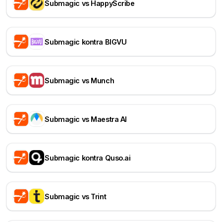
Submagic vs HappyScribe
Submagic kontra BIGVU
Submagic vs Munch
Submagic vs Maestra AI
Submagic kontra Quso.ai
Submagic vs Trint