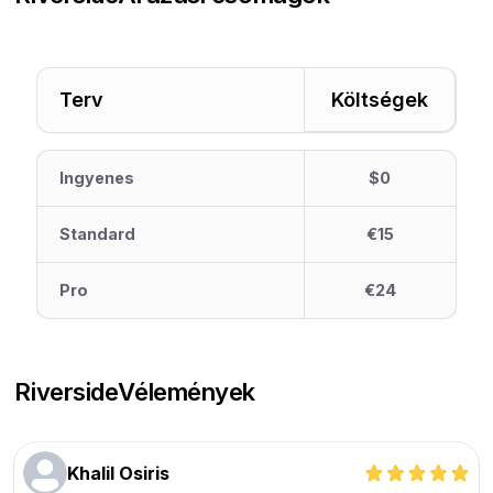
Terv
Költségek
Ingyenes
$0
Standard
€15
Pro
€24
Riverside
Vélemények
Khalil Osiris