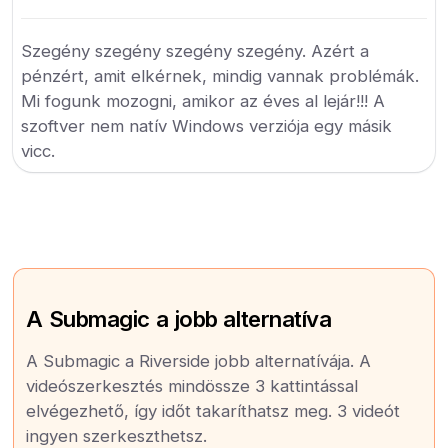
Szegény szegény szegény szegény. Azért a
pénzért, amit elkérnek, mindig vannak problémák.
Mi fogunk mozogni, amikor az éves al lejár!!! A
szoftver nem natív Windows verziója egy másik
vicc.
A Submagic a jobb alternatíva
A Submagic a Riverside jobb alternatívája. A
videószerkesztés mindössze 3 kattintással
elvégezhető, így időt takaríthatsz meg. 3 videót
ingyen szerkeszthetsz.