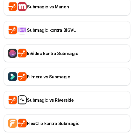
Submagic vs Munch
Submagic kontra BIGVU
InVideo kontra Submagic
Filmora vs Submagic
Submagic vs Riverside
FlexClip kontra Submagic