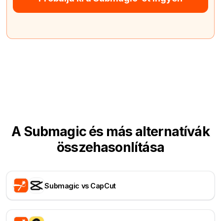
A Submagic és más alternatívák
összehasonlítása
Submagic vs CapCut