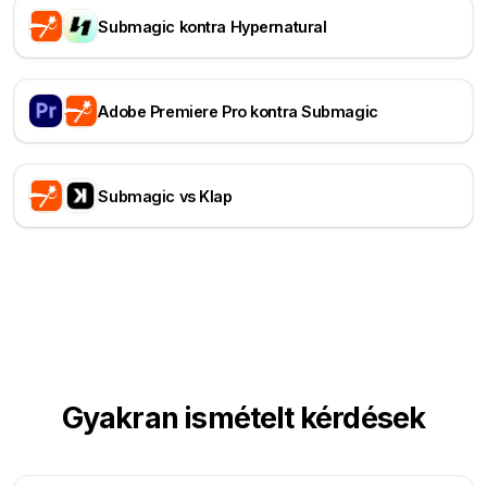
Submagic kontra Hypernatural
Adobe Premiere Pro kontra Submagic
Submagic vs Klap
Gyakran ismételt kérdések