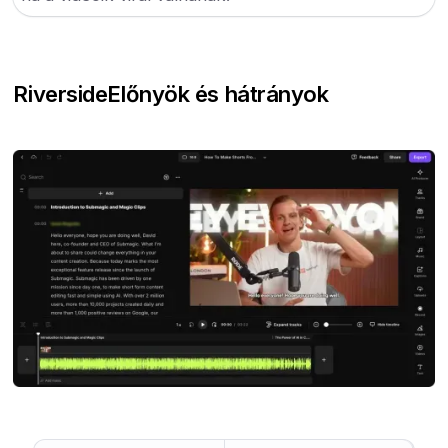
Riverside
Előnyök és hátrányok