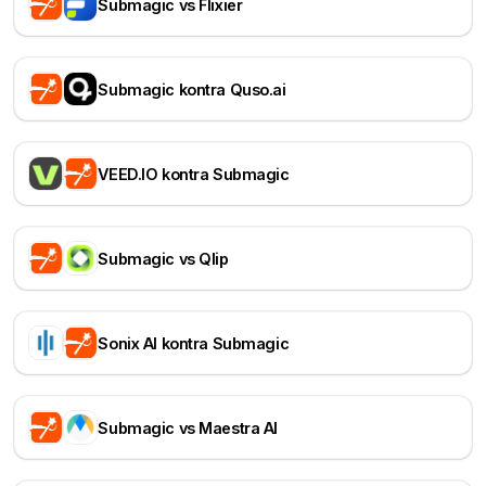
Submagic vs Flixier
Submagic kontra Quso.ai
VEED.IO kontra Submagic
Submagic vs Qlip
Sonix AI kontra Submagic
Submagic vs Maestra AI