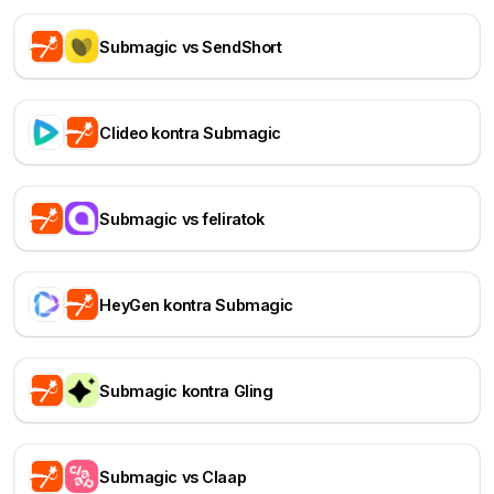
Submagic vs SendShort
Clideo kontra Submagic
Submagic vs feliratok
HeyGen kontra Submagic
Submagic kontra Gling
Submagic vs Claap