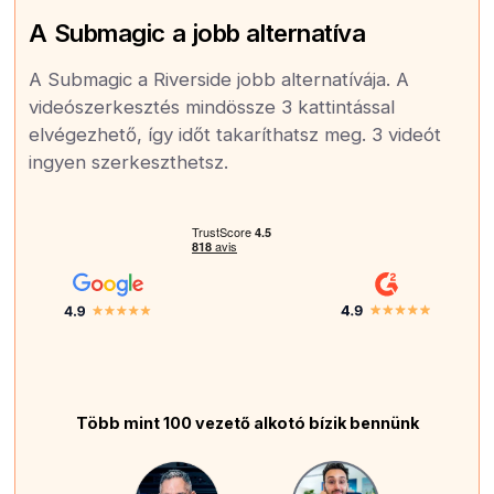
A Submagic a jobb alternatíva
A Submagic a Riverside jobb alternatívája. A
videószerkesztés mindössze 3 kattintással
elvégezhető, így időt takaríthatsz meg. 3 videót
ingyen szerkeszthetsz.
Több mint 100 vezető alkotó bízik bennünk