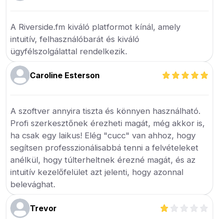
A Riverside.fm kiváló platformot kínál, amely
intuitív, felhasználóbarát és kiváló
ügyfélszolgálattal rendelkezik.
Caroline Esterson
A szoftver annyira tiszta és könnyen használható.
Profi szerkesztőnek érezheti magát, még akkor is,
ha csak egy laikus! Elég "cucc" van ahhoz, hogy
segítsen professzionálisabbá tenni a felvételeket
anélkül, hogy túlterheltnek érezné magát, és az
intuitív kezelőfelület azt jelenti, hogy azonnal
belevághat.
Trevor