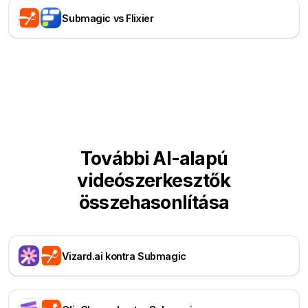
Submagic vs Flixier
További AI-alapú
videószerkesztők
összehasonlítása
Vizard.ai kontra Submagic