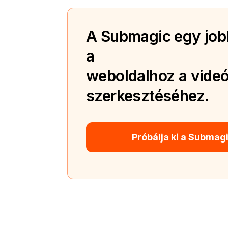
A Submagic egy jobb
a
weboldalhoz a videó
szerkesztéséhez.
Próbálja ki a Submag