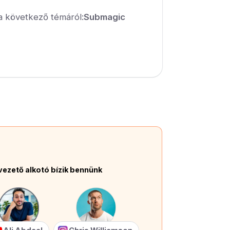
a következő témáról:
Submagic
vezető alkotó bízik bennünk