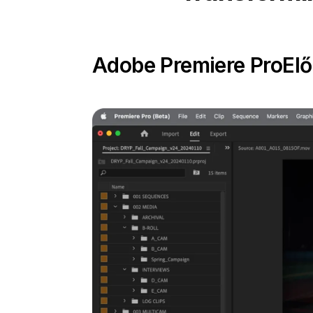
Adobe Premiere Pro
El