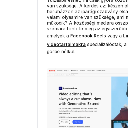
van szüksége. A kérdés az: készen ál
beruházzon az iparági szabvány elsaj
valami olyasmire van szüksége, ami 
működik? A közösségi médiára összp
számára fontolja meg az egyszerűbb a
amelyek a
Facebook Reels
vagy a
Li
videótartalmakra
specializálódtak, a
görbe nélkül.