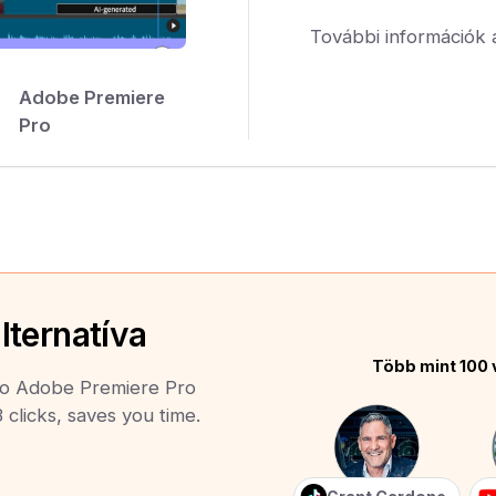
További információk 
Adobe Premiere
Pro
lternatíva
Több mint 100 
 to Adobe Premiere Pro
 clicks, saves you time.