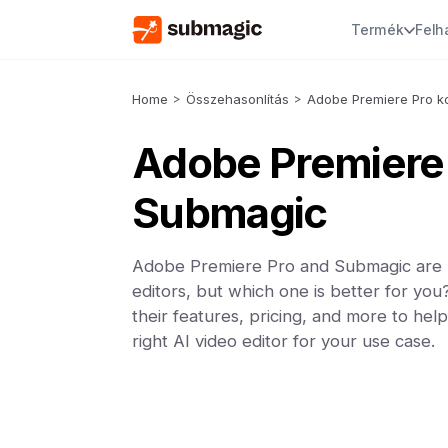
Termék
Felh
Home
>
Összehasonlítás
>
Adobe Premiere Pro k
Adobe Premiere
Submagic
Adobe Premiere Pro and Submagic are 
editors, but which one is better for y
their features, pricing, and more to he
right AI video editor for your use case.