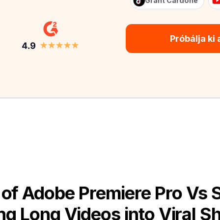
Grant Cardone
Próbálja ki
of Adobe Premiere Pro Vs 
g Long Videos into Viral Sh